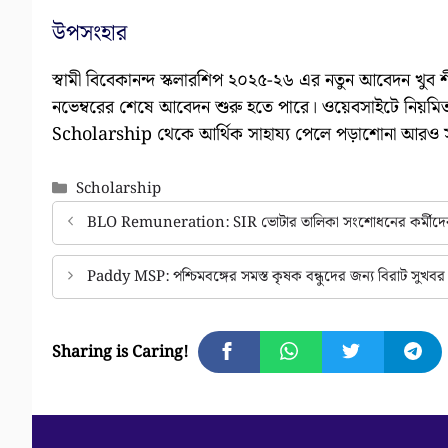
উপসংহার
স্বামী বিবেকানন্দ স্কলারশিপ ২০২৫-২৬ এর নতুন আবেদন খুব শীঘ
নভেম্বরের শেষে আবেদন শুরু হতে পারে। ওয়েবসাইটে নিয়
Scholarship থেকে আর্থিক সাহায্য পেলে পড়াশোনা আরও সহ
Categories
Scholarship
BLO Remuneration: SIR ভোটার তালিকা সংশোধনের কর্মীদের ভ
Paddy MSP: পশ্চিমবঙ্গের সমস্ত কৃষক বন্ধুদের জন্য বিরাট সুখব
Sharing is Caring!