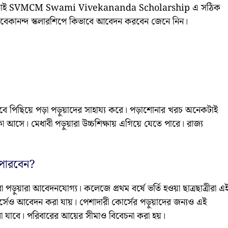
পায়। তাই SVMCM Swami Vivekananda Scholarship এ সঠিক
বিবেকানন্দ স্কলারশিপে কিভাবে আবেদন করবেন জেনে নিন।
ে পিছিয়ে পড়া পড়ুয়াদের সাহায্য করে। পড়াশোনার খরচ অনেকটাই
া আসে। মেধাবী পড়ুয়ারা উচ্চশিক্ষায় এগিয়ে যেতে পারে। রাজ্য
 পারবেন?
পড়ুয়ারা আবেদনযোগ্য। কলেজে প্রথম বর্ষে ভর্তি হওয়া ছাত্রছাত্রীরা এ
 কোর্সেও আবেদন করা যায়। পেশাদারী কোর্সের পড়ুয়াদের জন্যও এই
রা যাবে। পরিবারের আয়ের সীমাও বিবেচনা করা হয়।