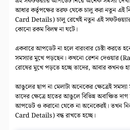
এই সফটওয়্যার আপডেট নিয়ে অনেক সমস্যা দেখ
আধার কর্তৃপক্ষের তরফ থেকে চালু করা নতুন এই ন
Card Details) চালু রেখেই নতুন এই সফটওয়্যার
কোনো রকম বিলম্ব না ঘটে।
একবারে আপডেট না হলে বারংবার চেষ্টা করতে হবে।
সমস্যার মুখে পড়ছেন। কখনো রেশন দেওয়ার (Rat
রোষের মুখে পড়তে হচ্ছে তাদের, আবার কখনও হ
আঙুলের ছাপ না মেলাটা অনেকের ক্ষেত্রেই সমস্যা স
তাদের ক্ষেত্রে হাতের আঙুলে বিভিন্ন অবাঞ্চিত দ
আপডেট ও করানো থেকে না অনেকেরই। তখন নিরু
Card Details) বন্ধ রাখতে হচ্ছে।