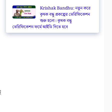
Krishak Bandhu: নতুন করে
কৃষক বন্ধু প্রকল্পের ভেরিফিকেশন
শুরু হলো। কৃষক বন্ধু
ভেরিফিকেশন ফর্মে আইডি দিতে হবে
ই