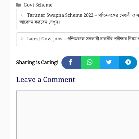
Categories
Govt Scheme
Taruner Swapna Scheme 2022 – পশ্চিমবঙ্গের মেধাবী ও সাধার
আবেদন করবেন দেখুন।
Latest Govt Jobs – পশ্চিমবঙ্গে সরকারী চাকরীর পরীক্ষার নিয়
Sharing is Caring!
Leave a Comment
Comment