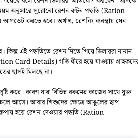
া গিয়েছে বলে রেশন ডিলাররা অভিযোগ করছেন। এদিকে
িয়ম অনুসারে পুরোনো রেশন বন্টন পদ্ধতি (Ration
 আপডেট করতে হবে। অর্থাৎ, রেশনিং ব্যবস্থায় যেন
 কিন্তু এই পদ্ধতিতে রেশন দিতে গিয়ে ডিলাররা নানান
ion Card Details) গতি ধীরে হয়ে যাওয়ায় গ্রাহকদে
াতের ছাপই মিলছে না।
ৃষ্টি করে। কারণ যারা বিভিন্ন রকমের কাজের সাথে যুক্ত
াগ চলে আসে। আবার শিশুদের ক্ষেত্রে আঙুলের ছাপ
পায় হয়ে রেশন দেওয়ার পদ্ধতি (Ration