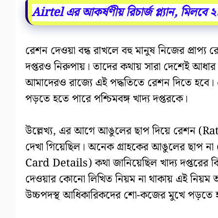
Airtel এর আকর্ষণীয় রিচার্জ প্ল্যান, মিলবে 
রেশন দেওয়া বন্ধ রাখলে বহু মানুষ নিজের প্রাপ্য র
দপ্তরও নিরুপায়। তাদের কথায় সারা দেশেই আধার কর
আমাদেরও রাজ্যে এই পদ্ধতিতে রেশন দিতে হবে। এ
পড়তে হতে পারে পশ্চিমবঙ্গ খাদ্য দপ্তরকে।
উল্লেখ্য, এর আগে আঙুলের ছাপ দিয়ে রেশন (Rat
দেখা গিয়েছিল। অনেক গ্রাহকের আঙুলের ছাপ না 
Card Details) কথা জানিয়েছিল খাদ্য দপ্তরের ক
দেওয়ার কোনো লিখিত নিয়ম না থাকায় এই নিয়ম অ
উচ্চপদস্থ আধিকারিকদের শো-কজের মুখে পড়তে 