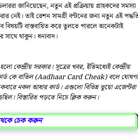
াররা জানিয়েছেন, নতুন এই প্রক্রিয়ায় গ্রাহকদের সমস্যা
করার নেই। তাই রেশন সামগ্রী বন্টনের জন্য নতুন এই পদ্ধত
। তবে বিষয়টি বাস্তবায়িত করে তুলতে পারলে অনেকটাই
াথে থাকুন। ধন্যবাদ।
 কেন্দ্রীয় সরকার। সূত্রের খবর, ইতিমধ্যেই কেন্দ্রীয়
ার কার্ড কে বাতিল (Aadhaar Card Cheak) বলে ঘোষণা
কেবারে নকল আধার কার্ড। এগুলো বিভিন্ন ভুয়ো এজেন্টরা
ড়েছিল। বিস্তারিত পড়তে নিচে ক্লিক করুন।
 থেকে চেক করুন