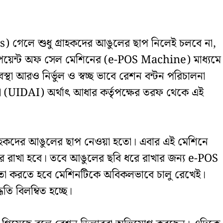
 গেলে শুধু গ্রাহকদের আঙুলের ছাপ নিলেই চলবে না,
িক পয়েন্ট অফ সেল মেশিনের (e-POS Machine) মাধ্যমে
্থা আরও নির্ভুল ও স্বচ্ছ ভাবে রেশন বন্টন পরিচালনা
া (UIDAI) অর্থাৎ আধার কর্তৃপক্ষের তরফ থেকে এই
গ্রাহকদের আঙুলের ছাপ নেওয়া হতো। এবার এই মেশিনে
 ধরে রাখা হবে। তবে আঙুলের ছবি ধরে রাখার জন্য e-POS
তা করতে হবে মেশিনটিকে অবিকলভাবে চালু রেখেই।
তি বিলম্বিত হচ্ছে।