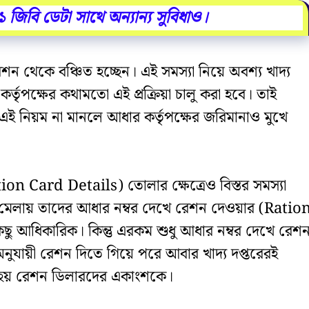
২১ জিবি ডেটা সাথে অন্যান্য সুবিধাও।
েশন থেকে বঞ্চিত হচ্ছেন। এই সমস্যা নিয়ে অবশ্য খাদ্য
্তৃপক্ষের কথামতো এই প্রক্রিয়া চালু করা হবে। তাই
ই নিয়ম না মানলে আধার কর্তৃপক্ষের জরিমানাও মুখে
ion Card Details) তোলার ক্ষেত্রেও বিস্তর সমস্যা
মেলায় তাদের আধার নম্বর দেখে রেশন দেওয়ার (Ratio
িছু আধিকারিক। কিন্তু এরকম শুধু আধার নম্বর দেখে রেশ
নুযায়ী রেশন দিতে গিয়ে পরে আবার খাদ্য দপ্তরেরই
হয় রেশন ডিলারদের একাংশকে।