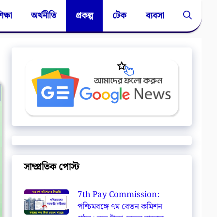
িক্ষা
অর্থনীতি
প্রকল্প
টেক
ব্যবসা
সাম্প্রতিক পোস্ট
7th Pay Commission:
পশ্চিমবঙ্গে ৭ম বেতন কমিশন