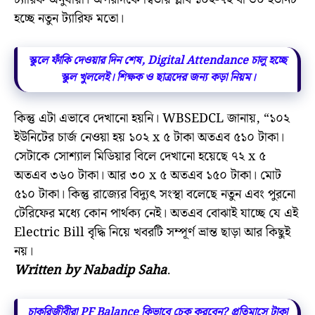
হচ্ছে নতুন ট্যারিফ মতো।
স্কুলে ফাঁকি দেওয়ার দিন শেষ, Digital Attendance চালু হচ্ছে
স্কুল খুললেই। শিক্ষক ও ছাত্রদের জন্য কড়া নিয়ম।
কিন্তু এটা এভাবে দেখানো হয়নি। WBSEDCL জানায়, “১০২
ইউনিটের চার্জ নেওয়া হয় ১০২ x ৫ টাকা অতএব ৫১০ টাকা।
সেটাকে সোশ্যাল মিডিয়ার বিলে দেখানো হয়েছে ৭২ x ৫
অতএব ৩৬০ টাকা। আর ৩০ x ৫ অতএব ১৫০ টাকা। মোট
৫১০ টাকা। কিন্তু রাজ্যের বিদ্যুৎ সংস্থা বলেছে নতুন এবং পুরনো
টেরিফের মধ্যে কোন পার্থক্য নেই। অতএব বোঝাই যাচ্ছে যে এই
Electric Bill বৃদ্ধি নিয়ে খবরটি সম্পূর্ণ ভ্রান্ত ছাড়া আর কিছুই
নয়।
Written by Nabadip Saha
.
চাকরিজীবীরা PF Balance কিভাবে চেক করবেন? প্রতিমাসে টাকা