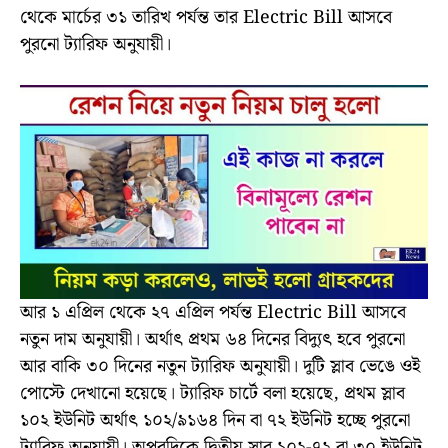
থেকে মার্চের ৩১ তারিখ পর্যন্ত তার Electric Bill আসবে
পুরনো ট্যারিফ অনুযায়ী।
আর ১ এপ্রিল থেকে ২৭ এপ্রিল পর্যন্ত Electric Bill আসবে
নতুন দাম অনুযায়ী। অর্থাৎ প্রথম ৬৪ দিনের বিদ্যুৎ হবে পুরনো
আর বাকি ৩০ দিনের নতুন ট্যারিফ অনুযায়ী। দুটি স্লাব ভেঙে ওই
পোস্টে দেখানো হয়েছে। ট্যারিফ চার্টে বলা হয়েছে, প্রথম স্লাব
১০২ ইউনিট অর্থাৎ ১০২/৯১৬৪ দিন বা ৭২ ইউনিট হচ্ছে পুরনো
ট্যারিফ অনুযায়ী। অপরদিকে দ্বিতীয় স্লাব ১০২-৭২ বা ৩০ ইউনিট