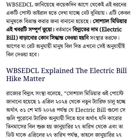
WBSEDCL জানিয়েছে কয়েকদিন আগে থেকেই এই ধরনের
একটি পোস্ট ভাইরাল হতে দেখা যাচ্ছে নেট দুনিয়ায়। এটি কেবল
মানুষকে বিভ্রান্ত করার জন্য বানানো হয়েছে।
সোশ্যাল মিডিয়ার
এই খবরটি সম্পূর্ণ ভুয়ো।
বর্তমানে
বিদ্যুতের দাম (Electric
Bill) বাড়ানোর কোন সিদ্ধান্ত নেওয়া হয়নি
সংস্থার তরফে।
আগের যা রেট অনুযায়ী মানুষ বিল দিত এখনো সেই অনুযায়ীই
বিল দেওয়া হবে।
WBSEDCL Explained The Electric Bill
Hike Matter
রাজ্যের বিদ্যুৎ সংস্থা বলেছে, “সোশ্যাল মিডিয়ার ওই পোস্টে
জানানো হয়েছে ১ এপ্রিল ২০২৪ থেকে নতুন ট্যারিফ চালু হচ্ছে
অর্থাৎ ৩১ শে মার্চ ২০২৪ পর্যন্ত যে Electric Bill গুলো সে
গুলি পুরোনো ট্যারিফ অনুযায়ী দিতে হবে অর্থাৎ যদি কারোর
তিনমাসের বিল শুরু হয় জানুয়ারির ২৭ তারিখ থেকে এবং তা
ডিউ থাকে এপ্রিলের ২৭ তারিখ পর্যন্ত, তাহলে জানুয়ারির ২৭