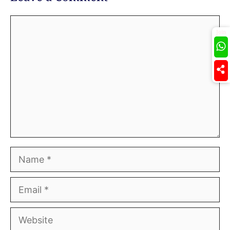
Comment
Join
Name
Email
Website