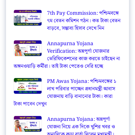
7th Pay Commission: পশ্চিমবঙ্গে
৭ম বেতন কমিশন গঠন। কত টাকা বেতন
বাড়বে, সম্ভাব্য হিসাব দেখে নিন
Annapurna Yojana
Verification: অন্নপূর্ণা যোজনার
ভেরিফিকেশনের কাজ করতে চাইছেন না
অঙ্গনওয়াড়ি কর্মীরা। তাই টাকা পেতেও দেরি হচ্ছে
PM Awas Yojana: পশ্চিমবঙ্গের ১
লাখ পরিবার পাচ্ছেন প্রধানমন্ত্রী আবাস
যোজনায় বাড়ি বানানোর টাকা। কারা
টাকা পাবেন দেখুন
Annapurna Yojana: অন্নপূর্ণা
যোজনা নিয়ে এক দিকে খুশির খবর ও
অন্যদিকে কড়া বার্তা দিলেন মুখ্যমন্ত্রী।