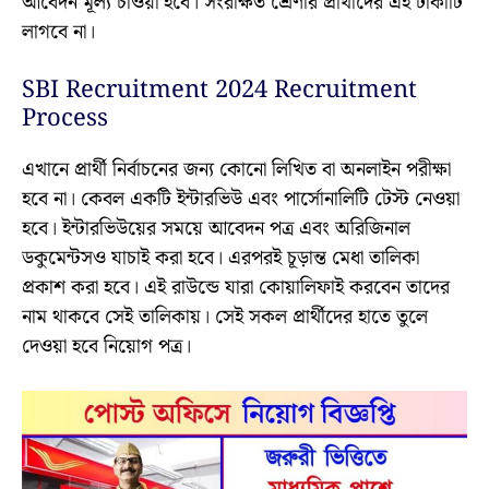
আবেদন মূল্য চাওয়া হবে। সংরক্ষিত শ্রেণীর প্রার্থীদের এই টাকাটি
লাগবে না।
SBI Recruitment 2024 Recruitment
Process
এখানে প্রার্থী নির্বাচনের জন্য কোনো লিখিত বা অনলাইন পরীক্ষা
হবে না। কেবল একটি ইন্টারভিউ এবং পার্সোনালিটি টেস্ট নেওয়া
হবে। ইন্টারভিউয়ের সময়ে আবেদন পত্র এবং অরিজিনাল
ডকুমেন্টসও যাচাই করা হবে। এরপরই চূড়ান্ত মেধা তালিকা
প্রকাশ করা হবে। এই রাউন্ডে যারা কোয়ালিফাই করবেন তাদের
নাম থাকবে সেই তালিকায়। সেই সকল প্রার্থীদের হাতে তুলে
দেওয়া হবে নিয়োগ পত্র।