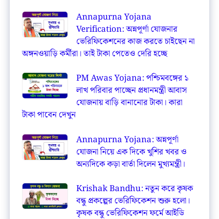
Annapurna Yojana
Verification: অন্নপূর্ণা যোজনার
ভেরিফিকেশনের কাজ করতে চাইছেন না
অঙ্গনওয়াড়ি কর্মীরা। তাই টাকা পেতেও দেরি হচ্ছে
PM Awas Yojana: পশ্চিমবঙ্গের ১
লাখ পরিবার পাচ্ছেন প্রধানমন্ত্রী আবাস
যোজনায় বাড়ি বানানোর টাকা। কারা
টাকা পাবেন দেখুন
Annapurna Yojana: অন্নপূর্ণা
যোজনা নিয়ে এক দিকে খুশির খবর ও
অন্যদিকে কড়া বার্তা দিলেন মুখ্যমন্ত্রী।
Krishak Bandhu: নতুন করে কৃষক
বন্ধু প্রকল্পের ভেরিফিকেশন শুরু হলো।
কৃষক বন্ধু ভেরিফিকেশন ফর্মে আইডি