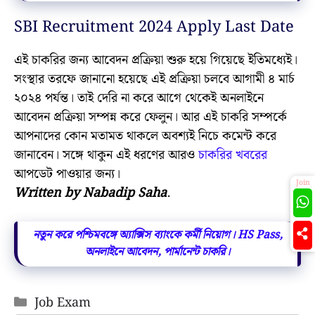
SBI Recruitment 2024 Apply Last Date
এই চাকরির জন্য আবেদন প্রক্রিয়া শুরু হয়ে গিয়েছে ইতিমধ্যেই।
সংস্থার তরফে জানানো হয়েছে এই প্রক্রিয়া চলবে আগামী ৪ মার্চ
২০২৪ পর্যন্ত। তাই দেরি না করে আগে থেকেই অনলাইনে
আবেদন প্রক্রিয়া সম্পন্ন করে ফেলুন। আর এই চাকরি সম্পর্কে
আপনাদের কোন মতামত থাকলে অবশ্যই নিচে কমেন্ট করে
জানাবেন। সঙ্গে থাকুন এই ধরণের আরও
চাকরির খবরের
আপডেট পাওয়ার জন্য।
Join
Written by Nabadip Saha
.
নতুন করে পশ্চিমবঙ্গে অ্যাক্সিস ব্যাংকে কর্মী নিয়োগ। HS Pass,
অনলাইনে আবেদন, পার্মানেন্ট চাকরি।
Categories
Job Exam