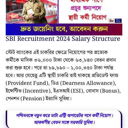
SBI Recruitment 2024 Salary Structure
স্টেট ব্যাংকের এই চাকরির ক্ষেত্রে নিয়োগের পর প্রত্যেক
কর্মীকে মাসিক ৩৬,০০০ টাকা থেকে ৬৩,৮৪০ বেতন প্রদান
করা শুরু হবে। পরে তা ৮৯,৮৯০ – ১,০০,৩৫০ টাকা পর্যন্ত
হবে। আর যেহেতু এটি স্থায়ী চাকরি তাই থাকছে প্রভিডেন্ট ফান্ড
(Provident Fund), ডিএ (Dearness Allowance),
ইন্সেন্টিভ (Incentive), ইএসআই (ESI), বোনাস (Bonus),
পেনশন (Pension) ইত্যাদি সুবিধা।
পশ্চিমবঙ্গে নতুন করে ডাটা এন্ট্রি অপারেটর পদে কর্মী নিয়োগ।
আকর্ষণীয় বেতন সঙ্গে সরকারি সুবিধা।