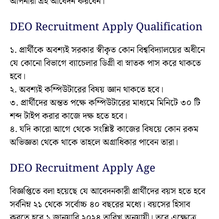
আপনারা এই আবেদন করবেন।
DEO Recruitment Apply Qualification
১. প্রার্থীকে অবশ্যই সরকার স্বীকৃত কোন বিশ্ববিদ্যালয়ের অধীনে
যে কোনো বিভাগে ব্যাচেলার ডিগ্রী বা স্নাতক পাস করে থাকতে
হবে।
২. অবশ্যই কম্পিউটারের বিষয় জ্ঞান থাকতে হবে।
৩. প্রার্থীদের অন্তত পক্ষে কম্পিউটারের মাধ্যমে মিনিটে ৩০ টি
শব্দ টাইপ করার কাজে দক্ষ হতে হবে।
৪. যদি কারো আগে থেকে সংশ্লিষ্ট কাজের বিষয়ে কোন রকম
অভিজ্ঞতা থেকে থাকে তাহলে অগ্রাধিকার পাবেন তারা।
DEO Recruitment Apply Age
বিজ্ঞপ্তিতে বলা হয়েছে যে আবেদনকারী প্রার্থীদের বয়স হতে হবে
সর্বনিম্ন ২১ থেকে সর্বোচ্চ ৪০ বছরের মধ্যে। বয়সের হিসাব
করতে হবে ১ জানুয়ারি ২০২৪ তারিখ অনুযায়ী। তবে এক্ষেত্রে