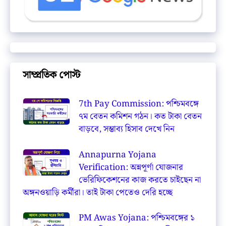
সাম্প্রতিক পোস্ট
7th Pay Commission: পশ্চিমবঙ্গে
৭ম বেতন কমিশন গঠন। কত টাকা বেতন
বাড়বে, সম্ভাব্য হিসাব দেখে নিন
Annapurna Yojana
Verification: অন্নপূর্ণা যোজনার
ভেরিফিকেশনের কাজ করতে চাইছেন না
অঙ্গনওয়াড়ি কর্মীরা। তাই টাকা পেতেও দেরি হচ্ছে
PM Awas Yojana: পশ্চিমবঙ্গের ১