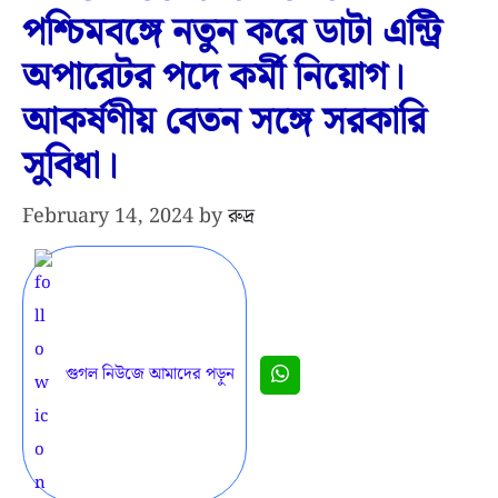
পশ্চিমবঙ্গে নতুন করে ডাটা এন্ট্রি
অপারেটর পদে কর্মী নিয়োগ।
আকর্ষণীয় বেতন সঙ্গে সরকারি
সুবিধা।
February 14, 2024
by
রুদ্র
গুগল নিউজে আমাদের পড়ুন