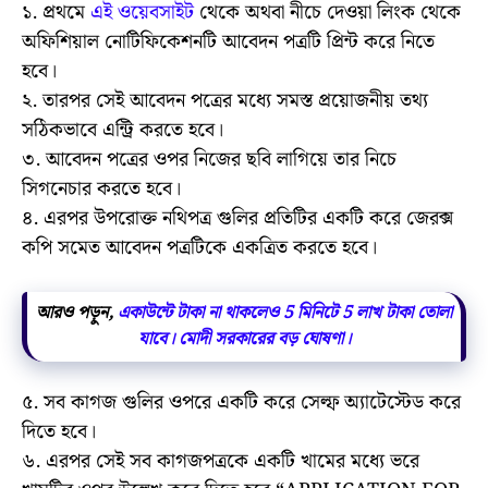
১. প্রথমে
এই ওয়েবসাইট
থেকে অথবা নীচে দেওয়া লিংক থেকে
অফিশিয়াল নোটিফিকেশনটি আবেদন পত্রটি প্রিন্ট করে নিতে
হবে।
২. তারপর সেই আবেদন পত্রের মধ্যে সমস্ত প্রয়োজনীয় তথ্য
সঠিকভাবে এন্ট্রি করতে হবে।
৩. আবেদন পত্রের ওপর নিজের ছবি লাগিয়ে তার নিচে
সিগনেচার করতে হবে।
৪. এরপর উপরোক্ত নথিপত্র গুলির প্রতিটির একটি করে জেরক্স
কপি সমেত আবেদন পত্রটিকে একত্রিত করতে হবে।
আরও পড়ুন,
একাউন্টে টাকা না থাকলেও 5 মিনিটে 5 লাখ টাকা তোলা
যাবে। মোদী সরকারের বড় ঘোষণা।
৫. সব কাগজ গুলির ওপরে একটি করে সেল্ফ অ্যাটেস্টেড করে
দিতে হবে।
৬. এরপর সেই সব কাগজপত্রকে একটি খামের মধ্যে ভরে