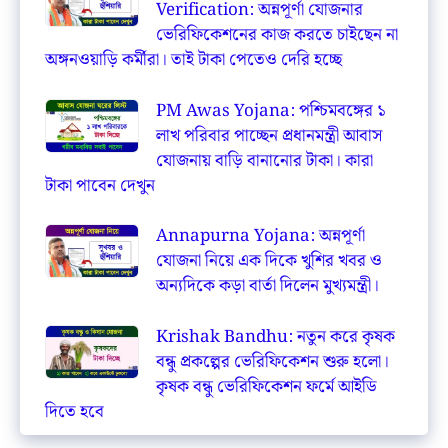
Verification: অন্নপূর্ণা যোজনার
ভেরিফিকেশনের কাজ করতে চাইছেন না
অঙ্গনওয়াড়ি কর্মীরা। তাই টাকা পেতেও দেরি হচ্ছে
PM Awas Yojana: পশ্চিমবঙ্গের ১
লাখ পরিবার পাচ্ছেন প্রধানমন্ত্রী আবাস
যোজনায় বাড়ি বানানোর টাকা। কারা
টাকা পাবেন দেখুন
Annapurna Yojana: অন্নপূর্ণা
যোজনা নিয়ে এক দিকে খুশির খবর ও
অন্যদিকে কড়া বার্তা দিলেন মুখ্যমন্ত্রী।
Krishak Bandhu: নতুন করে কৃষক
বন্ধু প্রকল্পের ভেরিফিকেশন শুরু হলো।
কৃষক বন্ধু ভেরিফিকেশন ফর্মে আইডি
দিতে হবে