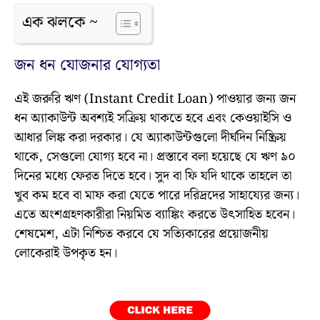
এক ঝলকে ~
জন ধন যোজনার যোগ্যতা
এই জরুরি ঋণ (Instant Credit Loan) পাওয়ার জন্য জন
ধন অ্যাকাউন্ট অবশ্যই সক্রিয় থাকতে হবে এবং কেওয়াইসি ও
আধার লিঙ্ক করা দরকার। যে অ্যাকাউন্টগুলো দীর্ঘদিন নিষ্ক্রিয়
থাকে, সেগুলো যোগ্য হবে না। প্রস্তাবে বলা হয়েছে যে ঋণ ৯০
দিনের মধ্যে ফেরত দিতে হবে। সুদ বা ফি যদি থাকে তাহলে তা
খুব কম হবে বা মাফ করা যেতে পারে দরিদ্রদের সাহায্যের জন্য।
এতে অংশগ্রহণকারীরা নিয়মিত ব্যাঙ্কিং করতে উৎসাহিত হবেন।
শেষমেশ, এটা নিশ্চিত করবে যে সত্যিকারের প্রয়োজনীয়
লোকেরাই উপকৃত হন।