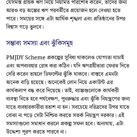
যেসমস্ত গ্রাহক ঋণ নিয়ে নিয়মিত পরিশোধ করেন, তাদের জন্য
আরও বড় অঙ্কের ঋণ পরবর্তীতে প্রয়োজন হলে দেওয়া হতে
পারে। সময়ের সঙ্গে এটা আর্থিক শৃঙ্খলা এবং প্রতিষ্ঠানের উপর
বিশ্বাস গড়ে তুলবে।
সম্ভাব্য সমস্যা এবং ঝুঁকিসমূহ
PMJDY Scheme প্রকল্পের সুবিধা থাকলেও যোগ্যতা যাচাই
এবং অপব্যবহার রোধ করা কঠিন। যদি ঋণগ্রহীতারা ফেরত দিতে
দেরি করেন তাহলে ডিফল্টের ঝুঁকি থাকবে। বাস্তবে এমনটা
অনেক বাড়ি হয়েছে। অনেকেই লোন নিয়ে একাউন্ট এর
কার্যকলাপ বন্ধ করে দিয়েছে। তাই, ব্যাঙ্কগুলোকে কার্যকরী
ব্যবস্থা নিতে হবে পর্যবেক্ষণ, পুনরুদ্ধার এবং ঝুঁকি নিয়ন্ত্রণের জন্য
যাতে ব্যবহারকারীরা হতাশ না হন। সবচেয়ে দরিদ্রদের উপর যাতে
বোঝা না পড়ে সেটা নিশ্চিত করতে সতর্ক নিয়ন্ত্রণ দরকার। এই
সমস্যাগুলো সমাধান করলে প্রকল্প সফল হবে। অন্যথায়, এটা
উদ্দেশ্য পূরণ করতে পারবে না।