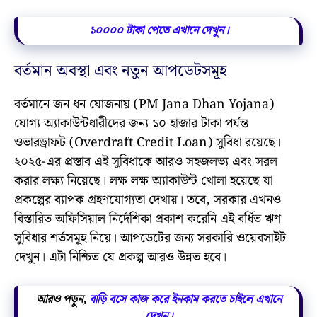
১০০০০ টাকা পেতে এখানে দেখুন।
বর্তমান অবস্থা এবং নতুন আপডেটসমূহ
বর্তমানে জন ধন যোজনায় (PM Jana Dhan Yojana)
যোগ্য অ্যাকাউন্টধারীদের জন্য ১০ হাজার টাকা পর্যন্ত
ওভারড্রাফট (Overdraft Credit Loan) সুবিধা রয়েছে।
২০২৫-এর প্রস্তাব এই সুবিধাকে আরও সহজলভ্য এবং সরল
করার লক্ষ্য নিয়েছে। লক্ষ লক্ষ অ্যাকাউন্ট খোলা হয়েছে যা
প্রকল্পের ব্যাপক গ্রহণযোগ্যতা দেখায়। তবে, সরকার এখনও
বিস্তারিত অফিসিয়াল নির্দেশিকা প্রকাশ করেনি এই বর্ধিত ঋণ
সুবিধার শর্তসমূহ নিয়ে। আপডেটের জন্য সরকারি ওয়েবসাইট
দেখুন। এটা নিশ্চিত যে প্রকল্প আরও উন্নত হবে।
আরও পড়ুন,
বাড়ি বসে কাজ করে ইনকাম করতে চাইলে এখানে
দেখুন।