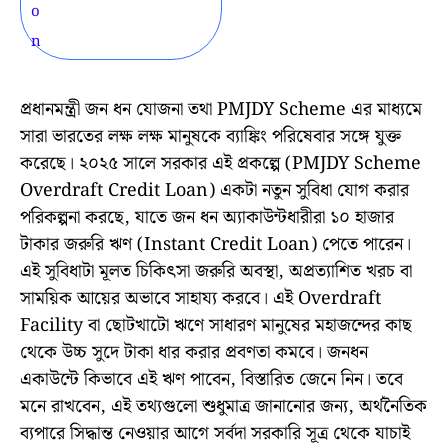
প্রধানমন্ত্রী জন ধন যোজনা তথা PMJDY Scheme এর মাধ্যমে
সারা ভারতের লক্ষ লক্ষ মানুষকে ব্যাঙ্কিং পরিষেবার সঙ্গে যুক্ত
করেছে। ২০২৫ সালে সরকার এই প্রকল্পে (PMJDY Scheme
Overdraft Credit Loan) একটা নতুন সুবিধা যোগ করার
পরিকল্পনা করছে, যাতে জন ধন অ্যাকাউন্টধারীরা ১০ হাজার
টাকার জরুরি ঋণ (Instant Credit Loan) পেতে পারেন।
এই সুবিধাটা মূলত চিকিৎসা জরুরি অবস্থা, অপ্রত্যাশিত খরচ বা
সাময়িক আয়ের অভাবে সাহায্য করবে। এই Overdraft
Facility বা ছোটখাটো ঋণে সাধারণ মানুষের মহাজন্দের কাছ
থেকে উচ্চ সুদে টাকা ধার করার প্রবণতা কমবে। জনধন
একাউন্টে কিভাবে এই ঋণ পাবেন, বিস্তারিত জেনে নিন। তবে
মনে রাখবেন, এই তথ্যগুলো শুধুমাত্র জানানোর জন্য, অর্থনৈতিক
ব্যপারে সিদ্ধান্ত নেওয়ার আগে সর্বদা সরকারি সূত্র থেকে যাচাই