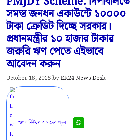
PMJDY Scheme: দিপাবলিতে
সমস্ত জনধন একাউন্টে ১০০০০
টাকা ক্রেডিট দিচ্ছে সরকার।
প্রধানমন্ত্রীর ১০ হাজার টাকার
জরুরি ঋণ পেতে এইভাবে
আবেদন করুন
October 18, 2025
by
EK24 News Desk
গুগল নিউজে আমাদের পড়ুন