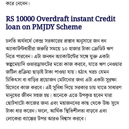
করে নেবেন।
RS 10000 Overdraft instant Credit
loan on PMJDY Scheme
চলতি অর্থবর্ষে কেন্দ্র সরকারের প্রস্তাব অনুসারে জন ধন
অ্যাকাউন্টধারীরা জরুরি সময়ে ১০ হাজার টাকা ক্রেডিট ঋণ
নিতে পারবেন। এটা জনধন অ্যাকাউন্টের সঙ্গে যুক্ত একটা
স্বল্পমেয়াদি ওভারড্রাফটের মতো কাজ করবে, যাতে ঋণ নেওয়ার
জটিল প্রক্রিয়া ছাড়াই টাকা পাওয়া যায়। হঠাৎ খরচ যেমন
চিকিৎসা বা বাড়ির প্রয়োজন মেটানোর জন্য এটা একটা সুরক্ষা
হিসেবে কাজ করবে। এই সুবিধা দিয়ে সরকার চায় যাতে সাধারণ
মানুষের জীবন সহজ হয়। অনেকে এতে উপকৃত হবেন যারা
ছোটখাটো কাজের জন্য এবং মহাজনদের কাছ থেকে উচ্চ সুদে
টাকা ধার করেন। ফলে, আর্থিক স্থিতিশীলতা বাড়বে এবং
লোকেরা ব্যাঙ্কের উপর আরও বিশ্বাস করবে।