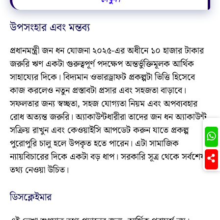
উপসংহার এবং মন্তব্য
প্রধানমন্ত্রী জন ধন যোজনা ২০২৫-এর অধীনে ১০ হাজার টাকার
জরুরি ঋণ একটা গুরুত্বপূর্ণ পদক্ষেপ অন্তর্ভুক্তিমূলক আর্থিক
সাহায্যের দিকে। বিদ্যমান ওভারড্রাফট প্রকল্পটা ভিত্তি হিসেবে
কাজ করলেও নতুন প্রস্তাবটা প্রসার এবং সহজতা বাড়াবে।
সফলতার জন্য স্বচ্ছতা, সহজ যোগ্যতা নিয়ম এবং অপব্যবহার
রোধ অত্যন্ত জরুরি। অ্যাকাউন্টধারীরা তাদের জন ধন অ্যাকাউন্ট
Join
সক্রিয় রাখুন এবং কেওয়াইসি আপডেট করুন যাতে প্রকল্প
পুরোপুরি চালু হলে উপকৃত হতে পারেন। এটা সামাজিক
ন্যায়বিচারের দিকে একটা বড় ধাপ। সরকারি সূত্র থেকে সর্বশেষ
তথ্য নেওয়া উচিত।
ডিসক্লেইমার