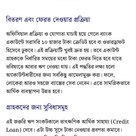
বিতরণ এবং ফেরত দেওয়ার প্রক্রিয়া
অফিসিয়াল প্রক্রিয়া ও যোগ্যতা যাচাই হয়ে গেলে ব্যাংক
একাউন্টে সরাসরি ১০ হাজার টাকা ক্রেডিট হবে বা ওভারড্রাফট
হিসেবে ঢুকবে। এই প্রক্রিয়াটি খুবই দ্রুত হয়। তবে একাউন্ট
গ্রাহককে নির্ধারিত সময়ের মধ্যে টাকা ফেরত দিতে হবে যাতে
ভবিষ্যতে আবার ঋণ নেওয়া যায়। এই পদ্ধতির লক্ষ্য হলো
অ্যাকাউন্টধারীদের জন্য সবকিছু ঝামেলামুক্ত করা। ফলে,
লোকেরা আরও সহজে ব্যাঙ্কের সেবা নেবেন। এতে সামগ্রিকভাবে
আর্থিক ব্যবস্থাপনা উন্নত হবে।
গ্রাহকদের জন্য সুবিধাসমূহ
এই জরুরি ঋণ সংকটকালে তাৎক্ষণিক আর্থিক সাহায্য (Credit
Loan) দেবে। এটা উচ্চ সুদে টাকা নেওয়ার প্রবণতা কমাবে।