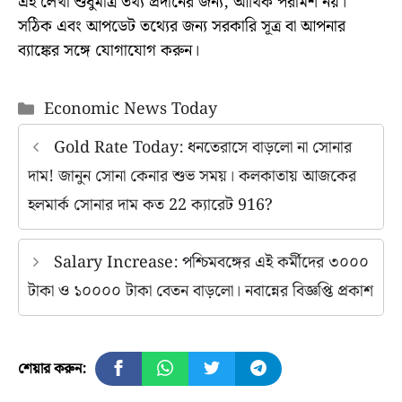
এই লেখা শুধুমাত্র তথ্য প্রদানের জন্য, আর্থিক পরামর্শ নয়।
সঠিক এবং আপডেট তথ্যের জন্য সরকারি সূত্র বা আপনার
ব্যাঙ্কের সঙ্গে যোগাযোগ করুন।
Categories
Economic News Today
Gold Rate Today: ধনতেরাসে বাড়লো না সোনার
দাম! জানুন সোনা কেনার শুভ সময়। কলকাতায় আজকের
হলমার্ক সোনার দাম কত 22 ক্যারেট 916?
Salary Increase: পশ্চিমবঙ্গের এই কর্মীদের ৩০০০
টাকা ও ১০০০০ টাকা বেতন বাড়লো। নবান্নের বিজ্ঞপ্তি প্রকাশ
শেয়ার করুন: