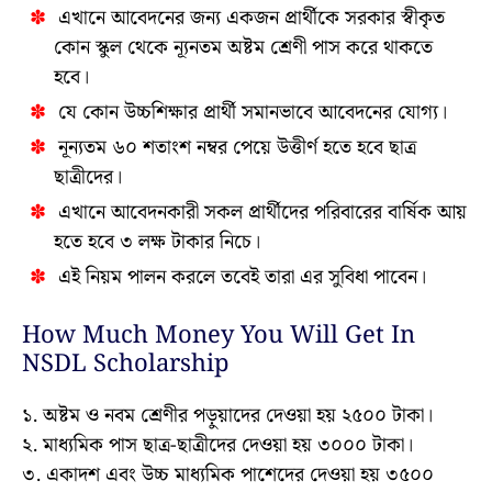
এখানে আবেদনের জন্য একজন প্রার্থীকে সরকার স্বীকৃত
কোন স্কুল থেকে ন্যূনতম অষ্টম শ্রেণী পাস করে থাকতে
হবে।
যে কোন উচ্চশিক্ষার প্রার্থী সমানভাবে আবেদনের যোগ্য।
নূন্যতম ৬০ শতাংশ নম্বর পেয়ে উত্তীর্ণ হতে হবে ছাত্র
ছাত্রীদের।
এখানে আবেদনকারী সকল প্রার্থীদের পরিবারের বার্ষিক আয়
হতে হবে ৩ লক্ষ টাকার নিচে।
এই নিয়ম পালন করলে তবেই তারা এর সুবিধা পাবেন।
How Much Money You Will Get In
NSDL Scholarship
১. অষ্টম ও নবম শ্রেণীর পড়ুয়াদের দেওয়া হয় ২৫০০ টাকা।
২. মাধ্যমিক পাস ছাত্র-ছাত্রীদের দেওয়া হয় ৩০০০ টাকা।
৩. একাদশ এবং উচ্চ মাধ্যমিক পাশেদের দেওয়া হয় ৩৫০০