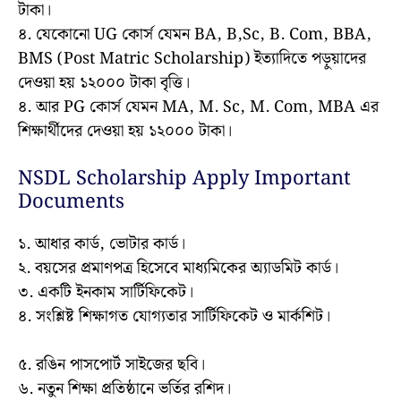
টাকা।
৪. যেকোনো UG কোর্স যেমন BA, B,Sc, B. Com, BBA,
BMS (Post Matric Scholarship) ইত্যাদিতে পড়ুয়াদের
দেওয়া হয় ১২০০০ টাকা বৃত্তি।
৪. আর PG কোর্স যেমন MA, M. Sc, M. Com, MBA এর
শিক্ষার্থীদের দেওয়া হয় ১২০০০ টাকা।
NSDL Scholarship Apply Important
Documents
১. আধার কার্ড, ভোটার কার্ড।
২. বয়সের প্রমাণপত্র হিসেবে মাধ্যমিকের অ্যাডমিট কার্ড।
৩. একটি ইনকাম সার্টিফিকেট।
৪. সংশ্লিষ্ট শিক্ষাগত যোগ্যতার সার্টিফিকেট ও মার্কশিট।
৫. রঙিন পাসপোর্ট সাইজের ছবি।
৬. নতুন শিক্ষা প্রতিষ্ঠানে ভর্তির রশিদ।