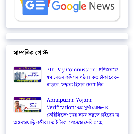
সাম্প্রতিক পোস্ট
7th Pay Commission: পশ্চিমবঙ্গে
৭ম বেতন কমিশন গঠন। কত টাকা বেতন
বাড়বে, সম্ভাব্য হিসাব দেখে নিন
Annapurna Yojana
Verification: অন্নপূর্ণা যোজনার
ভেরিফিকেশনের কাজ করতে চাইছেন না
অঙ্গনওয়াড়ি কর্মীরা। তাই টাকা পেতেও দেরি হচ্ছে