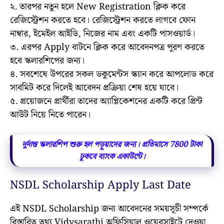
২. তারপর নতুন হলে New Registration ক্লিক করে
রেজিস্ট্রেশন করতে হবে। রেজিস্ট্রেশন করতে লাগবে ফোন
নাম্বার, ইমেইল আইডি, নিজের নাম এবং একটি পাসওয়ার্ড।
৩. এরপর Apply বাটনে ক্লিক করে আবেদনপত্র পূরণ করতে
হবে স্কলারশিপের জন্য।
৪. সবশেষে উপরের সকল ডকুমেন্টস স্ক্যান করে আপলোড করে
সাবমিট করে দিলেই আবেদন প্রক্রিয়া শেষ হয়ে যাবে।
৫. প্রয়োজনে প্রার্থীরা তাদের অ্যাপ্লিকেশনের একটি করে প্রিন্ট
আউট নিয়ে নিতে পারেন।
দুর্দান্ত স্কলারশিপ শুরু হল পড়ুয়াদের জন্য। প্রতিমাসে 7800 টাকা
ঢুকবে ব্যাংক একাউন্টে।
NSDL Scholarship Apply Last Date
এই NSDL Scholarship জন্য আবেদনের সময়সূচী সম্পর্কে
বিস্তারিত তথ্য Vidysarathi অফিসিয়াল ওয়েবসাইটে দেওয়া