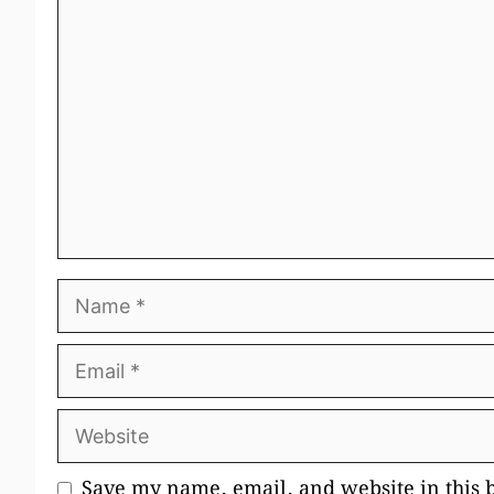
Comment
Name
Email
Website
Save my name, email, and website in this 