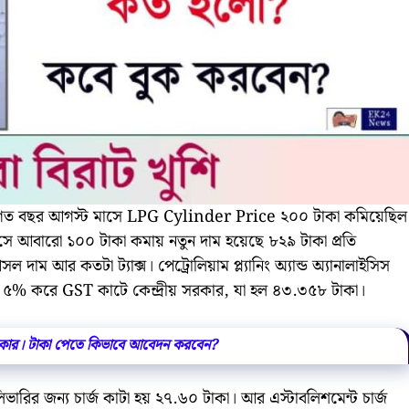
। গত বছর আগস্ট মাসে LPG Cylinder Price ২০০ টাকা কমিয়েছিল
াসে আবারো ১০০ টাকা কমায় নতুন দাম হয়েছে ৮২৯ টাকা প্রতি
দাম আর কতটা ট্যাক্স। পেট্রোলিয়াম প্ল্যানিং অ্যান্ড অ্যানালাইসিস
ছু ৫% করে GST কাটে কেন্দ্রীয় সরকার, যা হল ৪৩.৩৫৮ টাকা।
 সরকার। টাকা পেতে কিভাবে আবেদন করবেন?
ারির জন্য চার্জ কাটা হয় ২৭.৬০ টাকা। আর এস্টাবলিশমেন্ট চার্জ