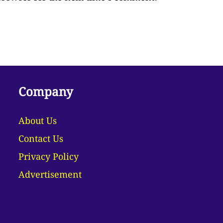
Company
About Us
Contact Us
Privacy Policy
Advertisement