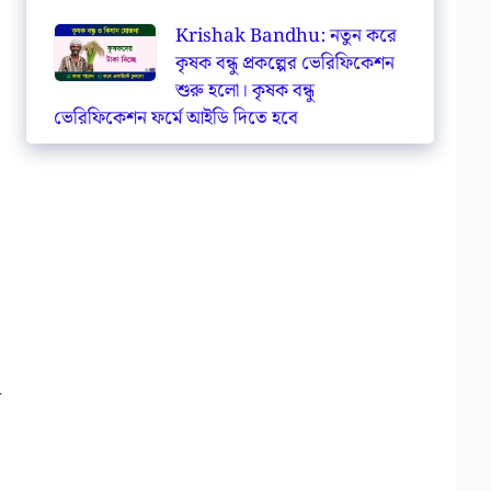
Krishak Bandhu: নতুন করে
কৃষক বন্ধু প্রকল্পের ভেরিফিকেশন
শুরু হলো। কৃষক বন্ধু
ভেরিফিকেশন ফর্মে আইডি দিতে হবে
র
।