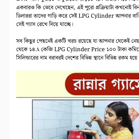
একবারও কি ভেবে দেখেছেন, এই পুরো প্রক্রিয়াটা কখনোই বিনামূ
ডিলাররা তাদের গাড়ি করে সেই LPG Cylinder আপনার বাড়ি
সেই গ্যাস রেখে দিয়ে যাচ্ছে।
সব কিছুর পেছনেই একটি খরচ রয়েছে যা আপনার থেকেই নেয় স
থেকে ১৪.২ কেজি LPG Cylinder Price ১০০ টাকা কমিয়েছে কে
সিলিন্ডারের দাম বরাবরই দেশের বিভিন্ন স্থানে বিভিন্ন রকম হ