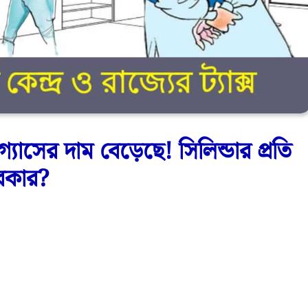
যাসের দাম বেড়েছে! সিলিন্ডার প্রতি
সরকার?