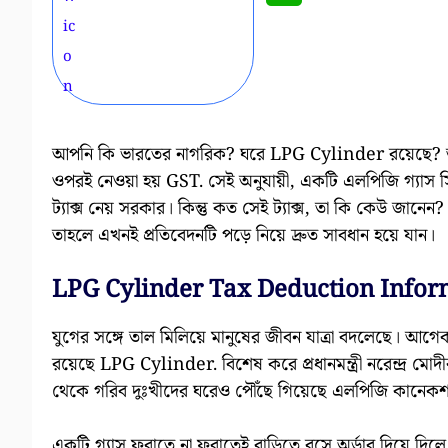
আপনি কি ভারতের নাগরিক? ঘরে LPG Cylinder রয়েছে? ত
ওপরই নেওয়া হয় GST. সেই অনুযায়ী, একটি এলপিজি গ্যাস স
ট্যাক্স নেয় সরকার। কিন্তু কত সেই ট্যাক্স, তা কি কেউ জা
তাহলে এখনই প্রতিবেদনটি পড়ে নিয়ে দ্রুত সাবধান হয়ে যান।
LPG Cylinder Tax Deduction Infor
যুগের সঙ্গে তাল মিলিয়ে মানুষের জীবন যাত্রা বদলেছে। আগ
রয়েছে LPG Cylinder. বিশেষ করে প্রধানমন্ত্রী নরেন্দ্র 
থেকে গরিব দুঃখীদের ঘরেও পৌঁছে গিয়েছে এলপিজি কানেকশন। 
একটি গ্যাস ফুরাতে না ফুরাতেই বাড়িতে বসে অর্ডার দিয়ে দিলে