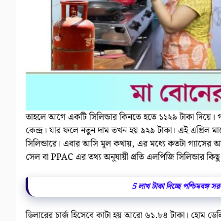
তাহলে আগে একটি সিলিন্ডার কিনতে হতে ১১২৯ টাকা দিয়ে
কেন্দ্র। যার ফলে নতুন দাম তখন হয় ৯২৯ টাকা। এই এপ্রিল ম
সিলিন্ডারে। এবার আসি মূল কথায়, এর মধ্যে কতটা গ্যাসের আসল 
সেল বা PPAC এর তথ্য অনুযায়ী প্রতি এলপিজি সিলিন্ডার কি
5 লাখ টাকা দিচ্ছে পশ্চিমবঙ্গ
ডিলারের চার্জ হিসেবে কাটা হয় আরো ৬১.৮৪ টাকা। হোম ডেলিভ