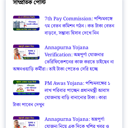
সাম্প্রতিক পোস্ট
7th Pay Commission: পশ্চিমবঙ্গে
৭ম বেতন কমিশন গঠন। কত টাকা বেতন
বাড়বে, সম্ভাব্য হিসাব দেখে নিন
Annapurna Yojana
Verification: অন্নপূর্ণা যোজনার
ভেরিফিকেশনের কাজ করতে চাইছেন না
অঙ্গনওয়াড়ি কর্মীরা। তাই টাকা পেতেও দেরি হচ্ছে
PM Awas Yojana: পশ্চিমবঙ্গের ১
লাখ পরিবার পাচ্ছেন প্রধানমন্ত্রী আবাস
যোজনায় বাড়ি বানানোর টাকা। কারা
টাকা পাবেন দেখুন
Annapurna Yojana: অন্নপূর্ণা
যোজনা নিয়ে এক দিকে খুশির খবর ও