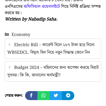
অনলাইনেও এনপিএস অ্যাকাউন্ট খোলা যায়। এজন্য
এনপিএসের
অফিসিয়াল ওয়েবসাইটে
গিয়ে নির্দিষ্ট প্রক্রিয়া সম্পন্ন
করতে হয়।
Written by Nabadip Saha.
Categories
Economy
Electric Bill – কারেন্ট বিলে ১৮৭ টাকা ছাড় দিলো
WBSEDCL. বিদ্যুৎ বিল নিয়ে নতুন সিদ্ধান্ত জেনে নিন
Budget 2024 – মহিলাদের জন্য অপেক্ষা করছে বিরাট
সুখবর। কি কি, জানালেন অর্থমন্ত্রী?
শেয়ার করুন: