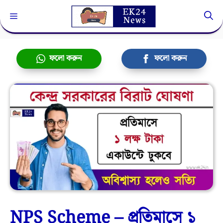
Skip
Menu
to
content
ফলো করুন
ফলো করুন
NPS Scheme – প্রতিমাসে ১