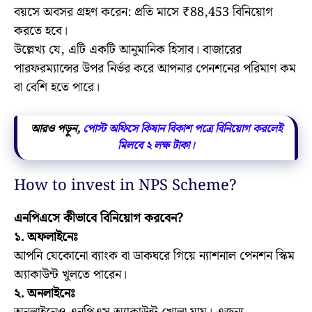
বয়সে অবসর গ্রহণ করেন: প্রতি মাসে ₹88,453 বিনিয়োগ
করতে হবে।
উল্লেখ্য যে, এটি একটি আনুমানিক হিসাব। বাজারের
পারফরম্যান্সের উপর নির্ভর করে আপনার পেনশনের পরিমাণ কম
বা বেশি হতে পারে।
আরও পড়ুন,
পোস্ট অফিসে কিষান বিকাশ পত্রে বিনিয়োগ করলেই
মিলবে ২ লক্ষ টাকা।
How to invest in NPS Scheme?
এনপিএসে কীভাবে বিনিয়োগ করবেন?
১. অফলাইনেঃ
আপনি যেকোনো ব্যাংক বা ডাকঘরে গিয়ে ন্যাশনাল পেনশন স্কিম
অ্যাকাউন্ট খুলতে পারেন।
২. অনলাইনেঃ