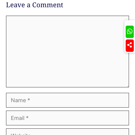
Leave a Comment
Comment
Join
Name
Email
Website