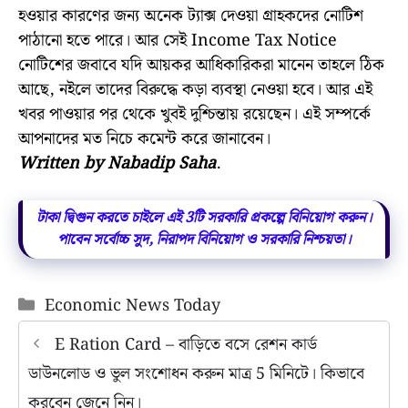
হওয়ার কারণের জন্য অনেক ট্যাক্স দেওয়া গ্রাহকদের নোটিশ
পাঠানো হতে পারে। আর সেই Income Tax Notice
নোটিশের জবাবে যদি আয়কর আধিকারিকরা মানেন তাহলে ঠিক
আছে, নইলে তাদের বিরুদ্ধে কড়া ব্যবস্থা নেওয়া হবে। আর এই
খবর পাওয়ার পর থেকে খুবই দুশ্চিন্তায় রয়েছেন। এই সম্পর্কে
আপনাদের মত নিচে কমেন্ট করে জানাবেন।
Written by Nabadip Saha
.
টাকা দ্বিগুন করতে চাইলে এই 3টি সরকারি প্রকল্পে বিনিয়োগ করুন।
পাবেন সর্বোচ্চ সুদ, নিরাপদ বিনিয়োগ ও সরকারি নিশ্চয়তা।
Categories
Economic News Today
E Ration Card – বাড়িতে বসে রেশন কার্ড
ডাউনলোড ও ভুল সংশোধন করুন মাত্র 5 মিনিটে। কিভাবে
করবেন জেনে নিন।