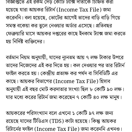
বিজ্ঞপ্তিতে এই রকম দেড় কোটি ট্যাক্স দাতাকে চিহ্নিত করা
হয়েছে যারা আয়কর রিটার্ন (Income Tax File) জমা
করেননি। বলা হয়েছে, ভোটের আগেই তাদের বাড়ি বাড়ি গিয়ে
সমস্ত বকেয়া কর তুলে নেওয়ার অর্ডার এসেছে। প্রতিবছর
ফেব্রুয়ারি মাসে আয়কর দপ্তরের কাছে ইনকাম ট্যাক্স জমা করতে
হয় নির্দিষ্ট ব্যক্তিদের।
বর্তমান নিয়ম অনুযায়ী, যাদের ন্যূনতম আয় ৭ লক্ষ টাকার উপরে
তাদের নিজেদের এই কর দিতে হয়। কল দেওয়ার পর তার রিটার্ন
ফাইল করতে হয়। কেন্দ্রীয় প্রত্যক্ষ কর পর্ষদ বা সিবিডিটি এর
কাছে। আয়কর বিভাগের (Income Tax File) হিসাব
অনুযায়ী এই বছর মোট করদাতার সংখ্যা ছিল ৮ কোটি ৯০ লক্ষ।
যার মধ্যে করের রিটার্ন জমা করেছেন ৭ কোটি ৪০ লক্ষ মানুষ।
আয়করের পরিসংখ্যান বলে এখনো ১ কোটি ৯৭ লক্ষ জন্য
রয়েছে যাদের টিডিএস (TDS) কাটা হয়েছে। কিন্তু আয়কর
রিটার্নের ফাইল (Income Tax File) জমা করেননি এখনও।