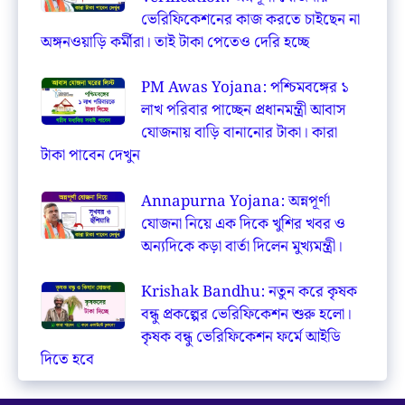
ভেরিফিকেশনের কাজ করতে চাইছেন না
অঙ্গনওয়াড়ি কর্মীরা। তাই টাকা পেতেও দেরি হচ্ছে
PM Awas Yojana: পশ্চিমবঙ্গের ১
লাখ পরিবার পাচ্ছেন প্রধানমন্ত্রী আবাস
যোজনায় বাড়ি বানানোর টাকা। কারা
টাকা পাবেন দেখুন
Annapurna Yojana: অন্নপূর্ণা
যোজনা নিয়ে এক দিকে খুশির খবর ও
অন্যদিকে কড়া বার্তা দিলেন মুখ্যমন্ত্রী।
Krishak Bandhu: নতুন করে কৃষক
বন্ধু প্রকল্পের ভেরিফিকেশন শুরু হলো।
কৃষক বন্ধু ভেরিফিকেশন ফর্মে আইডি
দিতে হবে