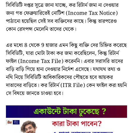
সিবিডিটি দপ্তর সূত্রে জানা যাচ্ছে, কর রিটার্ন জমা না দেওয়ার
জন্য গত ফেব্রুয়ারিতেই নোটিশ (Income Tax Notice)
পাঠানো হয়েছিল সেই সব ব্যক্তিদের কাছে। কিন্তু তারপরেও
কোন রেসপন্স মেলেনি তাদের থেকে।
এর মধ্যে 8 থেকে 9 হাজার এমন কিছু ব্যক্তি দের চিহ্নিত করেছে
সিবিডিটি, যারা মোটা টাকা কর জমা করেছিলেন, কিন্তু রিটার্ন
ফাইল (Income Tax File) করেননি। এবার সরাসরি তাদের
বাড়ি বাড়ি গিয়ে হানা দেওয়ার নির্দেশ এসেছে। যথাযথ তথ্য ও
নথি নিয়ে সিবিডিটি আধিকারিকদের পৌছতে হবে আয়কর
দাতাদের বাড়িতে। কর রিটার্ন (ITR File) কেন ফাইল করা হয়নি
সে বিষয়ে জানতে চাওয়া হবে।