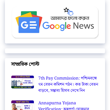
সাম্প্রতিক পোস্ট
7th Pay Commission: পশ্চিমবঙ্গে
৭ম বেতন কমিশন গঠন। কত টাকা বেতন
বাড়বে, সম্ভাব্য হিসাব দেখে নিন
Annapurna Yojana
Verification: অন্নপূর্ণা যোজনার