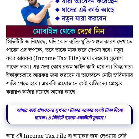
সিভিটিটি জানিয়েছে, যদি কোন ব্যক্তি যুক্তি সঙ্গত কারণ দেখাতে
পারেন এর স্বপক্ষে, তবে তাকে মাফ করে দেওয়া হবে। নতুন
করে আয়কর (Income Tax File) জমা দেওয়ার সুযোগ
পাবেন তারা। এর জন্য কোন রকম ফাইন কাটা হবে না। কিন্তু যারা
ইচ্ছাকৃতভাবে আয়কর জমা করছেন না তাদেরকে মোটা জরিমানার
শাস্তি পেতে হবে। এমনকি প্রয়োজনে সেই ব্যক্তিদের গ্রেপ্তার
করারও অর্ডার রয়েছে তাদের কাছে।
আধার কার্ড গ্রাহকদের সুখবর। টাকার দরকার হলেই টাকা দিচ্ছে
ব্যাংক। 5 মিনিটে ব্যাংক একাউন্টে ঢুকবে।
আর এই Income Tax File বা আয়কর জমা দেওয়ায় দেরি