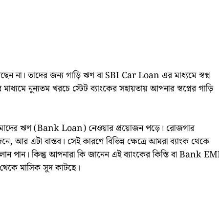
ছেন না। তাদের জন্য গাড়ি ঋণ বা SBI Car Loan এর মাধ্যমে স্বপ্ন
মাধ্যমে নুন্যতম খরচে স্টেট ব্যাংকের সহায়তায় আপনার স্বপ্নের গাড়ি
ই আমাদের ঋণ (Bank Loan) নেওয়ার প্রয়োজন পড়ে। রোজগার
 আর এটা বাস্তব। সেই কারণে বিভিন্ন ক্ষেত্রে আমরা ব্যাংক থেকে
ে লোন পান। কিন্তু আপনারা কি জানেন এই ব্যাংকের কিস্তি বা Bank EM
 থেকে মাসিক সুদ কাটছে।