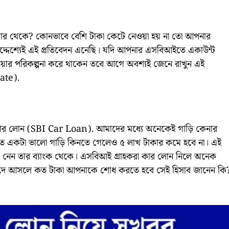
নার থেকে? কোনভাবে বেশি টাকা কেটে নেওয়া হয় না তো আপনার
দ্দেশ্যেই এই প্রতিবেদন এনেছি। যদি আপনার এসবিআইতে একাউন্ট
র পরিকল্পনা করে থাকেন তবে আগে অবশ্যই জেনে রাখুন এই
ate).
র লোন (SBI Car Loan). আমাদের মধ্যে অনেকেই গাড়ি কেনার
ম তাতে একটা ভালো গাড়ি কিনতে গেলেও ৫ লাখ টাকার কমে হবে না। এই
) নেন তার ব্যাংক থেকে। এসবিআই গ্রাহকরা কার লোন নিলে অনেক
লে সুদে আসলে কত টাকা আপনাকে শোধ করতে হবে সেই হিসাব জানেন কি