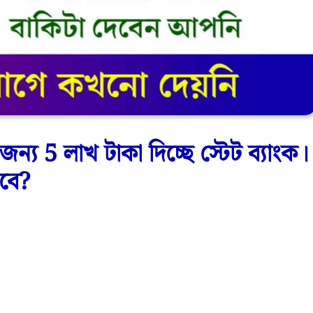
য 5 লাখ টাকা দিচ্ছে স্টেট ব্যাংক।
হবে?