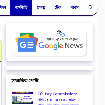
িক্ষা
অর্থনীতি
প্রকল্প
টেক
ব্যবসা
সাম্প্রতিক পোস্ট
7th Pay Commission:
পশ্চিমবঙ্গে ৭ম বেতন কমিশন