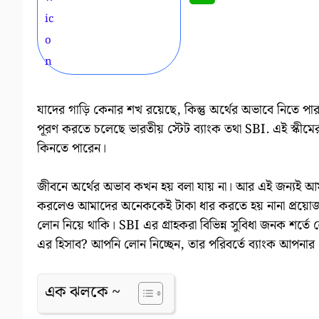
যাদের গাড়ি কেনার শখ রয়েছে, কিন্তু অর্থের অভাবে নিতে পার
পূরণ করতে চলেছে ভারতীয় স্টেট ব্যাংক তথা SBI. এই স্কীমের 
কিনতে পারেন।
জীবনে অর্থের অভাব কখন হয় বলা যায় না। আর এই জন্য
করলেও আমাদের অনেককেই টাকা ধার করতে হয় নানা প্রয়োজনে,
লোন নিয়ে থাকি। SBI এর গ্রাহকরা বিভিন্ন সুবিধা জনক শর্ত
এর হিসাব? আপনি লোন নিচ্ছেন, তার পরিবর্তে ব্যাংক আপনার
এক ঝলকে ~