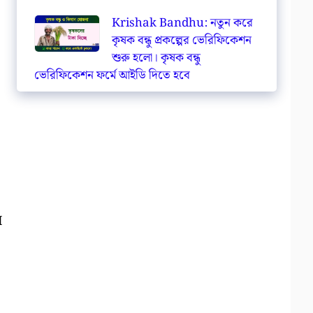
Krishak Bandhu: নতুন করে
কৃষক বন্ধু প্রকল্পের ভেরিফিকেশন
শুরু হলো। কৃষক বন্ধু
ভেরিফিকেশন ফর্মে আইডি দিতে হবে
I