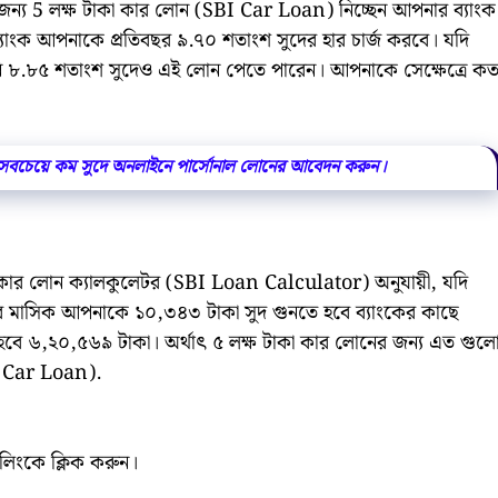
 জন্য 5 লক্ষ টাকা কার লোন (SBI Car Loan) নিচ্ছেন আপনার ব্যাংক
যাংক আপনাকে প্রতিবছর ৯.৭০ শতাংশ সুদের হার চার্জ করবে। যদি
 ৮.৮৫ শতাংশ সুদেও এই লোন পেতে পারেন। আপনাকে সেক্ষেত্রে ক
িটে সবচেয়ে কম সুদে অনলাইনে পার্সোনাল লোনের আবেদন করুন।
কার লোন ক্যালকুলেটর (SBI Loan Calculator) অনুযায়ী, যদি
বে মাসিক আপনাকে ১০,৩৪৩ টাকা সুদ গুনতে হবে ব্যাংকের কাছে
 হবে ৬,২০,৫৬৯ টাকা। অর্থাৎ ৫ লক্ষ টাকা কার লোনের জন্য এত গুল
I Car Loan).
 লিংকে ক্লিক করুন।