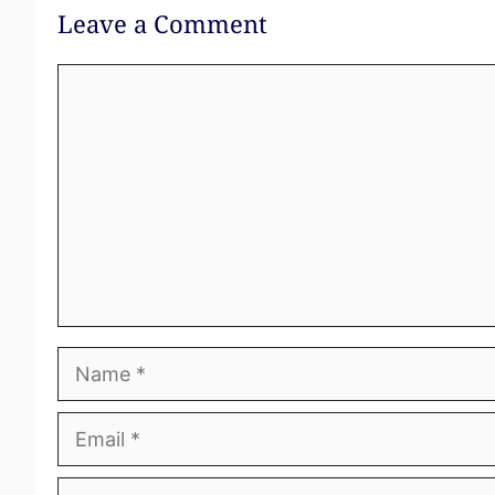
Leave a Comment
Comment
Name
Email
Website