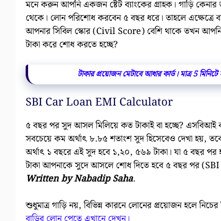
মনে করুন আপনি একজন ষ্টেট ব্যাংকের গ্ৰাহক। গাড়ি কেনার
থেকে। লোন পরিশোধ করবেন ৫ বছর ধরে। তাহলে এক্ষেত্রে ব্
আপনার সিবিল স্কোর (Civil Score) বেশি থাকে তখন আপনি
টাকা করে শোধ করতে হচ্ছে?
টাকার প্রয়োজন মেটাবে আধার কার্ড। মাত্র 5 মিন
SBI Car Loan EMI Calculator
৫ বছর পর সুদ আসল মিলিয়ে কত টাকাই বা হচ্ছে? এসবিআই 
সবচেয়ে কম অর্থাৎ ৮.৮৫ শতাংশ সুদ হিসেবেও দেখা হয়, ত
অর্থাৎ ১ বছরে এই সুদ হবে ১,২০, ৫৬৯ টাকা। যা ৫ বছর পর
টাকা আপনাকে সুদে আসলে শোধ দিতে হবে ৫ বছর পর (SB
Written by Nabadip Saha
.
শুধুমাত্র গাড়ি নয়, বিভিন্ন কারনে লোনের প্রয়োজন হলে নিচের
বাড়ির লোন পেতে এখানে দেখুন।