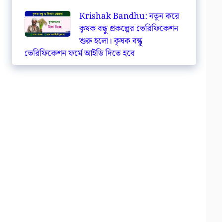
Krishak Bandhu: নতুন করে
কৃষক বন্ধু প্রকল্পের ভেরিফিকেশন
শুরু হলো। কৃষক বন্ধু
ভেরিফিকেশন ফর্মে আইডি দিতে হবে