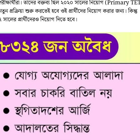
রীক্ষার্থীরা। তাদের বক্তব্য ছিল ২০২০ সালের নিয়োগ (Primary TE
্রক্রিয়া শুরু করতেই হবে ওই প্রার্থীদের নিয়োগ করার জন্য। কিন্তু
৭ সালের প্রার্থীদেরও নিয়োগ দিতে হবে।