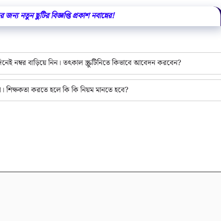
 জন্য নতুন ছুটির বিজ্ঞপ্তি প্রকাশ নবান্নের!
িনেই নম্বর বাড়িয়ে নিন। তৎকাল স্ক্রুটিনিতে কিভাবে আবেদন করবেন?
ো। শিক্ষকতা করতে হলে কি কি নিয়ম মানতে হবে?