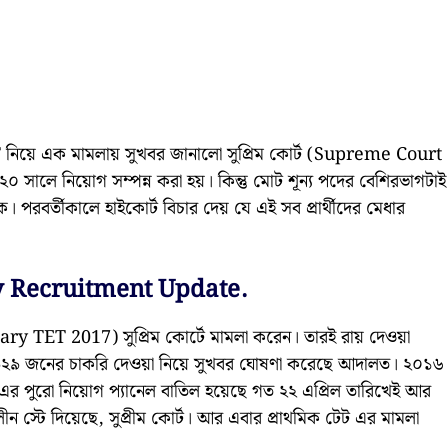
 নিয়ে এক মামলায় সুখবর জানালো সুপ্রিম কোর্ট (Supreme Court
২০ সালে নিয়োগ সম্পন্ন করা হয়। কিন্তু মোট শূন্য পদের বেশিরভাগটাই
পরবর্তীকালে হাইকোর্ট বিচার দেয় যে এই সব প্রার্থীদের মেধার
 Recruitment Update.
imary TET 2017) সুপ্রিম কোর্টে মামলা করেন। তারই রায় দেওয়া
৩৯২৯ জনের চাকরি দেওয়া নিয়ে সুখবর ঘোষণা করেছে আদালত। ২০১৬
 পুরো নিয়োগ প্যানেল বাতিল হয়েছে গত ২২ এপ্রিল তারিখেই আর
লীন স্টে দিয়েছে, সুপ্রীম কোর্ট। আর এবার প্রাথমিক টেট এর মামলা