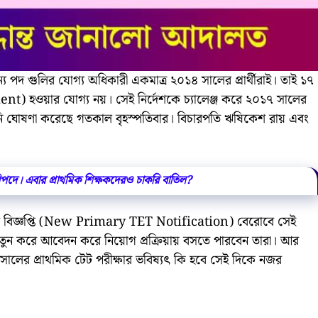
্য পদ গুলির যোগ্য অধিকারী একমাত্র ২০১৪ সালের প্রার্থীরাই। তাই ১৭
t) হওয়ার যোগ্য নয়। সেই নির্দেশকে চ্যালেঞ্জ করে ২০১৭ সালের
র শুনানি ঘোষণা করেছে গতকাল বৃহস্পতিবার। বিচারপতি ঋষিকেশ রায় এবং
ে। এবার প্রাথমিক শিক্ষকদেরও চাকরি বাতিল?
ের বিজ্ঞপ্তি (New Primary TET Notification) বেরোবে সেই
তুন করে আবেদন করে নিয়োগ প্রক্রিয়ায় বসতে পারবেন তারা। আর
লের প্রাথমিক টেট পরীক্ষার ভবিষ্যৎ কি হবে সেই দিকে নজর