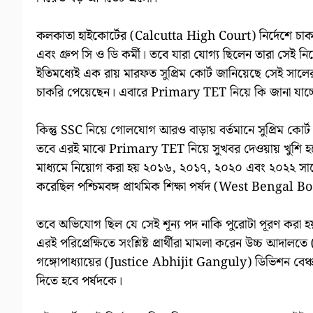
কলকাতা হাইকোর্টের (Calcutta High Court) নির্দেশে চাকর
এবং গ্রুপ সি ও ডি কর্মী। তবে যারা যোগ্য ছিলেন তারা সেই নির
ইতিমধ্যেই এক রায় মারফত সুপ্রিম কোর্ট জানিয়েছে সেই স
চাকরি পেয়েছেন। এবারে Primary TET নিয়ে কি জানা যাচ্ছ
কিন্তু SSC নিয়ে গোলযোগ আরও বাড়ায় বর্তমানে সুপ্রিম কোর্
তবে এরই মাঝে Primary TET নিয়ে সুখবর দেওয়ায় খুশি হয়েছ
মাধ্যমে নিয়োগ করা হয় ২০১৬, ২০১৭, ২০২০ এবং ২০২২ সাল
করেছিল পশ্চিমবঙ্গ প্রাথমিক শিক্ষা পর্ষদ (West Benga
তবে অভিযোগ ছিল যে সেই শূন্য পদ নাকি পুরোটা পূরণ করা হ
এরই পরিপ্রেক্ষিতে সংশ্লিষ্ট প্রার্থীরা মামলা করেন উচ্চ 
গঙ্গোপাধ্যায়ের (Justice Abhijit Ganguly) ডিভিশন বেঞ্চ রা
দিতে হবে পর্ষদকে।