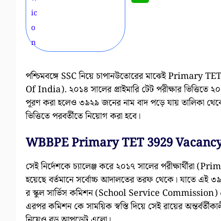
পশ্চিমবঙ্গে SSC নিয়ে চাপানউতোরের মাঝেই Primary TET
Of India). ২০১৪ সালের প্রাইমারি টেট পরীক্ষার ভিত্তিতে ২০
পূরণ করা হলেও ৩৯২৯ জনের নাম বাদ পড়ে যায় তালিকা থেকে। 
ভিত্তিতে পরবর্তীতে নিয়োগ করা হবে।
WBBPE Primary TET 3929 Vacancy
সেই নির্দেশকে চ্যালেঞ্জ করে ২০১৭ সালের পরীক্ষার্থীরা (Pr
হয়েছে বর্তমানে সর্বোচ্চ আদালতের তরফ থেকে। যাতে এই 
র স্কুল সার্ভিস কমিশন (School Service Commission) এর
এরপর কমিশন কে সাময়িক স্বস্তি দিয়ে সেই রায়ের অন্তর্বর্তীকা
নিয়েও বড় আপডেট এলো।