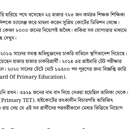
ি হারিয়ে পথে বসেছেন ২৫ হাজার ৭২৩ জন কর্মরত শিক্ষক শিক্ষিকা
্দেশকে চ্যালেঞ্জ করে মামলা করেন সুপ্রিম কোর্টের ডিভিশন বেঞ্চে।
ালের কেবল ৮০০০ জনের নিয়োগই অবৈধ। বাকিরা সব যোগ্যতার মাধ্যমে
ে দেখুন।
ট ২০১৬ সালের সমস্ত অভিযুক্তদের চাকরি বাতিলে স্থগিতাদেশ দিয়েছে।
েন হাজার হাজার চাকরিপ্রার্থী। ২০১৪ এর প্রাইমারি টেট পরীক্ষার
ে। ২০২০ সালের টেটে মোট ১৬৫০০ পদ পূরণের জন্য বিজ্ঞপ্তি জারি
l Board Of Primary Education).
য়নি তখন। ৩৯২৯ জনের নাম বাদ দিয়ে দেওয়া হয়েছিল তালিকা থেকে।
আদালতে (Primary TET). হাইকোর্টের তৎকালীন বিচারপতি অভিজিৎ
য় দেয় যে এই সব প্রার্থীদের পরবর্তীকালে মেধার ভিত্তিতে নিয়োগ