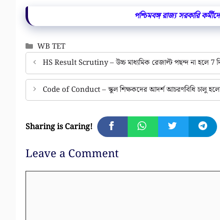
পশ্চিমবঙ্গ রাজ্য সরকারি কর্মীদের
Categories
WB TET
HS Result Scrutiny – উচ্চ মাধ্যমিক রেজাল্ট পছন্দ না হলে 7 দ
Code of Conduct – স্কুল শিক্ষকদের আদর্শ আচরণবিধি চালু হল
Sharing is Caring!
Leave a Comment
Comment