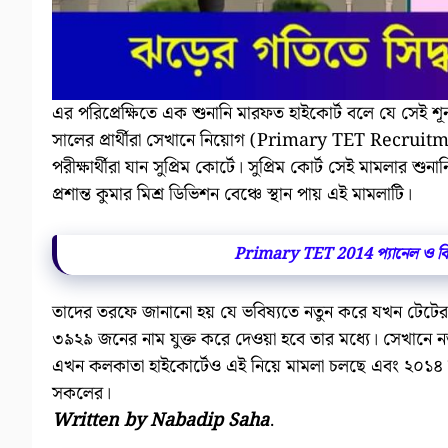
এর পরিপ্রেক্ষিতে এক শুনানি মারফত হাইকোর্ট বলে যে সেই শূন
সালের প্রার্থীরা সেখানে নিয়োগ (Primary TET Recruitmen
পরীক্ষার্থীরা যান সুপ্রিম কোর্টে। সুপ্রিম কোর্ট সেই মামলা
প্রশান্ত কুমার মিশ্র ডিভিশন বেঞ্চে স্থান পায় এই মামলাটি।
Primary TET 2014 প্যানেল ও বিপদ
তাদের তরফে জানানো হয় যে ভবিষ্যতে নতুন করে যখন টেট
৩৯২৯ জনের নাম যুক্ত করে দেওয়া হবে তার মধ্যে। সেখানে ন
এখন কলকাতা হাইকোর্টেও এই নিয়ে মামলা চলছে এবং ২০১৪ সা
সকলের।
Written by Nabadip Saha
.