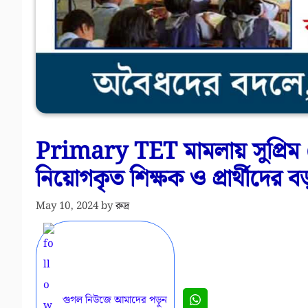
Primary TET মামলায় সুপ্রিম 
নিয়োগকৃত শিক্ষক ও প্রার্থীদের বড় 
May 10, 2024
by
রুদ্র
গুগল নিউজে আমাদের পড়ুন