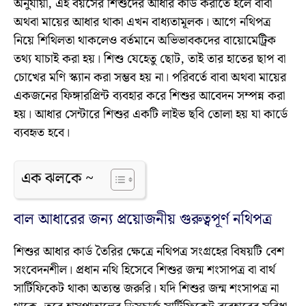
অনুযায়ী, এই বয়সের শিশুদের আধার কার্ড করাতে হলে বাবা
অথবা মায়ের আধার থাকা এখন বাধ্যতামূলক। আগে নথিপত্র
নিয়ে শিথিলতা থাকলেও বর্তমানে অভিভাবকদের বায়োমেট্রিক
তথ্য যাচাই করা হয়। শিশু যেহেতু ছোট, তাই তার হাতের ছাপ বা
চোখের মণি স্ক্যান করা সম্ভব হয় না। পরিবর্তে বাবা অথবা মায়ের
একজনের ফিঙ্গারপ্রিন্ট ব্যবহার করে শিশুর আবেদন সম্পন্ন করা
হয়। আধার সেন্টারে শিশুর একটি লাইভ ছবি তোলা হয় যা কার্ডে
ব্যবহৃত হবে।
এক ঝলকে ~
বাল আধারের জন্য প্রয়োজনীয় গুরুত্বপূর্ণ নথিপত্র
শিশুর আধার কার্ড তৈরির ক্ষেত্রে নথিপত্র সংগ্রহের বিষয়টি বেশ
সংবেদনশীল। প্রধান নথি হিসেবে শিশুর জন্ম শংসাপত্র বা বার্থ
সার্টিফিকেট থাকা অত্যন্ত জরুরি। যদি শিশুর জন্ম শংসাপত্র না