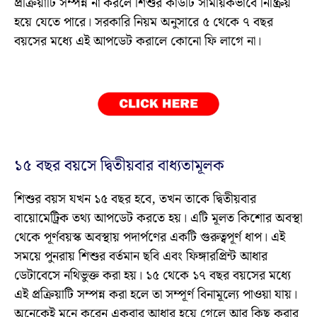
প্রক্রিয়াটি সম্পন্ন না করলে শিশুর কার্ডটি সাময়িকভাবে নিষ্ক্রিয়
হয়ে যেতে পারে। সরকারি নিয়ম অনুসারে ৫ থেকে ৭ বছর
বয়সের মধ্যে এই আপডেট করালে কোনো ফি লাগে না।
১৫ বছর বয়সে দ্বিতীয়বার বাধ্যতামূলক
শিশুর বয়স যখন ১৫ বছর হবে, তখন তাকে দ্বিতীয়বার
বায়োমেট্রিক তথ্য আপডেট করতে হয়। এটি মূলত কিশোর অবস্থা
থেকে পূর্ণবয়স্ক অবস্থায় পদার্পণের একটি গুরুত্বপূর্ণ ধাপ। এই
সময়ে পুনরায় শিশুর বর্তমান ছবি এবং ফিঙ্গারপ্রিন্ট আধার
ডেটাবেসে নথিভুক্ত করা হয়। ১৫ থেকে ১৭ বছর বয়সের মধ্যে
এই প্রক্রিয়াটি সম্পন্ন করা হলে তা সম্পূর্ণ বিনামূল্যে পাওয়া যায়।
অনেকেই মনে করেন একবার আধার হয়ে গেলে আর কিছু করার