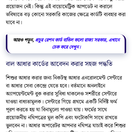
প্রয়োজন নেই। কিন্তু এই বায়োমেট্রিক আপডেট না করালে
ভবিষ্যতে বড় কোনো সরকারি কাজের ক্ষেত্রে কার্ডটি ব্যবহার করা
যাবে না।
আরও পড়ুন,
প্রচুর রেশন কার্ড বাতিল কলো রাজ্য সরকার, এখানে
চেক করে দেখুন।
বাল আধার কার্ডের আবেদন করার সহজ পদ্ধতি
শিশুর আধার করার জন্য নিকটস্থ আধার এনরোলমেন্ট সেন্টারে
বা আধার সেবা কেন্দ্রে যেতে হবে। বর্তমানে অনলাইনে
অ্যাপয়েন্টমেন্ট বুক করার সুবিধা থাকলেও সশরীরে সেন্টারে
যাওয়া বাধ্যতামূলক। সেন্টারে গিয়ে প্রথমে একটি নির্দিষ্ট ফর্ম
পূরণ করতে হয় যা বিনামূল্যে পাওয়া যায়। ফর্মের সাথে
প্রয়োজনীয় নথিপত্রের মূল কপি এবং ফটোকপি সাথে রাখতে
ভুলবেন না। আধার অপারেটর আপনার নথিপত্র যাচাই করে শিশুর