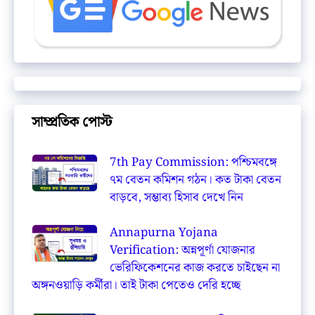
সাম্প্রতিক পোস্ট
7th Pay Commission: পশ্চিমবঙ্গে
৭ম বেতন কমিশন গঠন। কত টাকা বেতন
বাড়বে, সম্ভাব্য হিসাব দেখে নিন
Annapurna Yojana
Verification: অন্নপূর্ণা যোজনার
ভেরিফিকেশনের কাজ করতে চাইছেন না
অঙ্গনওয়াড়ি কর্মীরা। তাই টাকা পেতেও দেরি হচ্ছে