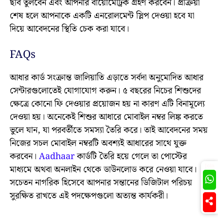
ছবি তুলবেন এবং আপনার বায়োমেট্রিক গ্রহণ করবেন। প্রক্রিয়া
শেষ হলে আপনাকে একটি এনরোলমেন্ট স্লিপ দেওয়া হবে যা
দিয়ে আবেদনের স্থিতি চেক করা যাবে।
FAQs
আধার কার্ড সংক্রান্ত জালিয়াতি এড়াতে সর্বদা অনুমোদিত আধার
সেন্টারগুলোতেই যোগাযোগ করুন। ৫ বছরের নিচের শিশুদের
ক্ষেত্রে কোনো ফি দেওয়ার প্রয়োজন হয় না কারণ এটি বিনামূল্যে
দেওয়া হয়। অনেকেই শিশুর আধারে মোবাইল নম্বর লিঙ্ক করতে
ভুলে যান, যা পরবর্তীতে সমস্যা তৈরি করে। তাই আবেদনের সময়
নিজের সচল মোবাইল নম্বরটি অবশ্যই আধারের সাথে যুক্ত
করবেন।
Aadhaar
কার্ডটি তৈরি হয়ে গেলে তা পোস্টের
Join
মাধ্যমে অথবা অনলাইন থেকে ডাউনলোড করে নেওয়া যাবে।
সচেতন নাগরিক হিসেবে আপনার সন্তানের ডিজিটাল পরিচয়
সুরক্ষিত রাখতে এই পদক্ষেপগুলো অত্যন্ত কার্যকরী।