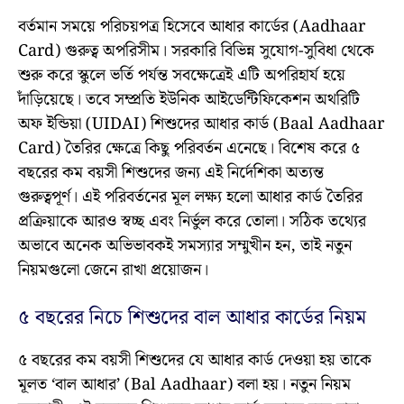
বর্তমান সময়ে পরিচয়পত্র হিসেবে আধার কার্ডের (Aadhaar
Card) গুরুত্ব অপরিসীম। সরকারি বিভিন্ন সুযোগ-সুবিধা থেকে
শুরু করে স্কুলে ভর্তি পর্যন্ত সবক্ষেত্রেই এটি অপরিহার্য হয়ে
দাঁড়িয়েছে। তবে সম্প্রতি ইউনিক আইডেন্টিফিকেশন অথরিটি
অফ ইন্ডিয়া (UIDAI) শিশুদের আধার কার্ড (Baal Aadhaar
Card) তৈরির ক্ষেত্রে কিছু পরিবর্তন এনেছে। বিশেষ করে ৫
বছরের কম বয়সী শিশুদের জন্য এই নির্দেশিকা অত্যন্ত
গুরুত্বপূর্ণ। এই পরিবর্তনের মূল লক্ষ্য হলো আধার কার্ড তৈরির
প্রক্রিয়াকে আরও স্বচ্ছ এবং নির্ভুল করে তোলা। সঠিক তথ্যের
অভাবে অনেক অভিভাবকই সমস্যার সম্মুখীন হন, তাই নতুন
নিয়মগুলো জেনে রাখা প্রয়োজন।
৫ বছরের নিচে শিশুদের বাল আধার কার্ডের নিয়ম
৫ বছরের কম বয়সী শিশুদের যে আধার কার্ড দেওয়া হয় তাকে
মূলত ‘বাল আধার’ (Bal Aadhaar) বলা হয়। নতুন নিয়ম