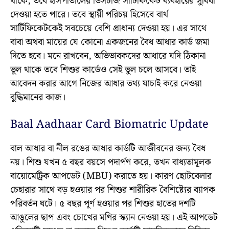
থাকে, তবে হাসপাতালের ডিসচার্জ সার্টিফিকেট ব্যবহারের সুবিধা
দেওয়া হতে পারে। তবে স্থায়ী পরিচয় হিসেবে বার্থ
সার্টিফিকেটকেই সবচেয়ে বেশি প্রাধান্য দেওয়া হয়। এর সাথে
বাবা অথবা মায়ের যে কোনো একজনের বৈধ আধার কার্ড জমা
দিতে হবে। মনে রাখবেন, অভিভাবকদের আধারে যদি ঠিকানা
ভুল থাকে তবে শিশুর কার্ডেও সেই ভুল চলে আসবে। তাই
আবেদন করার আগে নিজের আধার তথ্য যাচাই করে নেওয়া
বুদ্ধিমানের কাজ।
Baal Aadhaar Card Biomatric Update
বাল আধার বা নীল রঙের আধার কার্ডটি আজীবনের জন্য বৈধ
নয়। শিশু যখন ৫ বছর বয়সে পদার্পণ করে, তখন বাধ্যতামূলক
বায়োমেট্রিক আপডেট (MBU) করাতে হয়। কারণ ছোটবেলার
চেহারার সাথে বড় হওয়ার পর শিশুর শারীরিক বৈশিষ্ট্যের ব্যাপক
পরিবর্তন ঘটে। ৫ বছর পূর্ণ হওয়ার পর শিশুর হাতের দশটি
আঙুলের ছাপ এবং চোখের মণির স্ক্যান নেওয়া হয়। এই আপডেট