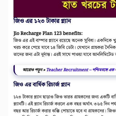
জিও এর ১২৩ টাকার প্ল্যান
Jio Recharge Plan 123 benefits:
জিও এর এই বাম্পার প্ল্যানে রয়েছে অনেক সুবিধা। একদিকে খুবই স
খরচ করে পেয়ে যাবে ১৪ জিবি ডেটা। যেখানে গ্রাহকরা দৈনিক
তাদের জন্য এটা দুর্দান্ত। এরই সাথে পাওয়া যাবে আনলিম
আরোও পড়ুন »
Teacher Recruitment – পশ্চিমবঙ্গে এক ধাক
জিও এর বার্ষিক রিচার্জ প্ল্যান
১২৩ টাকার প্ল্যান ছাড়াও জিও ভারত গ্রাহকদের জন্য একটি বা
প্ল্যানটি। এই প্ল্যান রিচার্জ করলে এক বছর অর্থাৎ ৩৬৫ দিন পর
বছর আর রিচার্জ করার ঝক্কি পোয়াতে হবে না গ্রাহকদের। জিও