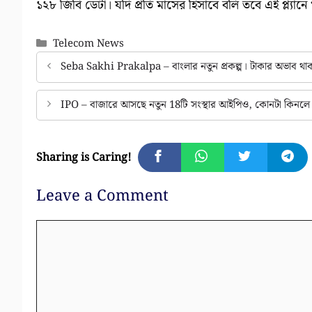
১২৮ জিবি ডেটা। যদি প্রতি মাসের হিসাবে বলি তবে এই প্ল্য
Categories
Telecom News
Seba Sakhi Prakalpa – বাংলার নতুন প্রকল্প। টাকার অভাব থাক
IPO – বাজারে আসছে নতুন 18টি সংস্থার আইপিও, কোনটা কিনলে ল
Sharing is Caring!
Leave a Comment
Comment