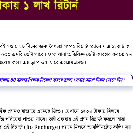
স্তায় ২৮ দিনের জন্য বৈধ্যতা সম্পন্ন রিচার্জ প্ল্যানে মাত্র ১২৩ টাকা
 ৫০০ এমবি ডেটা পাবে। ফলে যারা অতিরিক্ত ডেটা ব্যাবহার করতে চান
িটেড ভয়েস কল। এছাড়া পাওয়া যাবে এসএমএসও।
্কায় 80 হাজার শিক্ষক নিয়োগ করবে রাজ্য। সবার আগে নিয়ম জেনে নিন।
র্ষিক প্ল্যানও বাজারে এনেছে জিও। যেখানে ১২৩৪ টাকায় মিলবে
্যন্ত পরিষেবা পাওয়া যাবে। তাই একবার এই প্ল্যান রিচার্জ করলে সারা
র এই রিচার্জ (Jio Recharge) প্ল্যানে মিলবে আনলিমিটেড কলিং সহ