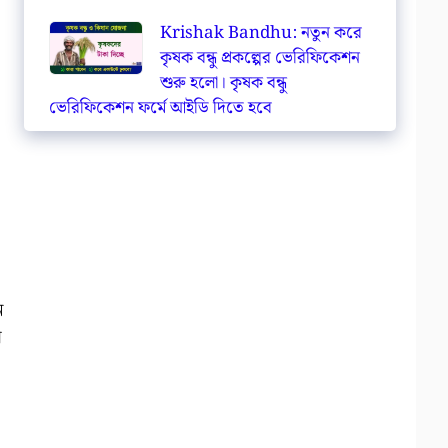
Krishak Bandhu: নতুন করে
কৃষক বন্ধু প্রকল্পের ভেরিফিকেশন
শুরু হলো। কৃষক বন্ধু
ভেরিফিকেশন ফর্মে আইডি দিতে হবে
ন
য়