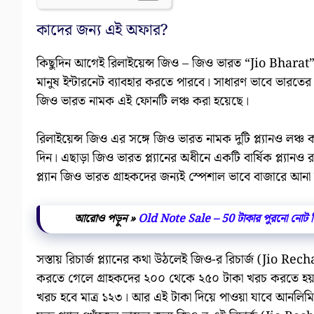
কাদের জন্য এই অফার?
কিছুদিন আগেই রিলাইয়েন্স জিও – জিও ভারত “Jio Bharat”
মানুষ ইন্টারনেট ব্যাবহার করতে পারবে। সাধারণ ভাবে ভারতের প
জিও ভারত নামক এই ফোনটি লঞ্চ করা হয়েছে।
রিলাইয়েন্স জিও এর সঙ্গে জিও ভারত নামক দুটি প্ল্যানও লঞ্চ
দিন। এছাড়া জিও ভারত প্ল্যানের অধীনে একটি বার্ষিক প্ল্যান
প্ল্যান জিও ভারত গ্রাহকদের জন্যই স্পেশাল ভাবে বাজারে আন
আরোও পড়ুন »
Old Note Sale – 50 টাকার পুরনো নোট বি
সস্তায় রিচার্জ প্ল্যানের কথা উঠলেই জিও-র রিচার্জ (Jio Re
করতে গেলে গ্রাহকদের ২০০ থেকে ২৫০ টাকা খরচ করতে হয়। 
খরচ হবে মাত্র ১২৩। আর এই টাকা দিয়ে পাওয়া যাবে আনলিমিট