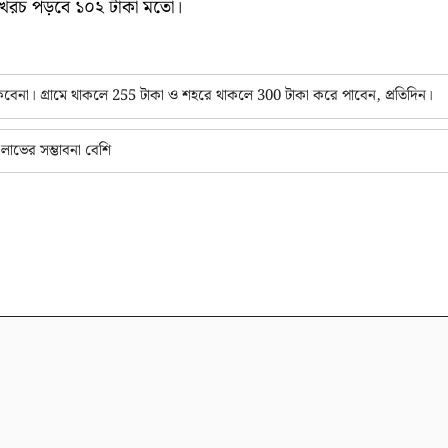
ানে খরচ পড়বে ১০২ টাকা মতো।
বেনা। গ্রামে থাকলে 255 টাকা ও শহরে থাকলে 300 টাকা করে পাবেন, প্রতিদিন।
াভের সম্ভাবনা বেশি