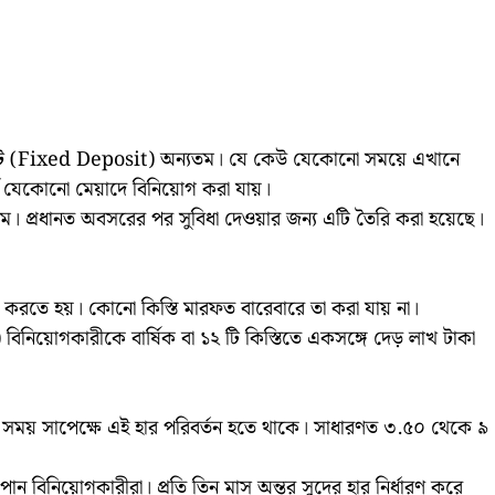
ডিপোজিট (Fixed Deposit) অন্যতম। যে কেউ যেকোনো সময়ে এখানে
ঘ যেকোনো মেয়াদে বিনিয়োগ করা যায়।
কিম। প্রধানত অবসরের পর সুবিধা দেওয়ার জন্য এটি তৈরি করা হয়েছে।
রতে হয়। কোনো কিস্তি মারফত বারেবারে তা করা যায় না।
িনিয়োগকারীকে বার্ষিক বা ১২ টি কিস্তিতে একসঙ্গে দেড় লাখ টাকা
ে সময় সাপেক্ষে এই হার পরিবর্তন হতে থাকে। সাধারণত ৩.৫০ থেকে ৯
ন বিনিয়োগকারীরা। প্রতি তিন মাস অন্তর সুদের হার নির্ধারণ করে