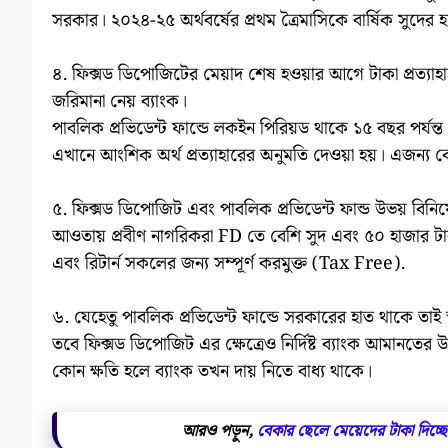
সরকার। ২০২৪-২৫ অর্থবর্ষের প্রথম ত্রৈমাসিকে বার্ষিক সুদের
৪. ফিক্সড ডিপোজিটের মেয়াদ শেষ হওয়ার আগে টাকা প্রত্যাহ
জরিমানা নেয় ব্যাংক।
পাবলিক প্রভিডেন্ট ফান্ডে লকইন পিরিয়ড থাকে ১৫ বছর পর্যন্ত।
এখানে আংশিক অর্থ প্রত্যাহারের অনুমতি দেওয়া হয়। এজন্য 
৫. ফিক্সড ডিপোজিট এবং পাবলিক প্রভিডেন্ট ফান্ড উভয় বি
আওতায় প্রবীণ নাগরিকরা FD তে বেশি সুদ এবং ৫০ হাজার টাক
এবং রিটার্ন সকলের জন্য সম্পূর্ণ করমুক্ত (Tax Free).
৬. যেহেতু পাবলিক প্রভিডেন্ট ফান্ডে সরকারের হাত থাকে তাই 
তবে ফিক্সড ডিপোজিট এর ক্ষেত্রেও নির্দিষ্ট ব্যাংক আমানতের
কোন ক্ষতি হলে ব্যাংক তখন দায় নিতে বাধ্য থাকে।
আরও পড়ুন,
বেকার ছেলে মেয়েদের টাকা দিচ্