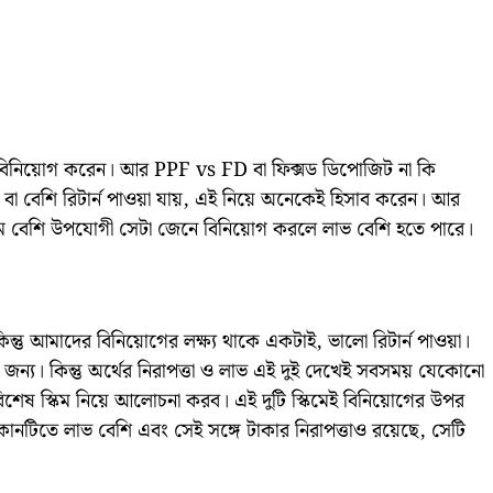
 বিনিয়োগ করেন। আর PPF vs FD বা ফিক্সড ডিপোজিট না কি
যায় বা বেশি রিটার্ন পাওয়া যায়, এই নিয়ে অনেকেই হিসাব করেন। আর
স্কীম বেশি উপযোগী সেটা জেনে বিনিয়োগ করলে লাভ বেশি হতে পারে।
ু আমাদের বিনিয়োগের লক্ষ্য থাকে একটাই, ভালো রিটার্ন পাওয়া।
 জন্য। কিন্তু অর্থের নিরাপত্তা ও লাভ এই দুই দেখেই সবসময় যেকোনো
শেষ স্কিম নিয়ে আলোচনা করব। এই দুটি স্কিমেই বিনিয়োগের উপর
োনটিতে লাভ বেশি এবং সেই সঙ্গে টাকার নিরাপত্তাও রয়েছে, সেটি