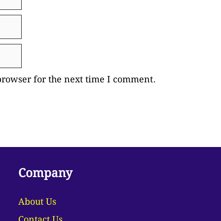
browser for the next time I comment.
Company
About Us
Contact Us