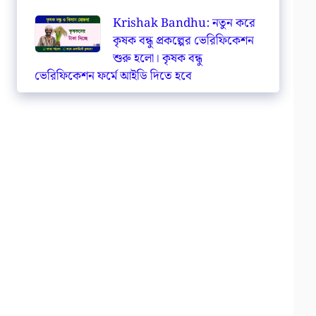
Krishak Bandhu: নতুন করে
কৃষক বন্ধু প্রকল্পের ভেরিফিকেশন
শুরু হলো। কৃষক বন্ধু
ভেরিফিকেশন ফর্মে আইডি দিতে হবে