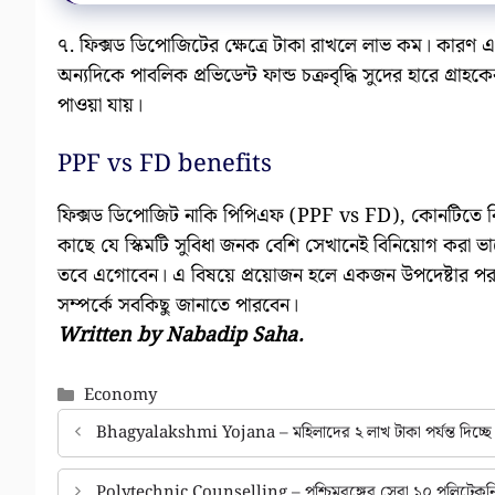
৭. ফিক্সড ডিপোজিটের ক্ষেত্রে টাকা রাখলে লাভ কম। কারণ এখা
অন্যদিকে পাবলিক প্রভিডেন্ট ফান্ড চক্রবৃদ্ধি সুদের হারে গ্র
পাওয়া যায়।
PPF vs FD benefits
ফিক্সড ডিপোজিট নাকি পিপিএফ (PPF vs FD), কোনটিতে 
কাছে যে স্কিমটি সুবিধা জনক বেশি সেখানেই বিনিয়োগ করা ভ
তবে এগোবেন। এ বিষয়ে প্রয়োজন হলে একজন উপদেষ্টার পরামর
সম্পর্কে সবকিছু জানাতে পারবেন।
Written by Nabadip Saha.
Categories
Economy
Bhagyalakshmi Yojana – মহিলাদের ২ লাখ টাকা পর্যন্ত দিচ্ছ
Polytechnic Counselling – পশ্চিমবঙ্গের সেরা ১০ পলিটেকনি