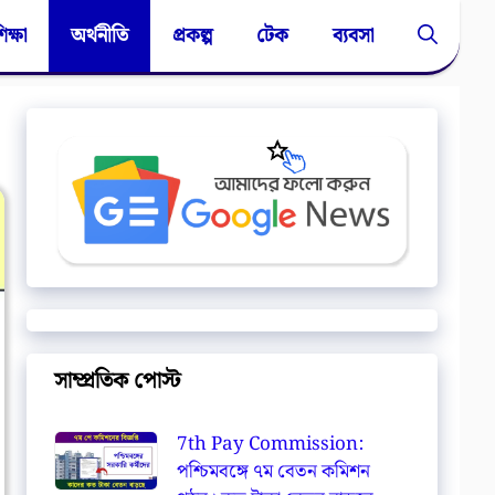
িক্ষা
অর্থনীতি
প্রকল্প
টেক
ব্যবসা
সাম্প্রতিক পোস্ট
7th Pay Commission:
পশ্চিমবঙ্গে ৭ম বেতন কমিশন