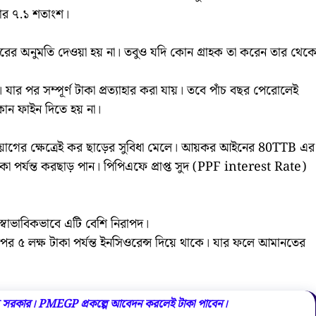
 হার ৭.১ শতাংশ।
ারের অনুমতি দেওয়া হয় না। তবুও যদি কোন গ্রাহক তা করেন তার থেক
 যার পর সম্পূর্ণ টাকা প্রত্যাহার করা যায়। তবে পাঁচ বছর পেরোলেই
কোন ফাইন দিতে হয় না।
নিয়োগের ক্ষেত্রেই কর ছাড়ের সুবিধা মেলে। আয়কর আইনের 80TTB এর
া পর্যন্ত করছাড় পান। পিপিএফে প্রাপ্ত সুদ (PPF interest Rate)
স্বাভাবিকভাবে এটি বেশি নিরাপদ।
 উপর ৫ লক্ষ টাকা পর্যন্ত ইনসিওরেন্স দিয়ে থাকে। যার ফলে আমানতের
ছে সরকার। PMEGP প্রকল্পে আবেদন করলেই টাকা পাবেন।