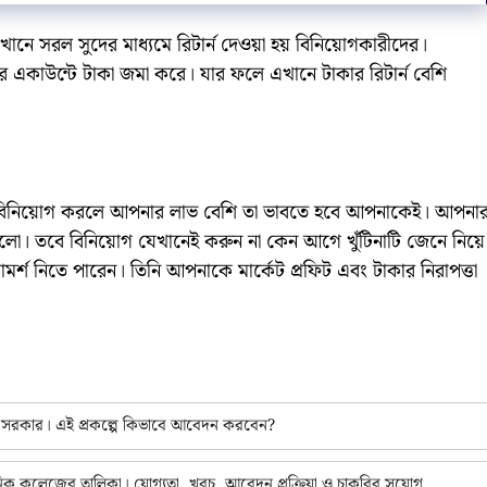
নে সরল সুদের মাধ্যমে রিটার্ন দেওয়া হয় বিনিয়োগকারীদের।
াহকের একাউন্টে টাকা জমা করে। যার ফলে এখানে টাকার রিটার্ন বেশি
বিনিয়োগ করলে আপনার লাভ বেশি তা ভাবতে হবে আপনাকেই। আপনা
ালো। তবে বিনিয়োগ যেখানেই করুন না কেন আগে খুঁটিনাটি জেনে নিয়ে
্শ নিতে পারেন। তিনি আপনাকে মার্কেট প্রফিট এবং টাকার নিরাপত্তা
ে সরকার। এই প্রকল্পে কিভাবে আবেদন করবেন?
ক কলেজের তালিকা। যোগ্যতা, খরচ, আবেদন প্রক্রিয়া ও চাকরির সুযোগ