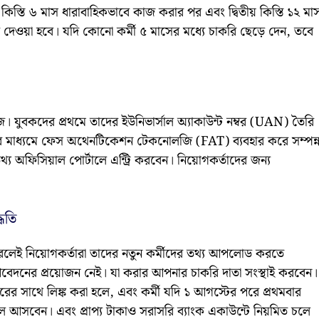
স্তি ৬ মাস ধারাবাহিকভাবে কাজ করার পর এবং দ্বিতীয় কিস্তি ১২ মা
র দেওয়া হবে। যদি কোনো কর্মী ৫ মাসের মধ্যে চাকরি ছেড়ে দেন, তবে
হজ। যুবকদের প্রথমে তাদের ইউনিভার্সাল অ্যাকাউন্ট নম্বর (UAN) তৈরি
র মাধ্যমে ফেস অথেনটিকেশন টেকনোলজি (FAT) ব্যবহার করে সম্পন্
য অফিসিয়াল পোর্টালে এন্ট্রি করবেন। নিয়োগকর্তাদের জন্য
ধতি
রলেই নিয়োগকর্তারা তাদের নতুন কর্মীদের তথ্য আপলোড করতে
আবেদনের প্রয়োজন নেই। যা করার আপনার চাকরি দাতা সংস্থাই করবেন।
ের সাথে লিঙ্ক করা হলে, এবং কর্মী যদি ১ আগস্টের পরে প্রথমবার
লে আসবেন। এবং প্রাপ্য টাকাও সরাসরি ব্যাংক একাউন্টে নিয়মিত চলে