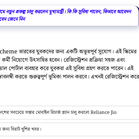
মে নতুন প্রকল্প চালু করলেন মুখ্যমন্ত্রী। কি কি সুবিধা পাবেন, কিভাবে আবেদন
েন জেনে নিন
cheme ভারতের যুবকদের জন্য একটি অভূতপূর্ব সুযোগ। এই স্কিমের
 কর্মী নিয়োগে উৎসাহিত হবেন। রেজিস্ট্রেশন প্রক্রিয়া সহজ এবং
সিয়াল পোর্টাল ব্যবহার করে যুবকরা এই সুবিধা গ্রহণ করতে পারেন। এই
বলম্বী করতে গুরুত্বপূর্ণ ভূমিকা পালন করবে। এখনই রেজিস্ট্রেশন কর
শের সবচেয়ে সস্তার মোবাইল রিচার্জ প্ল্যান চালু করলো Reliance Jio
ন্য বিরাট খুশির খবর।