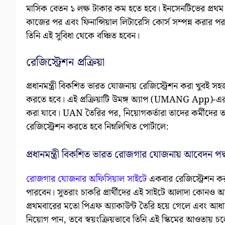
মাসিক বেতন ১ লক্ষ টাকার কম হতে হবে। ইনসেনটিভের প্রথম কি
কাজের পর এবং ফিনান্সিয়াল লিটারেসি কোর্স সম্পন্ন করার প
তিনি এই সুবিধা থেকে বঞ্চিত হবেন।
রেজিস্ট্রেশন প্রক্রিয়া
প্রধানমন্ত্রী বিকশিত ভারত যোজনায় রেজিস্ট্রেশন করা খুবই স
করতে হবে। এই প্রক্রিয়াটি উমঙ্গ অ্যাপ (UMANG App)-এ
করা যাবে। UAN তৈরির পর, নিয়োগকর্তারা তাদের কর্মীদের তথ্
রেজিস্ট্রেশন করতে হবে নিম্নলিখিত পোর্টালে:
প্রধানমন্ত্রী বিকশিত ভারত রোজগার যোজনায় আবেদন পদ্
রোজগার যোজনার অফিসিয়াল সাইটে
একবার রেজিস্ট্রেশন ক
পারবেন। সুতরাং চাকরি প্রার্থীদের এই সাইটে আলাদা কোনও 
প্রথমবারের মতো পিএফ অ্যাকাউন্ট তৈরি হয়ে গেলে এবং আধার
নিয়োগ পান, তবে স্বয়ংক্রিয়ভাবে তিনি এই স্কিমের আওতায় চ