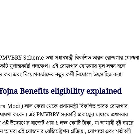
য়া PMVBRY Scheme তথা প্রধানমন্ত্রী বিকশিত ভারত রোজগার যোজনা
 যুগান্তকারী পদক্ষেপ। এই রোজগার যোজনার মূল লক্ষ্য হলো
ান করা এবং নিয়োগকর্তাদের নতুন কর্মী নিয়োগে উৎসাহিত করা।
jna Benefits eligibility explained
dra Modi) লাল কেল্লা থেকে প্রধানমন্ত্রী বিকশিত ভারত রোজগার
ষণা করেন। এই PMVBRY সরকারি প্রকল্পের মাধ্যমে প্রথমবার
 উদ্যোগের বাজেট প্রায় ১ লক্ষ কোটি টাকা, যা আগামী দুই বছরে
আমরা এই যোজনার রেজিস্ট্রেশন প্রক্রিয়া, যোগ্যতা এবং শর্তাবলী