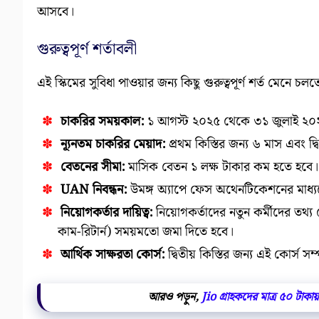
আসবে।
গুরুত্বপূর্ণ শর্তাবলী
এই স্কিমের সুবিধা পাওয়ার জন্য কিছু গুরুত্বপূর্ণ শর্ত মেনে 
চাকরির সময়কাল:
১ আগস্ট ২০২৫ থেকে ৩১ জুলাই ২০২৭
ন্যূনতম চাকরির মেয়াদ:
প্রথম কিস্তির জন্য ৬ মাস এবং দ্
বেতনের সীমা:
মাসিক বেতন ১ লক্ষ টাকার কম হতে হবে।
UAN নিবন্ধন:
উমঙ্গ অ্যাপে ফেস অথেনটিকেশনের মাধ্য
নিয়োগকর্তার দায়িত্ব:
নিয়োগকর্তাদের নতুন কর্মীদের তথ
কাম-রিটার্ন) সময়মতো জমা দিতে হবে।
আর্থিক সাক্ষরতা কোর্স:
দ্বিতীয় কিস্তির জন্য এই কোর্স সম
আরও পড়ুন,
Jio গ্রাহকদের মাত্র ৫০ টাকায়