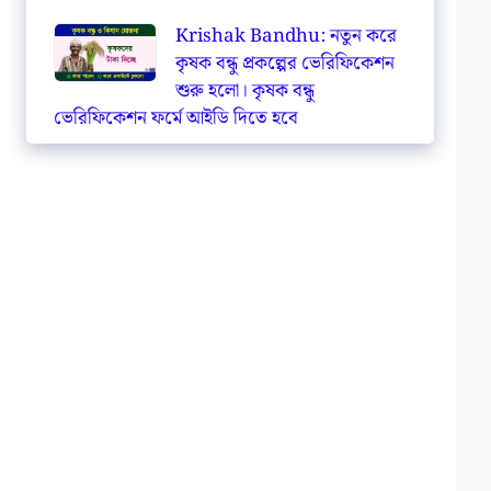
Krishak Bandhu: নতুন করে
কৃষক বন্ধু প্রকল্পের ভেরিফিকেশন
শুরু হলো। কৃষক বন্ধু
ভেরিফিকেশন ফর্মে আইডি দিতে হবে