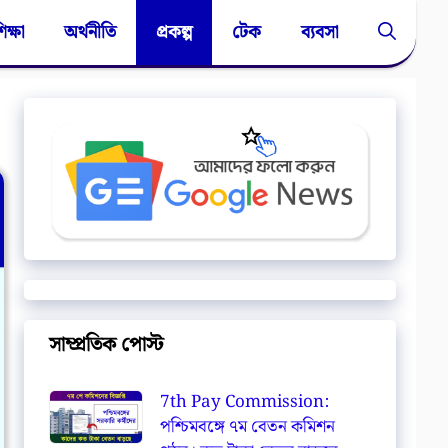
িক্ষা
অর্থনীতি
প্রকল্প
টেক
ব্যবসা
সাম্প্রতিক পোস্ট
7th Pay Commission:
পশ্চিমবঙ্গে ৭ম বেতন কমিশন