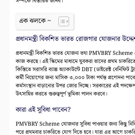
সম্পর্কে বিস্তারিত জানব।
এক ঝলকে ~
প্রধানমন্ত্রী বিকশিত ভারত রোজগার যোজনার উদ্দেশ
প্রধানমন্ত্রী বিকশিত ভারত যোজনা তথা PMVBRY Scheme প্রথম
কাজ করছে। এই স্কিমের মাধ্যমে যুবকরা তাদের প্রথম চাকরিতে
কিস্তিতে সরাসরি ব্যাঙ্ক অ্যাকাউন্টে DBT (ডাইরেক্ট বেনিফিট ট্র
কর্মী নিয়োগের জন্য মাসিক ৩,০০০ টাকা পর্যন্ত প্রণোদনা পা
কর্মসংস্থান বাড়ানোর উপর জোর দিচ্ছে। সরকারের এই পদক্ষে
উৎসাহিত করতে গুরুত্বপূর্ণ ভূমিকা পালন করবে।
কারা এই সুবিধা পাবেন?
PMVBRY Scheme যোজনার সুবিধা পাওয়ার জন্য কিছু নির্দিষ
পরে প্রথমবার চাকরিতে যোগ দিতে হবে। যারা এর আগে চাকরি শ