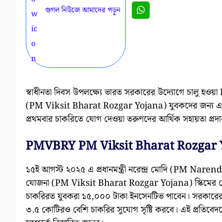
গুগল নিউজে আমাদের পড়ুন
স্বাধীনতা দিবস উপলক্ষ্যে ভারত সরকারের উদ্যোগে চালু হও
(PM Viksit Bharat Rozgar Yojana) যুবকদের জন্য একটি
প্রথমবার চাকরিতে যোগ দেওয়া তরুণদের আর্থিক সহায়তা প্রদ
PMVBRY PM Viksit Bharat Rozgar Yo
১৫ই আগস্ট ২০২৫ এ প্রধানমন্ত্রী নরেন্দ্র মোদি (PM Naren
যোজনা (PM Viksit Bharat Rozgar Yojana) স্কিমের ঘো
চাকরিরত যুবকরা ১৫,০০০ টাকা ইনসেনটিভ পাবেন। সরকারের এই
৩.৫ কোটিরও বেশি চাকরির সুযোগ সৃষ্টি করবে। এই প্রতিবেদনে 