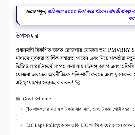
আরও পড়ুন,
প্রতিমাসে ৫০০০ টাকা করে পাবেন। শ্রমশ্রী প্রকল্প না
করব
উপসংহার
প্রধানমন্ত্রী বিকশিত ভারত রোজগার যোজনা তথা PMVBRY S
মাধ্যমে যুবকরা আর্থিক সহায়তা পাবেন এবং নিয়োগকর্তারা নতুন
ডিজিটাল প্ল্যাটফর্মে সম্পন্ন করা যায়। উমঙ্গ অ্যাপ এবং অফি
যোজনা ভারতের অর্থনীতিকে শক্তিশালী করতে এবং যুবকদের স্বা
এই সুযোগের সদ্ব্যবহার করুন! 🚀
Categories
Govt Scheme
Jio গ্রাহকদের মাত্র ৫০ টাকায় সারা মাস, ৬০১ টাকায় গোটা বছর। দে
LIC Laps Policy: আপনার কি LIC পলিসি আছে? তাহলে আপনার জ