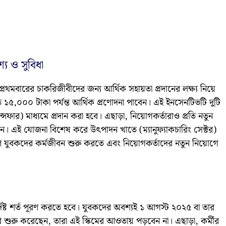
্য ও সুবিধা
বারের চাকরিজীবীদের জন্য আর্থিক সহায়তা প্রদানের লক্ষ্য নিয়ে
 ১৫,০০০ টাকা পর্যন্ত আর্থিক প্রণোদনা পাবেন। এই ইনসেনটিভটি দুটি
ান্সফার) মাধ্যমে প্রদান করা হবে। এছাড়া, নিয়োগকর্তারাও প্রতি নতুন
বেন। এই যোজনা বিশেষ করে উৎপাদন খাতে (ম্যানুফ্যাকচারিং সেক্টর)
প যুবকদের কর্মজীবন শুরু করতে এবং নিয়োগকর্তাদের নতুন নিয়োগে
্ট শর্ত পূরণ করতে হবে। যুবকদের অবশ্যই ১ আগস্ট ২০২৫ বা তার
ুরু করেছেন, তারা এই স্কিমের আওতায় পড়বেন না। এছাড়া, কর্মীর