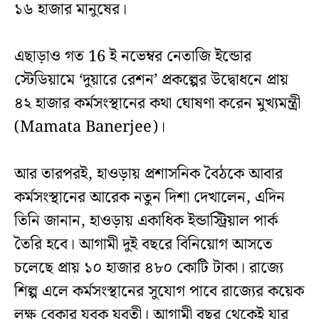
১৬ হাজার মানুষের।
এছাড়াও গত 16 ই নভেম্বর নেতাজি ইন্ডোর
স্টেডিয়ামে ‘দুয়ারে রেশন’ প্রকল্পের উদ্বোধনে প্রায়
৪২ হাজার কর্মসংস্থানের কথা ঘোষণা করেন মুখ্যমন্ত্রী
(Mamata Banerjee)।
আর তারপরই, হাওড়ায় প্রশাসনিক বৈঠকে আবার
কর্মসংস্থানের আরেক নতুন দিশা দেখালেন, এদিন
তিনি জানান, হাওড়ায় একাধিক ইন্ডাস্ট্রিয়াল পার্ক
তৈরি হবে। আগামী দুই বছরে বিনিয়োগ আসতে
চলেছে প্রায় ১০ হাজার ৪৮০ কোটি টাকা। রাজ্যে
শিল্প এলে কর্মসংস্থানের সুযোগ পাবে রাজ্যের কয়েক
লক্ষ বেকার যুবক যুবতী। আগামী বছর থেকেই যার