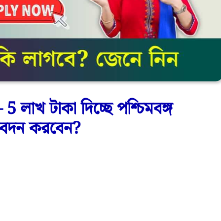
াখ টাকা দিচ্ছে পশ্চিমবঙ্গ
বেদন করবেন?