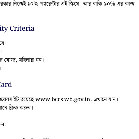
্য সরকার নিজেই ১০% গ্যারেন্টার এই স্কিমে। আর বাকি ৯০% এর কাজ
ty Criteria
হবে।
ে।
়ার যোগ্য, মহিলারা নন।
।
Card
়াল ওয়েবসাইট রয়েছে www.bccs.wb.gov.in. এখানে যান।
ানে ক্লিক করুন।
ুন।