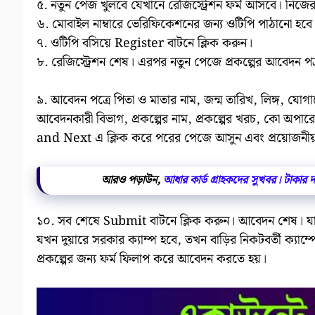
৫. নতুন পেজ খুলবে যেখানে রেজিস্ট্রেশন ফর্ম আসবে। নিজের
৬. মোবাইল নাম্বারে ভেরিফিকেশনের জন্য ওটিপি পাঠানো হবে
৭. ওটিপি বসিয়ে Register বাটনে ক্লিক করুন।
৮. রেজিস্ট্রেশন শেষ। এরপর নতুন পেজে প্রকল্পের আবেদন প
৯. আবেদন পত্রে পিতা ও মাতার নাম, জন্ম তারিখ, লিঙ্গ, যোগাযো
আবেদনকারী বিভাগ, প্রকল্পের নাম, প্রকল্পের খরচ, কো অপারেট
and Next এ ক্লিক করে পরের পেজে আসুন এবং প্রয়োজনী
আরও পড়াউন,
আধার কার্ড গ্রাহকদের সুখবর। টাকার দর
১০. সব শেষে Submit বাটনে ক্লিক করুন। আবেদন শেষ। যা
যখন দুয়ারে সরকার ক্যাম্প হবে, তখন বাড়ির নিকটবর্তী ক
প্রকল্পের জন্য ফর্ম ফিলাপ করে আবেদন করতে হয়।