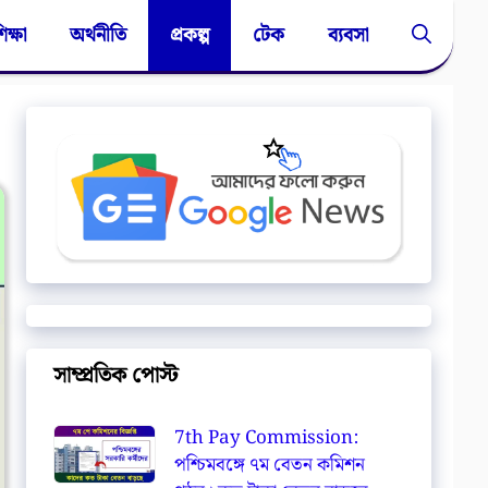
িক্ষা
অর্থনীতি
প্রকল্প
টেক
ব্যবসা
সাম্প্রতিক পোস্ট
7th Pay Commission:
পশ্চিমবঙ্গে ৭ম বেতন কমিশন