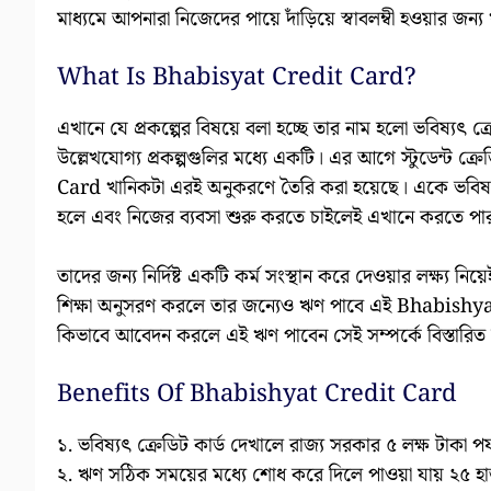
মাধ্যমে আপনারা নিজেদের পায়ে দাঁড়িয়ে স্বাবলম্বী হওয়ার জন
What Is Bhabisyat Credit Card?
এখানে যে প্রকল্পের বিষয়ে বলা হচ্ছে তার নাম হলো ভবিষ্যৎ 
উল্লেখযোগ্য প্রকল্পগুলির মধ্যে একটি। এর আগে স্টুডেন্ট 
Card খানিকটা এরই অনুকরণে তৈরি করা হয়েছে। একে ভবিষ্যৎ ল
হলে এবং নিজের ব্যবসা শুরু করতে চাইলেই এখানে করতে প
তাদের জন্য নির্দিষ্ট একটি কর্ম সংস্থান করে দেওয়ার লক্ষ্য নি
শিক্ষা অনুসরণ করলে তার জন্যেও ঋণ পাবে এই Bhabishyat
কিভাবে আবেদন করলে এই ঋণ পাবেন সেই সম্পর্কে বিস্তারি
Benefits Of Bhabishyat Credit Card
১. ভবিষ্যৎ ক্রেডিট কার্ড দেখালে রাজ্য সরকার ৫ লক্ষ টাকা পর্
২. ঋণ সঠিক সময়ের মধ্যে শোধ করে দিলে পাওয়া যায় ২৫ হাজার