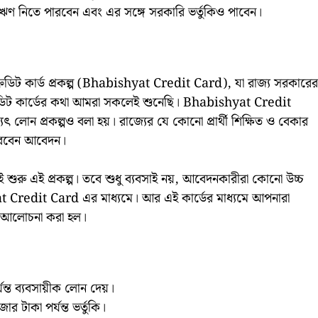
্য ঋণ নিতে পারবেন এবং এর সঙ্গে সরকারি ভর্তুকিও পাবেন।
ক্রেডিট কার্ড প্রকল্প (Bhabishyat Credit Card), যা রাজ্য সরকারের
ক্রেডিট কার্ডের কথা আমরা সকলেই শুনেছি। Bhabishyat Credit
োন প্রকল্পও বলা হয়। রাজ্যের যে কোনো প্রার্থী শিক্ষিত ও বেকার
ারবেন আবেদন।
য়েই শুরু এই প্রকল্প। তবে শুধু ব্যবসাই নয়, আবেদনকারীরা কোনো উচ্চ
 Credit Card এর মাধ্যমে। আর এই কার্ডের মাধ্যমে আপনারা
ত আলোচনা করা হল।
যন্ত ব্যবসায়ীক লোন দেয়।
 টাকা পর্যন্ত ভর্তুকি।