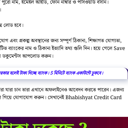
 পুরো নাম, ইমেইল আইডি, ফোন নাম্বার ও পাসওয়ার্ড বসান।
।
ত্র লোড হবে।
গ এবং প্রকল্প অবস্থানের জন্য সম্পূর্ণ ঠিকানা, শিক্ষাগত যোগ্যতা,
িভ ব্যাংকের নাম ও ঠিকানা ইত্যাদি তথ্য গুলি দিন। হয়ে গেলে Save
য় ডকুমেন্টস আপলোড করুন।
কার হলেই টাকা দিচ্ছে ব্যাংক। 5 মিনিটে ব্যাংক একাউন্টে ঢুকবে।
রা যারা চান তারা এখানে অফলাইনেও আবেদন করতে পারেন। এজন্য
্যাম্পে গিয়ে যোগাযোগ করুন। সেখানেই Bhabishyat Credit Card