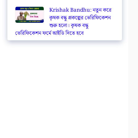
Krishak Bandhu: নতুন করে
কৃষক বন্ধু প্রকল্পের ভেরিফিকেশন
শুরু হলো। কৃষক বন্ধু
ভেরিফিকেশন ফর্মে আইডি দিতে হবে