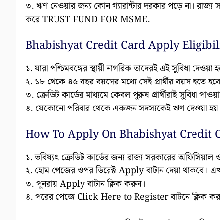
৩. ঋণ নেওয়ার জন্য কোন গ্যারান্টার দরকার পড়ে না। রাজ
করে TRUST FUND FOR MSME.
Bhabishyat Credit Card Apply Eligibili
১. যারা পশ্চিমবঙ্গের স্থায়ী নাগরিক তাদেরই এই সুবিধা দেওয়া 
২. ১৮ থেকে ৪৫ বছর বয়সের মধ্যে সেই প্রার্থীর বয়স হতে হব
৩. ক্রেডিট কার্ডের মাধ্যমে কেবল পুরুষ প্রার্থীরাই সুবিধা পাওয
৪. যেকোনো পরিবার থেকে একজন সদস্যকেই ঋণ দেওয়া হয়
How To Apply On Bhabishyat Credit 
১. ভবিষ্যৎ ক্রেডিট কার্ডের জন্য রাজ্য সরকারের অফিসিয
২. হোম পেজের ওপর ডিরেক্ট Apply বাটান দেয়া থাকবে। এখ
৩. পুনরায় Apply বাটান ক্লিক করুন।
৪. পরের পেজে Click Here to Register বাটনে ক্লিক কর