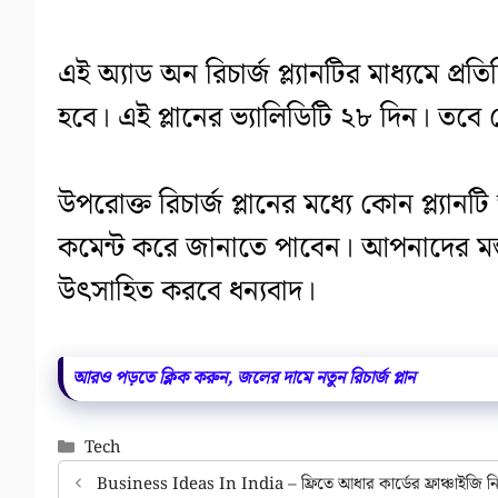
এই অ্যাড অন রিচার্জ প্ল্যানটির মাধ্যমে প্র
হবে। এই প্লানের ভ্যালিডিটি ২৮ দিন। ত
উপরোক্ত রিচার্জ প্লানের মধ্যে কোন প্ল্য
কমেন্ট করে জানাতে পাবেন। আপনাদের মন্ত
উৎসাহিত করবে ধন্যবাদ।
আরও পড়তে ক্লিক করুন, জলের দামে নতুন রিচার্জ প্লান
Categories
Tech
Business Ideas In India – ফ্রিতে আধার কার্ডের ফ্রাঞ্চাইজি 