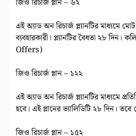
জিও রিচার্জ প্লান – ৬২
এই অ্যাড অন রিচার্জ প্ল্যানটির মাধ্যমে মো
ব্যবহারকারী। প্ল্যানটির বৈধতা ২৮ দিন। 
Offers)
জিও রিচার্জ প্লান – ১২২
এই অ্যাড অন রিচার্জ প্ল্যানটির মাধ্যমে প্র
হবে। এই প্লানের ভ্যালিডিটি ২৮ দিন। ত
জিও রিচার্জ প্লান – ১৫২