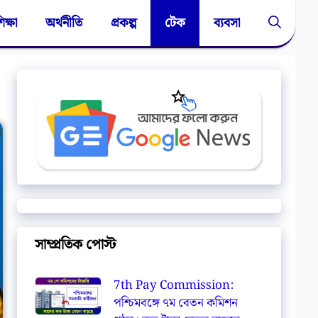
িক্ষা
অর্থনীতি
প্রকল্প
টেক
ব্যবসা
সাম্প্রতিক পোস্ট
7th Pay Commission:
পশ্চিমবঙ্গে ৭ম বেতন কমিশন