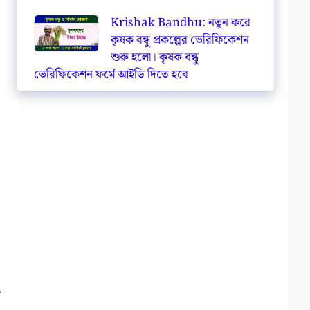
Krishak Bandhu: নতুন করে
কৃষক বন্ধু প্রকল্পের ভেরিফিকেশন
শুরু হলো। কৃষক বন্ধু
ভেরিফিকেশন ফর্মে আইডি দিতে হবে
জ