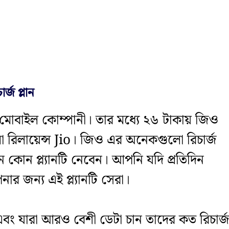
জ প্লান
ব মোবাইল কোম্পানী। তার মধ্যে ২৬ টাকায় জিও
িলো রিলায়েন্স Jio। জিও এর অনেকগুলো রিচার্জ
কোন প্ল্যানটি নেবেন। আপনি যদি প্রতিদিন
র জন্য এই প্ল্যানটি সেরা।
 এবং যারা আরও বেশী ডেটা চান তাদের কত রিচার্