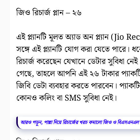
জিও রিচার্জ প্লান – ২৬
এই প্ল্যানটি মূলত অ্যাড অন প্ল্যান (Jio 
সঙ্গে এই প্ল্যানটি যোগ করা যেতে পারে। 
রিচার্জ করেছেন যেখানে ডেটার সুবিধা নেই।
গেছে, তাহলে আপনি এই ২৬ টাকার প্যাকটি দ
জিবি ডেটা ব্যবহার করতে পারবেন। প্যাকটি
কোনও কলিং বা SMS সুবিধা নেই।
আরও পড়ুন, পাল্লা দিয়ে রিচার্জের খরচ কমালো জিও ও বিএসএনএল