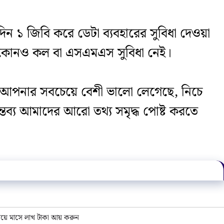
তিদিন ১ জিবি করে ডেটা ব্যবহারের সুবিধা দেওয়া
বে কোনও কল বা এসএমএস সুবিধা নেই।
ানটি আপনার সবচেয়ে বেশী ভালো লেগেছে, নিচে
ব্য আমাদের আরো তথ্য সমৃদ্ধ পোষ্ট করতে
নিয়ে মাসে লাখ টাকা আয় করুন