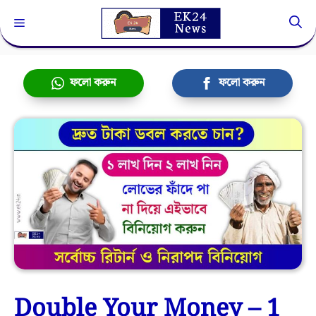
Skip
Menu
to
content
ফলো করুন
ফলো করুন
Double Your Money – 1