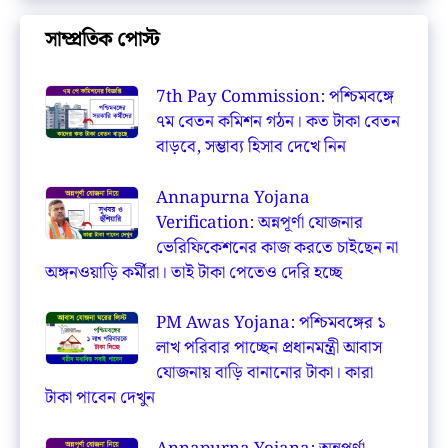
সাম্প্রতিক পোস্ট
7th Pay Commission: পশ্চিমবঙ্গে
৭ম বেতন কমিশন গঠন। কত টাকা বেতন
বাড়বে, সম্ভাব্য হিসাব দেখে নিন
Annapurna Yojana
Verification: অন্নপূর্ণা যোজনার
ভেরিফিকেশনের কাজ করতে চাইছেন না
অঙ্গনওয়াড়ি কর্মীরা। তাই টাকা পেতেও দেরি হচ্ছে
PM Awas Yojana: পশ্চিমবঙ্গের ১
লাখ পরিবার পাচ্ছেন প্রধানমন্ত্রী আবাস
যোজনায় বাড়ি বানানোর টাকা। কারা
টাকা পাবেন দেখুন