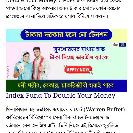
Double Your Money বা নিজের টাকা দ্বিগুণ হারে ফেরত
পাওয়া ভালো কিন্তু আপনারা ডবল টাকার লোভে কোন ধরণের
প্রলোভনে পা না দিয়ে সঠিক জায়গায় বিনিয়োগ করুন।
Index Fund To Double Your Money
ফিনান্সিয়াল অ্যাডভাইসর ওয়ারেন বাফেট (Warren Buffet)
জানিয়েছেন বিনিয়োগের সেরা ঠিকানা হল ইনডেক্স ফান্ড।
বর্তমানে বেশ জনপ্রিয় এটি। তিনি নিজে এই স্কিমকে সুরক্ষিত