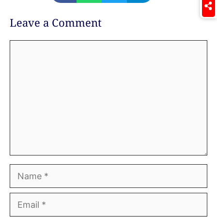
Leave a Comment
Comment
Name
Email