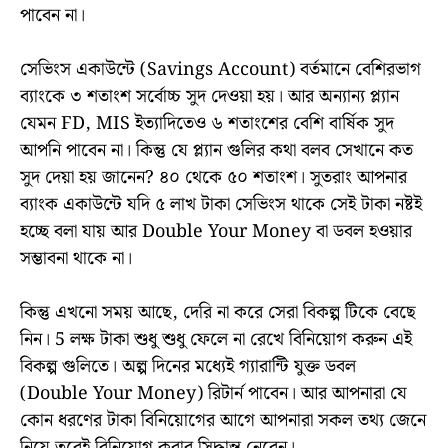
পাবেন না।
সেভিংস একাউন্টে (Savings Account) বর্তমানে বেশিরভাগ
ব্যাংকে ৩ শতাংশ সর্বোচ্চ সুদ দেওয়া হয়। আর অন্যান্য প্ল্যান
যেমন FD, MIS ইত্যাদিতেও ৬ শতাংশের বেশি বার্ষিক সুদ
আপনি পাবেন না। কিন্তু যে প্ল্যান গুলির কথা বলব সেখানে কত
সুদ দেয়া হয় জানেন? ৪০ থেকে ৫০ শতাংশ। সুতরাং আপনার
ব্যাংক একাউন্টে যদি ৫ লাখ টাকা সেভিংস থাকে সেই টাকা নষ্টই
হচ্ছে বলা যায় আর Double Your Money বা ডবল হওয়ার
সম্ভাবনা থাকে না।
কিন্তু এখনো সময় আছে, দেরি না করে সেরা বিকল্প টিকে বেছে
নিন। 5 লক্ষ টাকা শুধু শুধু ফেলে না রেখে বিনিয়োগ করুন এই
বিকল্প গুলিতে। অল্প দিনের মধ্যেই গ্যারান্টি যুক্ত ডবল
(Double Your Money) রিটার্ন পাবেন। আর আপনারা যে
কোন ধরণের টাকা বিনিয়োগের আগে আপনারা সকল তথ্য জেনে
নিয়ে তবেই বিনিয়োগ করার সিদ্ধান্ত নেবেন।