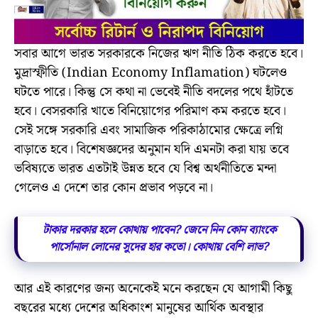
সবার আগে ভারত সরকারকে নিজের ঋণ নীতি ঠিক করতে হবে।
মুদ্রাস্ফীতি (Indian Economy Inflamation) ঘটলেও
ঘটতে পারে। কিন্তু সে কথা না ভেবেই নীতি বদলের পথে হাঁটতে
হবে। বেসরকারি খাতে বিনিয়োগের পরিমাণ কম করতে হবে।
সেই সঙ্গে সরকারি এবং সামাজিক পরিকাঠামোর ক্ষেত্রে লগ্নি
বাড়াতে হবে। বিশেষজ্ঞদের অনুমান যদি এমনটা করা যায় তবে
ভবিষ্যতে ভারত এতটাই উন্নত হবে যে বিশ্ব অর্থনীতিতে মন্দা
গেলেও এ দেশে তার কোন প্রভাব পড়বে না।
টাকার দরকার হলে কোথায় পাবেন? জেনে নিন কোন ব্যাংকে
পার্সোনাল লোনের সুদের হার কতো। কোথায় বেশি লাভ?
আর এই কারণের জন্য অনেকেই মনে করছেন যে আগামী কিছু
বছরের মধ্যে দেশের অধিকাংশ মানুষের আর্থিক অবস্থার