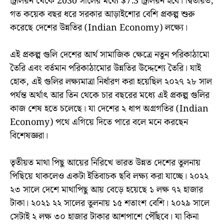
ট্রিলিয়ন থেকে 2030 সালের মধ্যে $7.3 ট্রিলিয়ন হবে। দ্বিতীয়ত,
গত কয়েক বছর ধরে সরকার আড়াইশোর বেশি প্রকল্প শুরু
করেছে দেশের উন্নতির (Indian Economy) লক্ষ্যে।
এই প্রকল্প গুলি দেশের আর্থ সামাজিক ক্ষেত্রে নতুন পরিকাঠামো
তৈরি এবং বর্তমান পরিকাঠামোর উন্নতির উদ্দেশ্যে তৈরি। যাই
হোক, এই গুলির লক্ষ্যমাত্রা নির্ধারণ করা হয়েছিল ২০২৭ ২৮ সাল
পর্যন্ত অর্থাৎ আর তিন থেকে চার বছরের মধ্যে এই প্রকল্প গুলির
কাজ শেষ হতে চলেছে। যা দেশের ২ ধাপ অগ্রগতির (Indian
Economy) পথে এগিয়ে দিতে পারে বলে মনে করছেন
বিশেষজ্ঞরা।
তৃতীয়ত মাথা পিছু আয়ের নিরিখে ভারত উন্নত দেশের তুলনায়
পিছিয়ে থাকলেও একটা ইতিবাচক ছবি লক্ষ্য করা যাচ্ছে। ২০২২
২৩ সালে দেশে মাথাপিছু আয় বেড়ে হয়েছে ১ লক্ষ ৭২ হাজার
টাকা। ২০২১ ২২ সালের তুলনায় ১৫ শতাংশ বেশি। ২০২৯ সালে
সেটাই ২ লক্ষ ৩০ হাজার টাকার আশপাশে পৌঁছবে। যা কিনা