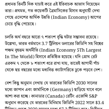
প্রধানত তিনটি দিক যাচাই করে এই ইতিবাচক আভাস দিয়েছেন
তারা। প্রথমত, গত কয়েকটি ত্রৈমাসিকের হিসাব অনুযায়ী দেখা
গেছে এদেশের আর্থিক উন্নতি (Indian Economy) আগের
চেয়ে বৃদ্ধি পেয়েছে।
চলতি অর্থ বছরে আরো ৭ শতাংশ বৃদ্ধি ঘটার সম্ভাবনা রয়েছে।
উল্লেখ্য, ভারত বর্তমানে 3.7 ট্রিলিয়ন ডলারের জিডিপি সহ বিশ্বের
পঞ্চম বৃহত্তম অর্থনীতি (Indian Economy 5Th Largest
In The World) হিসাবে প্রতিষ্ঠিত হয়েছে। যদি গ্রোথ রেট
এরকম ৭ থেকে ৮ শতাংশ ধরে রাখা যায়, তাতেই আগামী পাঁচ
থেকে ছয় বছরের মধ্যে মধ্যবিত্ত ক্যাটাগরিতে ঢুকে পড়বে দেশ।
বেশ কিছু অনুমান দেখায় যে ভারতের জিডিপি 2030 সালের
মধ্যে জাপান এবং জার্মানিকে (Germany) ছাড়িয়ে যাবে বলে
আশা করা হচ্ছে। কানাডার (Canada) রেটিং এজেন্সি S&P
অনুমান করেছে যে ভারতের মিনিমাম জিডিপি 2022 সালে $3.4