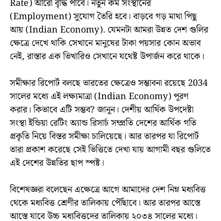
Rate) আরো বৃদ্ধি পাবে। নতুন কর্ম সংস্থানের
(Employment) সুযোগ তৈরি হবে। বাড়বে গড় মাথা পিছু
আয় (Indian Economy). যেমনটা আমরা উন্নত দেশ গুলির
ক্ষেত্রে দেখে থাকি সেখানে মানুষের টাকা পয়সার কোন অভাব
নেই, রাস্তার এক ভিখারিও সেখানে যথেষ্ট উপার্জন করে থাকে।
সমীক্ষার রিপোর্ট বলছে ভারতের ক্ষেত্রেও সম্ভাবনা রয়েছে 2034
সালের মধ্যে এই লক্ষ্যমাত্রা (Indian Economy) পূরণ
করার। কিভাবে এটি সম্ভব? জানুন। দেশীয় আর্থিক উপদেষ্টা
সংস্থা ইন্ডিয়া রেটিং অ্যান্ড রিসার্চ সম্প্রতি দেশের আর্থিক গতি
প্রকৃতি নিয়ে বিস্তর সমীক্ষা চালিয়েছে। আর তারপর যা রিপোর্ট
তারা প্রকাশ করেছে সেই ভিত্তিতে দেখা যায় আগামী বছর গুলিতে
এই দেশের উন্নতির ছাপ স্পষ্ট।
বিশেষজ্ঞরা বলেছেন এক্ষেত্রে আগে আমাদের দেশ নিম্ন মধ্যবিত্ত
থেকে মধ্যবিত্ত শ্রেণীর তালিকায় পৌঁছাবে। আর তারপর আস্তে
আস্তে যাবে উচ্চ মধ্যবিত্তদের তালিকায় ২০৩৪ সালের মধ্যে।