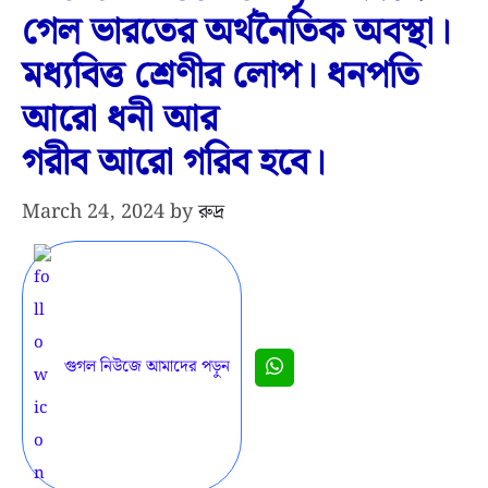
গেল ভারতের অর্থনৈতিক অবস্থা।
মধ্যবিত্ত শ্রেণীর লোপ। ধনপতি
আরো ধনী আর
গরীব আরো গরিব হবে।
March 24, 2024
by
রুদ্র
গুগল নিউজে আমাদের পড়ুন