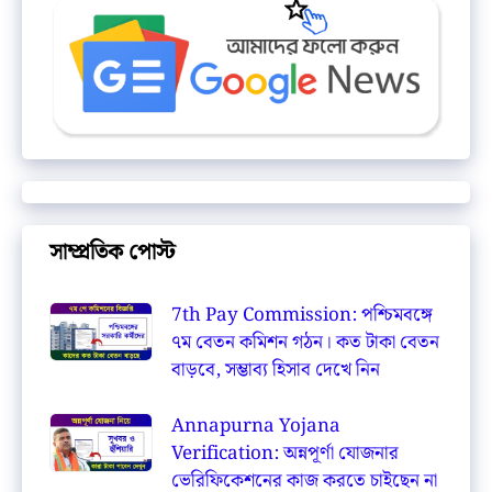
সাম্প্রতিক পোস্ট
7th Pay Commission: পশ্চিমবঙ্গে
৭ম বেতন কমিশন গঠন। কত টাকা বেতন
বাড়বে, সম্ভাব্য হিসাব দেখে নিন
Annapurna Yojana
Verification: অন্নপূর্ণা যোজনার
ভেরিফিকেশনের কাজ করতে চাইছেন না