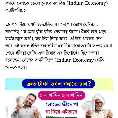
প্রথমে দেশকে ঠেলে তুলবে মধ্যবিত্ত (Indian Economy)
ক্যাটিগরিতে।
তারপরে উচ্চ মধ্যবিত্ত তালিকায়। দেশের গ্রোথ রেট এবং
মাথাপিছু গড় আয় বৃদ্ধি ঘটায় বেকারত্ব ঘুঁচবে। তৈরি হবে প্রচুর
কর্মসংস্থান অর্থাৎ সব দিক দিয়ে আগে এগিয়ে থাকবে দেশ।
তবে এই সকল ইতিবাচক ভবিষ্যৎবাণীর মাঝে একটি সংশয় দেখা
গেছে ইন্ডিয়া রেটিং এন্ড রিসার্চ এর রিপোর্টে। বিশেষজ্ঞরা
বলেছেন, দেশের অর্থনীতিতে (Indian Economy) গতি
আনতে হলে।