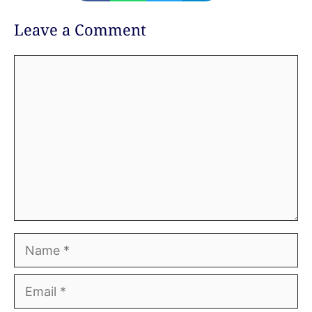
Leave a Comment
Comment
Name
Email