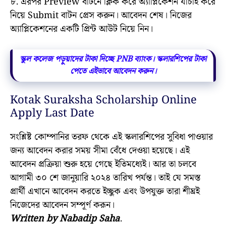
৮. এরপর Preview বাটনে ক্লিক করে অ্যাপ্লিকেশন যাচাই করে
নিয়ে Submit বাটন প্রেস করুন। আবেদন শেষ। নিজের
অ্যাপ্লিকেশনের একটি প্রিন্ট আউট নিয়ে নিন।
স্কুল কলেজ পড়ুয়াদের টাকা দিচ্ছে PNB ব্যাংক। স্কলারশিপের টাকা
পেতে এইভাবে আবেদন করুন।
Kotak Suraksha Scholarship Online
Apply Last Date
সংশ্লিষ্ট কোম্পানির তরফ থেকে এই স্কলারশিপের সুবিধা পাওয়ার
জন্য আবেদন করার সময় সীমা বেঁধে দেওয়া হয়েছে। এই
আবেদন প্রক্রিয়া শুরু হয়ে গেছে ইতিমধ্যেই। আর তা চলবে
আগামী ৩০ শে জানুয়ারি ২০২৪ তারিখ পর্যন্ত। তাই যে সমস্ত
প্রার্থী এখানে আবেদন করতে ইচ্ছুক এবং উপযুক্ত তারা শীঘ্রই
নিজেদের আবেদন সম্পূর্ণ করূন।
Written by Nabadip Saha
.