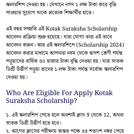
স্কলারশিপ দেওয়া হয়। যেখানে নগদ ১ লক্ষ টাকা করে বৃত্তি
পাওয়ার সুযোগ থাকে প্রত্যেক শিক্ষার্থীর হাতে।
এই বছর সম্প্রতি এই Kotak Suraksha Scholarship
আবেদন প্রক্রিয়া শুরু হয়েছে। যারা যোগ্য তারা এই ভাবে
আবেদন করুন। আর এই স্কলারশিপে (Scholarship 2024)
আবেদন করার মাধ্যমে আপনারা নবম থেকে দ্বাদশ শ্রেণী পর্যন্ত
পড়ুয়াদের বার্ষিক ৫০ হাজার টাকা বৃদ্ধি দেওয়া হয়। যারা স্নাতক
ডিগ্রী উত্তীর্ণ পড়ুয়া তাদের ১ লক্ষ টাকা পর্যন্ত সর্বোচ্চ স্কলারশিপ
দেওয়া হয়।
Who Are Eligible For Apply Kotak
Suraksha Scholarship?
১. এই স্কলারশিপ পেতে হলে অবশ্যই ক্লাস 9 থেকে 12, অথবা
স্নাতক ডিগ্রী উত্তীর্ণ হতে হবে।
২. আগের ক্লাসের পরীক্ষায় অন্তত পক্ষে ৫৫ শতাংশ নম্বর পেয়ে