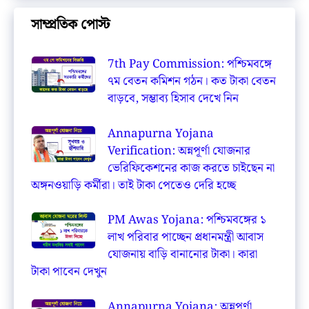
সাম্প্রতিক পোস্ট
7th Pay Commission: পশ্চিমবঙ্গে
৭ম বেতন কমিশন গঠন। কত টাকা বেতন
বাড়বে, সম্ভাব্য হিসাব দেখে নিন
Annapurna Yojana
Verification: অন্নপূর্ণা যোজনার
ভেরিফিকেশনের কাজ করতে চাইছেন না
অঙ্গনওয়াড়ি কর্মীরা। তাই টাকা পেতেও দেরি হচ্ছে
PM Awas Yojana: পশ্চিমবঙ্গের ১
লাখ পরিবার পাচ্ছেন প্রধানমন্ত্রী আবাস
যোজনায় বাড়ি বানানোর টাকা। কারা
টাকা পাবেন দেখুন
Annapurna Yojana: অন্নপূর্ণা