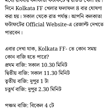
মধ্যে রবিবার কলকাতা ফটাফটে 4 রাউন্ড খেলা হয়।
দিনে Kolkata FF খেলার ফলাফল 8 বার ঘোষণা
করা হয়। সকাল থেকে রাত পর্যন্ত। আপনি কলকাতা
ফটাফটের Official Website-এ রেজাল্ট দেখতে
পারবেন।
এবার দেখা যাক, Kolkata FF- তে কোন সময়
কোন বাজি হতে পারে?
প্রথম বাজি: সকাল 10.30 মিনিট
দ্বিতীয় বাজি: সকাল 11.30 মিনিট
তৃতীয় বাজি: দুপুর 1 টা
চতুর্থ বাজি: দুপুর 2.30 মিনিট
পঞ্চম বাজি: বিকেল 4 টে