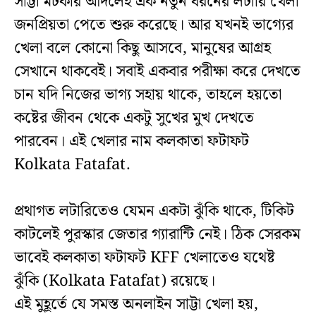
সাট্টা মটকার আদলেই এক নতুন ধরনের লটারি খেলা
জনপ্রিয়তা পেতে শুরু করেছে। আর যখনই ভাগ্যের
খেলা বলে কোনো কিছু আসবে, মানুষের আগ্রহ
সেখানে থাকবেই। সবাই একবার পরীক্ষা করে দেখতে
চান যদি নিজের ভাগ্য সহায় থাকে, তাহলে হয়তো
কষ্টের জীবন থেকে একটু সুখের মুখ দেখতে
পারবেন। এই খেলার নাম কলকাতা ফটাফট
Kolkata Fatafat.
প্রথাগত লটারিতেও যেমন একটা ঝুঁকি থাকে, টিকিট
কাটলেই পুরস্কার জেতার গ্যারান্টি নেই। ঠিক সেরকম
ভাবেই কলকাতা ফটাফট KFF খেলাতেও যথেষ্ট
ঝুঁকি (Kolkata Fatafat) রয়েছে।
এই মুহূর্তে যে সমস্ত অনলাইন সাট্টা খেলা হয়,