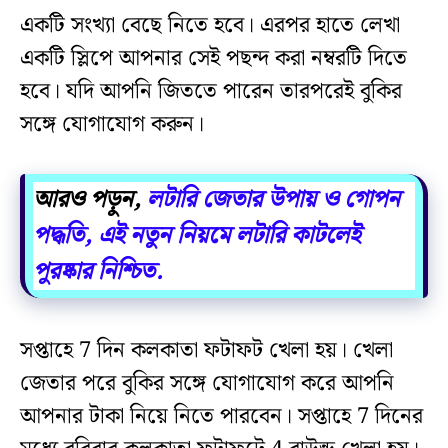
একটি সংখ্যা বেছে নিতে হবে। এরপর হাতে লেখা
একটি স্লিপে আপনার সেই পছন্দ করা নম্বরটি দিতে
হবে। যদি আপনি জিততে পারেন তারপরেই বুকির
সঙ্গে যোগাযোগ করুন।
আরও পড়ুন,
লটারি জেতার উপায় ও গোপন
পদ্ধতি, এই নতুন নিয়মে লটারি কাটলেই
পুরষ্কার নিশ্চিত.
সপ্তাহে 7 দিন কলকাতা ফটাফট খেলা হয়। খেলা
জেতার পরে বুকির সঙ্গে যোগাযোগ করে আপনি
আপনার টাকা নিয়ে নিতে পারবেন। সপ্তাহে 7 দিনের