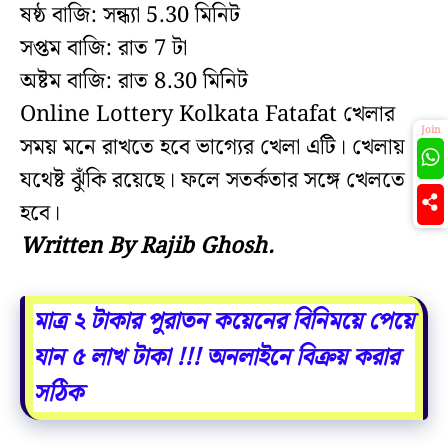
ষষ্ঠ বাজি: সন্ধ্যা 5.30 মিনিট
সপ্তম বাজি: রাত 7 টা
অষ্টম বাজি: রাত 8.30 মিনিট
Online Lottery Kolkata Fatafat খেলার
Join
সময় মনে রাখতে হবে ভাগ্যের খেলা এটি। খেলায়
যথেষ্ট ঝুঁকি রয়েছে। ফলে সতর্কতার সঙ্গে খেলতে
হবে।
Written By Rajib Ghosh.
মাত্র ২ টাকার পুরাতন কয়েনের বিনিময়ে পেয়ে
যান ৫ লাখ টাকা !!! অনলাইনে বিক্রয় করার
সঠিক