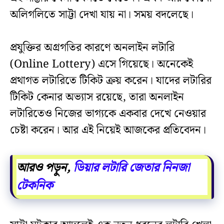
অলিগলিতে সাট্টা দেখা যায় না। সময় বদলেছে।
প্রযুক্তির অগ্রগতির কারণে অনলাইন লটারি
(Online Lottery) এসে গিয়েছে। অনেকেই
প্রথাগত লটারিতে টিকিট ক্রয় করেন। যাদের লটারির
টিকিট কেনার অভ্যাস রয়েছে, তারা অনলাইন
লটারিতেও নিজের ভাগ্যকে একবার দেখে নেওয়ার
চেষ্টা করেন। আর এই নিয়েই আজকের প্রতিবেদন।
আরও পড়ুন,
ডিয়ার লটারি জেতার নিনজা
টেকনিক