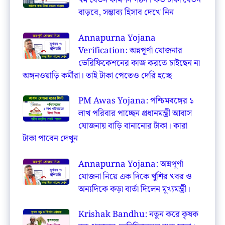
৭ম বেতন কমিশন গঠন। কত টাকা বেতন
বাড়বে, সম্ভাব্য হিসাব দেখে নিন
Annapurna Yojana
Verification: অন্নপূর্ণা যোজনার
ভেরিফিকেশনের কাজ করতে চাইছেন না
অঙ্গনওয়াড়ি কর্মীরা। তাই টাকা পেতেও দেরি হচ্ছে
PM Awas Yojana: পশ্চিমবঙ্গের ১
লাখ পরিবার পাচ্ছেন প্রধানমন্ত্রী আবাস
যোজনায় বাড়ি বানানোর টাকা। কারা
টাকা পাবেন দেখুন
Annapurna Yojana: অন্নপূর্ণা
যোজনা নিয়ে এক দিকে খুশির খবর ও
অন্যদিকে কড়া বার্তা দিলেন মুখ্যমন্ত্রী।
Krishak Bandhu: নতুন করে কৃষক