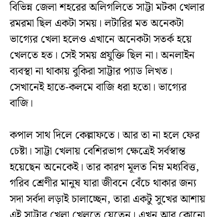
বিভিন্ন জেলা শহরের অলিগলিতে সাট্টা মটকা খেলার
রমরমা ছিল একটা সময়। লটারির মত অনেকটা
ভাগ্যের খেলা হলেও এখানে অনেকটা সতর্ক হয়ে
খেলতে হত। সেই সময় প্রযুক্তি ছিল না। অনলাইন
ব্যবস্থা না থাকায় বুকিরা সাট্টার প্যাড লিখত।
সেখানেই হাতে-কলমে বাজি ধরা হতো। ভাগ্যের
বাজি।
কপাল সাথ দিলে কেল্লাফতে। আর তা না হলে ফের
চেষ্টা। সাট্টা খেলায় বেশিরভাগ ক্ষেত্রেই সর্বস্বান্ত
হয়েছেন অনেকেই। তার কারণ মূলত নিম্ন মধ্যবিত্ত,
গরিব শ্রেণীর মানুষ যারা জীবনে বেঁচে থাকার জন্য
সদা সর্বদা লড়াই চালাচ্ছেন, তারা একটু সুখের আশায়
এই সাট্টার খেলা খেলতে যেতেন। এখন আর কোনো