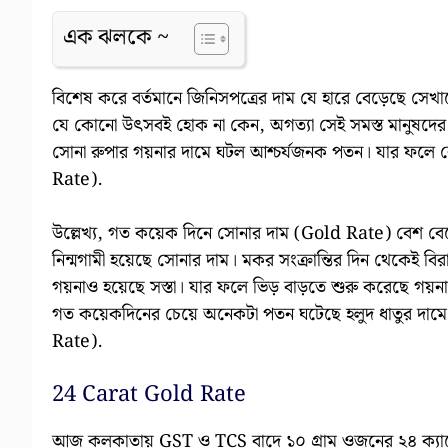
এক ঝলকে ~
বিশেষ করে বর্তমানে জিনিসপত্রের দাম যে হারে বেড়েছে সেখা
যে কোনো উৎসবই হোক না কেন, অগত্যা সেই সমস্ত মানুষদের
সোনা রুপার গয়নার দামে ঘটল আশ্চর্যজনক পতন। যার ফলে ক
Rate).
উল্লেখ্য, গত কয়েক দিনে সোনার দাম (Gold Rate) বেশ বেড়
নিন্মগামী হয়েছে সোনার দাম। মকর সংক্রান্তির দিন থেকেই বি
গয়নাও হয়েছে সস্তা। যার ফলে ভিড় বাড়তে শুরু করেছে গয়
গত কয়েকদিনের চেয়ে অনেকটা পতন ঘটেছে হলুদ ধাতুর দাম
Rate).
24 Carat Gold Rate
আজ কলকাতায় GST ও TCS বাদে ১০ গ্ৰাম ওজনের ২৪ ক্যা