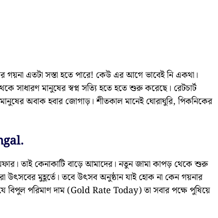
য়না এতটা সস্তা হতে পারে! কেউ এর আগে ভাবেই নি একথা।
সাধারণ মানুষের স্বপ্ন সত্যি হতে হতে শুরু করেছে। রেটচার্ট
তে মানুষের অবাক হবার জোগাড়। শীতকাল মানেই ঘোরাঘুরি, পিকনিকের
gal.
ার। তাই কেনাকাটি বাড়ে আমাদের। নতুন জামা কাপড় থেকে শুরু
া উৎসবের মুহূর্তে। তবে উৎসব অনুষ্ঠান যাই হোক না কেন গয়নার
ার যে বিপুল পরিমাণ দাম (Gold Rate Today) তা সবার পক্ষে পুষিয়ে