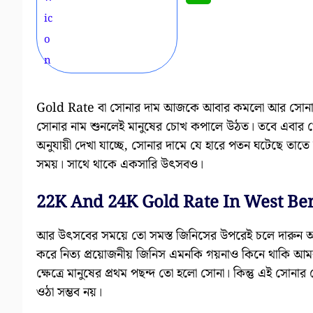
Gold Rate বা সোনার দাম আজকে আবার কমলো আর সোনার গ
সোনার নাম শুনলেই মানুষের চোখ কপালে উঠত। তবে এবার থেকে 
অনুযায়ী দেখা যাচ্ছে, সোনার দামে যে হারে পতন ঘটেছে তা
সময়। সাথে থাকে একসারি উৎসবও।
22K And 24K Gold Rate In West Ben
আর উৎসবের সময়ে তো সমস্ত জিনিসের উপরেই চলে দারুন অফ
করে নিত্য প্রয়োজনীয় জিনিস এমনকি গয়নাও কিনে থাকি আমর
ক্ষেত্রে মানুষের প্রথম পছন্দ তো হলো সোনা। কিন্তু এই সোন
ওঠা সম্ভব নয়।