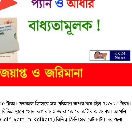
৫০০ টাকা। গতকাল হিসেবে সম পরিমাণ রূপার দাম ছিল ৭৬৮০০ টাকা।
ন বিভিন্ন স্থানে সোনা রূপার দাম জানা কোনো কঠিন কাজ নয়। আপনি
(Gold Rate In Kolkata) বিভিন্ন জিনিসের রেট চার্ট। এর জন্য