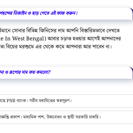
ছন্দের ডিজাইন ও ছাড় পেতে এই কাজ করুন।
নে সোনার বিভিন্ন জিনিসের দাম আপনি বিস্তারিতভাবে দেখতে
ate In West Bengal) আবার চড়াও হওয়ার আগেই আপনাদের
ারণ হয়তো বিয়ের মরশুমে এর থেকে কমে আপনারা আর পাবেন না।
না ও রূপোর দাম কত কমলো?
PNB ব্যাংক। গরীব মধ্যবিত্তের স্বপ্নপূরণ।
তি প্রকাশ। মাধ্যমিক পাশ, উচ্চবেতন ও স্থায়ী সরকারি চাকরি।