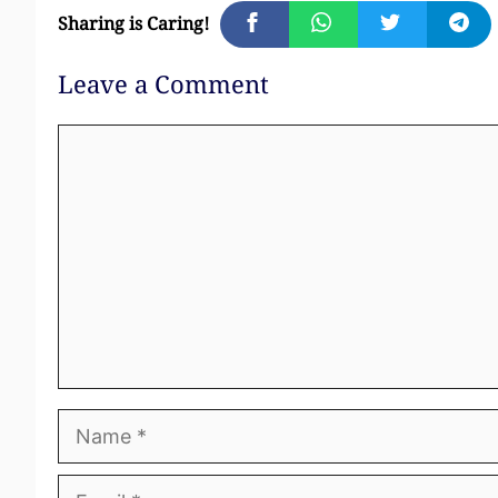
Sharing is Caring!
Leave a Comment
Comment
Name
Email