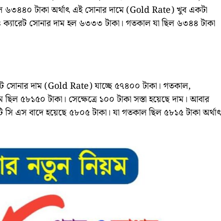
িল ৬৩৪৪০ টাকা অর্থাৎ এই সোনার দামে (Gold Rate) খুব একটা
২৪ ক্যারেট সোনার দাম হল ৬৩৩৩ টাকা। গতকাল যা ছিল ৬৩৪৪ টাকা
েট সোনার দাম (Gold Rate) যাচ্ছে ৫৭৪০০ টাকা। গতকাল,
দাম ছিল ৫৮১৫০ টাকা। সেক্ষেত্রে ১০০ টাকা সস্তা হয়েছে দাম। আবার
 টি সি এস বাদে হয়েছে ৫৮০৫ টাকা। যা গতকাল ছিল ৫৮১৫ টাকা অর্থা