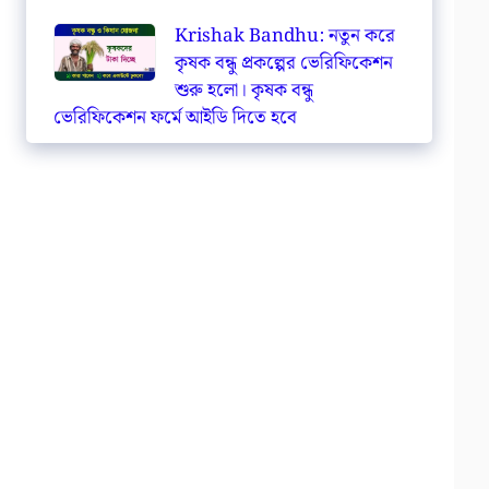
Krishak Bandhu: নতুন করে
কৃষক বন্ধু প্রকল্পের ভেরিফিকেশন
শুরু হলো। কৃষক বন্ধু
ভেরিফিকেশন ফর্মে আইডি দিতে হবে