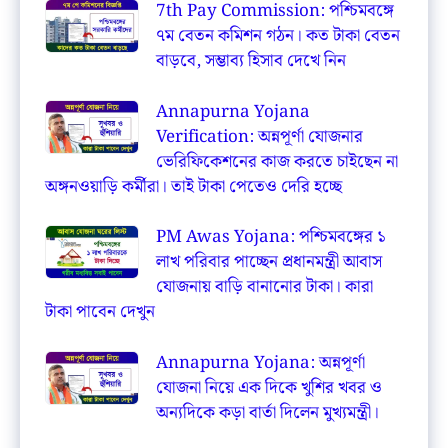
7th Pay Commission: পশ্চিমবঙ্গে
৭ম বেতন কমিশন গঠন। কত টাকা বেতন
বাড়বে, সম্ভাব্য হিসাব দেখে নিন
Annapurna Yojana
Verification: অন্নপূর্ণা যোজনার
ভেরিফিকেশনের কাজ করতে চাইছেন না
অঙ্গনওয়াড়ি কর্মীরা। তাই টাকা পেতেও দেরি হচ্ছে
PM Awas Yojana: পশ্চিমবঙ্গের ১
লাখ পরিবার পাচ্ছেন প্রধানমন্ত্রী আবাস
যোজনায় বাড়ি বানানোর টাকা। কারা
টাকা পাবেন দেখুন
Annapurna Yojana: অন্নপূর্ণা
যোজনা নিয়ে এক দিকে খুশির খবর ও
অন্যদিকে কড়া বার্তা দিলেন মুখ্যমন্ত্রী।