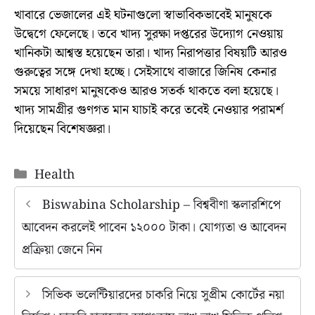
খাবারে ভেজালের এই ঘটনাগুলো স্বাভাবিকভাবেই মানুষকে
উদ্বেগে ফেলেছে। তবে খাদ্য সুরক্ষা দপ্তরের উদ্যোগ নেওয়ায়
খানিকটা আশ্বস্ত হয়েছেন তারা। খাদ্য নিরাপত্তার বিষয়টি আরও
গুরুত্বের সঙ্গে দেখা হচ্ছে। সেইসাথে বাজারে জিনিষ কেনার
সময়ে সাধারণ মানুষকেও আরও সতর্ক থাকতে বলা হয়েছে।
খাদ্য সামগ্রীর গুণগত মান যাচাই করে তবেই নেওয়ার পরামর্শ
দিয়েছেন বিশেষজ্ঞরা।
Categories
Health
Biswabina Scholarship – বিশ্ববীণা স্কলারশিপে
আবেদন করলেই পাবেন ১২০০০ টাকা। যোগ্যতা ও আবেদন
প্রক্রিয়া জেনে নিন
সিভিক ভলেন্টিয়ারদের চাকরি নিয়ে সুপ্রীম কোর্টের নয়া