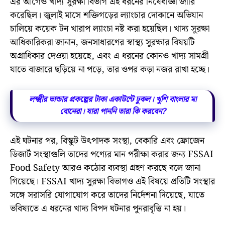
এর আগেও খাদ্য সুরক্ষা বিভাগ এই ধরনের নিষেধাজ্ঞা জারি
করেছিল। জুলাই মাসে শক্তিগড়ের ল্যাংচার দোকানে অভিযান
চালিয়ে কয়েক টন খারাপ ল্যাংচা নষ্ট করা হয়েছিল। খাদ্য সুরক্ষা
আধিকারিকরা জানান, জনসাধারণের স্বাস্থ্য সুরক্ষার বিষয়টি
অগ্রাধিকার দেওয়া হয়েছে, এবং এ ধরনের কোনও খাদ্য সামগ্রী
যাতে বাজারে ছড়িয়ে না পড়ে, তার ওপর কড়া নজর রাখা হচ্ছে।
লক্ষ্মীর ভান্ডার প্রকল্পের টাকা একাউন্টে ঢুকল। খুশি বাংলার মা
বোনেরা। যারা পাননি তারা কি করবেন?
এই ঘটনার পর, বিস্কুট উৎপাদক সংস্থা, বেকারি এবং ফ্রোজেন
ডিজার্ট সংস্থাগুলি তাদের পণ্যের মান পরীক্ষা করার জন্য FSSAI
Food Safety আরও কঠোর ব্যবস্থা গ্রহণ করছে বলে জানা
গিয়েছে। FSSAI খাদ্য সুরক্ষা বিভাগও এই বিষয়ে প্রতিটি সংস্থার
সঙ্গে সরাসরি যোগাযোগ করে তাদের নির্দেশনা দিয়েছে, যাতে
ভবিষ্যতে এ ধরনের খাদ্য বিপদ ঘটনার পুনরাবৃত্তি না হয়।