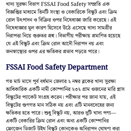
খাদ্য সুরক্ষা বিভাগ FSSAI Food Safety সম্প্রতি এক
বিজ্ঞপ্তির মাধ্যমে তিনটি সংস্থা ও বেকারিকে বিস্কুট এবং ক্রিম
রোল উৎপাদন ও বিক্রির ওপর নিষেধাজ্ঞা জারি করেছে। এই
নিষেধাজ্ঞার মূল কারণ হিসেবে উঠে এসেছে খাদ্য সামগ্রীর
নিরাপত্তা নিয়ে গুরুতর প্রশ্ন। বিভাগীয় পরীক্ষায় প্রমাণিত হয়েছে
যে এই বিস্কুট এবং ক্রিম রোল আদৌ নিরাপদ নয় এবং
জনস্বাস্থ্যের ওপর এর ক্ষতিকর প্রভাব পড়তে পারে।
FSSAI Food Safety Department
গত মার্চ মাসে পূর্ব বর্ধমান জেলার ২ নম্বর ব্লকের খাদ্য সুরক্ষা
আধিকারিক একটি নামী কোম্পানির ২৩২ গ্রাম ওজনের মারি প্লাস
বিস্কুটের প্যাকেট সংগ্রহ করেন। পরীক্ষার পর জানা যায়, এই
বিস্কুটের গুণগত মান সঠিক নয় এবং এটি মানবদেহের জন্য
ক্ষতিকর হতে পারে। শুধু বিস্কুট নয়, আরও দুটি খাদ্য পণ্য—
একটি বেকারির ক্রিম রোল এবং অন্য একটি কোম্পানির
ফ্রোজেন ডিজার্ট উইথ বিস্কুট কোনকেও অনিরাপদ ঘোষণা করা