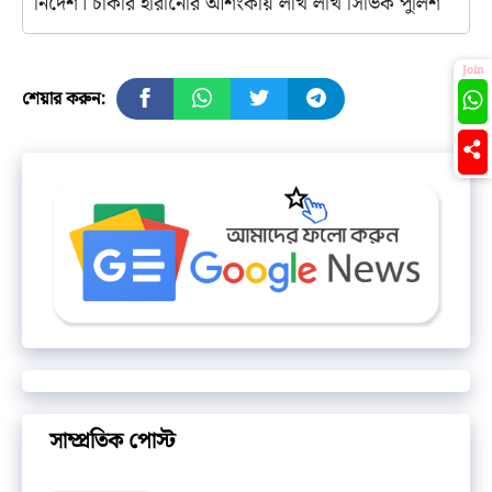
নির্দেশ। চাকরি হারানোর আশংকায় লাখ লাখ সিভিক পুলিশ
Join
শেয়ার করুন:
সাম্প্রতিক পোস্ট