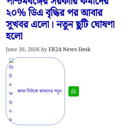
পশ্চিমবঙ্গের সরকারি কর্মীদের
২০% ডিএ বৃদ্ধির পর আবার
সুখবর এলো। নতুন ছুটি ঘোষণা
হলো
June 26, 2026
by
EK24 News Desk
গুগল নিউজে আমাদের পড়ুন