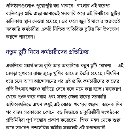
প্রতিষ্ঠানগুলোও পুরোপুরি বন্ধ থাকবে। বাংলার এই বরেণ্য
ব্যক্তিত্বের প্রতি শ্রদ্ধা জানাতেই সরকারি স্তরে এই দিনটিকে ছুটির
তালিকায় স্থান দেওয়া হয়েছে। এর ফলে জুলাই মাসের শুরুতেই
সরকারি কর্মচারীরা একটি নিশ্চিত অতিরিক্ত ছুটির দিন উপভোগ
করতে পারবেন।
নতুন ছুটি নিয়ে কর্মচারীদের প্রতিক্রিয়া
একদিকে মহার্ঘ ভাতা বৃদ্ধি আর অন্যদিকে নতুন ছুটি ঘোষণা— এই
জোড়া সুখবরে রাজ্যজুড়ে খুশির আমেজ তৈরি হয়েছে। দীর্ঘদিন
ধরে চলে আসা আন্দোলনের পর এই প্রাপ্তি কর্মচারীদের কাজের
প্রতি উৎসাহ আরও বাড়িয়ে দেবে বলে মনে করা হচ্ছে। মহাকরণ
থেকে শুরু করে নবান্ন এবং সমস্ত জেলা স্তরের সরকারি
অফিসগুলিতে এখন শুধুই এই জোড়া খবরের গুঞ্জন। অনেক দিন
পর রাজ্য সরকারের কোনো বড় সিদ্ধান্তে চাকুরিজীবী সংগঠনের
প্রতিনিধিরা পূর্ণ সন্তোষ প্রকাশ করেছেন। শিক্ষা মহল থেকে শুরু
করে সাধারণ প্রশাসনিক কর্মীরা সকলেই এই যুগান্তকারী