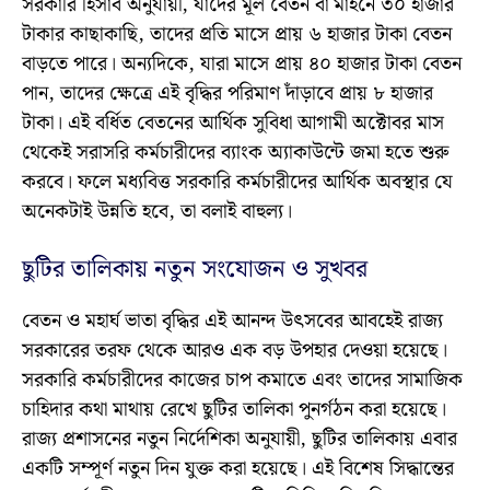
সরকারি হিসাব অনুযায়ী, যাদের মূল বেতন বা মাইনে ৩০ হাজার
টাকার কাছাকাছি, তাদের প্রতি মাসে প্রায় ৬ হাজার টাকা বেতন
বাড়তে পারে। অন্যদিকে, যারা মাসে প্রায় ৪০ হাজার টাকা বেতন
পান, তাদের ক্ষেত্রে এই বৃদ্ধির পরিমাণ দাঁড়াবে প্রায় ৮ হাজার
টাকা। এই বর্ধিত বেতনের আর্থিক সুবিধা আগামী অক্টোবর মাস
থেকেই সরাসরি কর্মচারীদের ব্যাংক অ্যাকাউন্টে জমা হতে শুরু
করবে। ফলে মধ্যবিত্ত সরকারি কর্মচারীদের আর্থিক অবস্থার যে
অনেকটাই উন্নতি হবে, তা বলাই বাহুল্য।
ছুটির তালিকায় নতুন সংযোজন ও সুখবর
বেতন ও মহার্ঘ ভাতা বৃদ্ধির এই আনন্দ উৎসবের আবহেই রাজ্য
সরকারের তরফ থেকে আরও এক বড় উপহার দেওয়া হয়েছে।
সরকারি কর্মচারীদের কাজের চাপ কমাতে এবং তাদের সামাজিক
চাহিদার কথা মাথায় রেখে ছুটির তালিকা পুনর্গঠন করা হয়েছে।
রাজ্য প্রশাসনের নতুন নির্দেশিকা অনুযায়ী, ছুটির তালিকায় এবার
একটি সম্পূর্ণ নতুন দিন যুক্ত করা হয়েছে। এই বিশেষ সিদ্ধান্তের