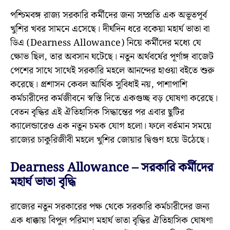
পশ্চিমবঙ্গ রাজ্য সরকারি কর্মীদের জন্য সম্প্রতি এক অভূতপূর্ব
খুশির খবর সামনে এসেছে। দীর্ঘদিন ধরে বকেয়া মহার্ঘ ভাতা বা
ডিএ (Dearness Allowance) নিয়ে কর্মীদের মধ্যে যে
ক্ষোভ ছিল, তার অবসান ঘটেছে। নতুন অর্থবর্ষের পূর্ণাঙ্গ বাজেট
পেশের সাথে সাথেই সরকারি মহলে আনন্দের হাওয়া বইতে শুরু
করেছে। প্রশাসন কেবল আর্থিক সুবিধাই নয়, পাশাপাশি
কর্মচারীদের কর্মজীবনে স্বস্তি দিতে একগুচ্ছ বড় ঘোষণা করেছে।
বেতন বৃদ্ধির এই ঐতিহাসিক সিদ্ধান্তের পর এবার ছুটির
ক্যালেন্ডারেও এক নতুন চমক যোগ হলো। ফলে বর্তমান সময়ে
রাজ্যের চাকুরিজীবী মহলে খুশির জোয়ার দ্বিগুণ হয়ে উঠেছে।
Dearness Allowance – সরকারি কর্মীদের
মহার্ঘ ভাতা বৃদ্ধি
রাজ্যের নতুন সরকারের পক্ষ থেকে সরকারি কর্মচারীদের জন্য
এক ধাক্কায় বিপুল পরিমাণ মহার্ঘ ভাতা বৃদ্ধির ঐতিহাসিক ঘোষণা