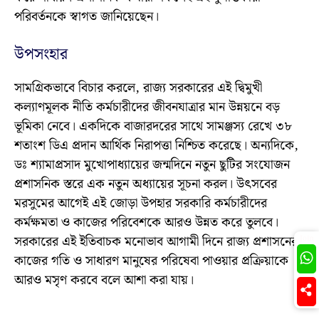
পরিবর্তনকে স্বাগত জানিয়েছেন।
উপসংহার
সামগ্রিকভাবে বিচার করলে, রাজ্য সরকারের এই দ্বিমুখী
কল্যাণমূলক নীতি কর্মচারীদের জীবনযাত্রার মান উন্নয়নে বড়
ভূমিকা নেবে। একদিকে বাজারদরের সাথে সামঞ্জস্য রেখে ৩৮
শতাংশ ডিএ প্রদান আর্থিক নিরাপত্তা নিশ্চিত করেছে। অন্যদিকে,
ডঃ শ্যামাপ্রসাদ মুখোপাধ্যায়ের জন্মদিনে নতুন ছুটির সংযোজন
প্রশাসনিক স্তরে এক নতুন অধ্যায়ের সূচনা করল। উৎসবের
মরসুমের আগেই এই জোড়া উপহার সরকারি কর্মচারীদের
কর্মক্ষমতা ও কাজের পরিবেশকে আরও উন্নত করে তুলবে।
সরকারের এই ইতিবাচক মনোভাব আগামী দিনে রাজ্য প্রশাসনের
Join
কাজের গতি ও সাধারণ মানুষের পরিষেবা পাওয়ার প্রক্রিয়াকে
আরও মসৃণ করবে বলে আশা করা যায়।