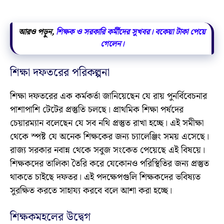
আরও পড়ুন,
শিক্ষক ও সরকারি কর্মীদের সুখবর। বকেয়া টাকা পেয়ে
গেলেন।
শিক্ষা দফতরের পরিকল্পনা
শিক্ষা দফতরের এক কর্মকর্তা জানিয়েছেন যে রায় পুনর্বিবেচনার
পাশাপাশি টেটের প্রস্তুতি চলছে। প্রাথমিক শিক্ষা পর্ষদের
চেয়ারম্যান বলেছেন যে সব নথি প্রস্তুত রাখা হচ্ছে। এই সমীক্ষা
থেকে স্পষ্ট যে অনেক শিক্ষকের জন্য চ্যালেঞ্জিং সময় এসেছে।
রাজ্য সরকার নবান্ন থেকে সবুজ সংকেত পেয়েছে এই বিষয়ে।
শিক্ষকদের তালিকা তৈরি করে যেকোনও পরিস্থিতির জন্য প্রস্তুত
থাকতে চাইছে দফতর। এই পদক্ষেপগুলি শিক্ষকদের ভবিষ্যত
সুরক্ষিত করতে সাহায্য করবে বলে আশা করা হচ্ছে।
শিক্ষকমহলের উদ্বেগ