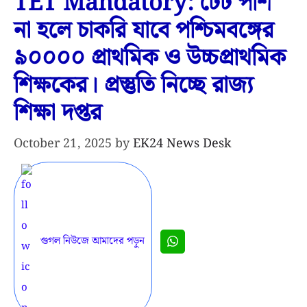
TET Mandatory: টেট পাশ
না হলে চাকরি যাবে পশ্চিমবঙ্গের
৯০০০০ প্রাথমিক ও উচ্চপ্রাথমিক
শিক্ষকের। প্রস্তুতি নিচ্ছে রাজ্য
শিক্ষা দপ্তর
October 21, 2025
by
EK24 News Desk
গুগল নিউজে আমাদের পড়ুন