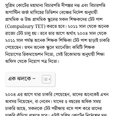
সুপ্রিম কোর্টের মহামান্য বিচারপতি দীপঙ্কর দত্ত এবং বিচারপতি
অগাস্টিন জর্জ মাসিহের ডিভিশন বেঞ্চের নির্দেশ অনুযায়ী
প্রাথমিক ও উচ্চ প্রাথমিক স্কুলের সকল শিক্ষকদের টেট পাশ
(Compulsury TET) করতে হবে। ২০১১ সাল থেকে অনেক
রাজ্যে টেট চালু হয়। তবে তার আগে অর্থাৎ ২০০৪ সাল থেকে
২০১১ সাল পর্যন্ত অনেক শিক্ষক শিক্ষিকা টেট পাশ ছাড়াই চাকরি
পেয়েছেন। তখন অনেক স্কুলে ম্যানেজিং কমিটি শিক্ষক
নিয়োগের রিকমান্ডেশন দিতো, সেই রিকোমান্ড অনুযায়ী শিক্ষা
অফিস থেকে নিয়োগ পত্র দিতো।
এক ঝলকে ~
২০০৪ এর আগে যারা চাকরি পেয়েছেন, তাদের অনেকেই এখন
অবসর নিয়েছেন, বা নেবেন। যাদের ৫ বছরের অধিক সময়
চাকরি আছে, সকলকে টেট পরীক্ষায় বসে পাশ করে তাদের
চাকরি বাঁচিয়ে রাখতে হবে। এটাই সুপ্রিম কোর্টের নির্দেশের মূল