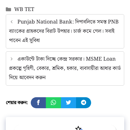
Categories
WB TET
Punjab National Bank: দিপাবলিতে সমস্ত PNB
ব্যাংকের গ্রাহকদের বিরাট উপহার। চার্জ কমে গেল। সবাই
পাবেন এই সুবিধা
একাউন্টে টাকা দিচ্ছে কেন্দ্র সরকার। MSME Loan
প্রকল্পে গৃহিণী, বেকার, শ্রমিক, হকার, ব্যবসায়ীরা আধার কার্ড
দিয়ে আবেদন করুন
শেয়ার করুন: