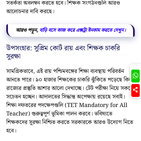
সতর্কতা অবলম্বন করতে হবে। শিক্ষক সংগঠনগুলি আরও
আলোচনার দাবি করছে।
আরও পড়ুন,
বাড়ি বসে কাজ করে এক্সট্রা ইনকাম করতে দেখুন।
উপসংহার: সুপ্রিম কোর্ট রায় এবং শিক্ষক চাকরি
সুরক্ষা
Join
সামগ্রিকভাবে, এই রায় পশ্চিমবঙ্গের শিক্ষা ব্যবস্থায় পরিবর্তন
আনতে পারে। ৯০ হাজার শিক্ষকের চাকরি ঝুঁকিতে পড়েছে কিন্তু
রাজ্যের প্রস্তুতি আশার আলো দেখাচ্ছে। টেট পরীক্ষা নিয়ে সকলে
সচেতন হচ্ছেন। আদালতের সিদ্ধান্ত অপেক্ষায় রয়েছে সবাই।
শিক্ষা দফতরের পদক্ষেপগুলি (TET Mandatory for All
Teacher) গুরুত্বপূর্ণ ভূমিকা পালন করবে। ভবিষ্যতে
শিক্ষকদের সুরক্ষা নিশ্চিত করতে সরকারকে আরও উদ্যোগ নিতে
হবে।