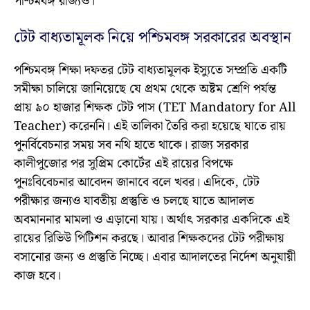
পশ্চিমবঙ্গ রাজ্যও।
টেট বাধ্যতামূলক নিয়ে পশ্চিমবঙ্গ সরকারের অবস্থান
পশ্চিমবঙ্গ শিক্ষা দফতর টেট বাধ্যতামূলক ইস্যুতে সম্প্রতি একটি
সমীক্ষা চালিয়ে জানিয়েছে যে প্রথম থেকে অষ্টম শ্রেণি পর্যন্ত
প্রায় ৯০ হাজার শিক্ষক টেট পাস (TET Mandatory for All
Teacher) করেননি। এই তালিকা তৈরি করা হয়েছে যাতে রায়
পুনর্বিবেচনার সময় সব নথি হাতে থাকে। রাজ্য সরকার
কালীপুজোর পর সুপ্রিম কোর্টের এই রায়ের বিপক্ষে
পুনঃবিবেচনার আবেদন জানাবে বলে খবর। এদিকে, টেট
পরীক্ষার জন্যও যাবতীয় প্রস্তুতি ও চলছে যাতে আদালত
অবমাননার মামলা ও এড়ানো যায়। অর্থাৎ সরকার একদিকে এই
রায়ের রিভিউ পিটিশন করছে। আবার শিক্ষকদের টেট পরীক্ষায়
বসানোর জন্য ও প্রস্তুতি নিচ্ছে। এবার আদালতের নির্দেশ অনুযায়ী
কাজ হবে।