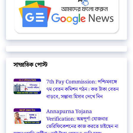
সাম্প্রতিক পোস্ট
7th Pay Commission: পশ্চিমবঙ্গে
৭ম বেতন কমিশন গঠন। কত টাকা বেতন
বাড়বে, সম্ভাব্য হিসাব দেখে নিন
Annapurna Yojana
Verification: অন্নপূর্ণা যোজনার
ভেরিফিকেশনের কাজ করতে চাইছেন না