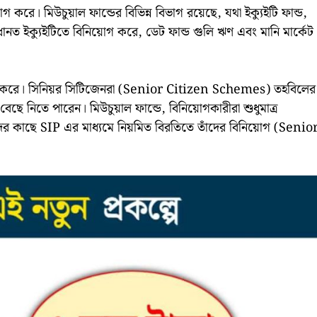
করে। মিউচুয়াল ফান্ডের বিভিন্ন বিভাগ রয়েছে, যথা ইক্যুইটি ফান্ড,
 প্রধানত ইক্যুইটিতে বিনিয়োগ করে, ডেট ফান্ড গুলি ঋণ এবং মানি মার্কেট
য়োগ করে। সিনিয়র সিটিজেনরা (Senior Citizen Schemes) তহবিলের
ি বেছে নিতে পারেন। মিউচুয়াল ফান্ডে, বিনিয়োগকারীরা শুধুমাত্র
র কাছে SIP এর মাধ্যমে নিয়মিত বিরতিতে তাঁদের বিনিয়োগ (Senio