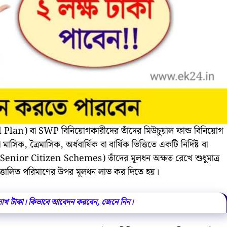
l Plan) বা SWP বিনিয়োগকারীদের তাঁদের মিউচুয়াল ফান্ড বিনিয়োগ
িক, ত্রৈমাসিক, অর্ধবার্ষিক বা বার্ষিক ভিত্তিতে একটি নির্দিষ্ট বা
া (Senior Citizen Schemes) তাঁদের মূলধন অক্ষত রেখে শুধুমাত্র
 উত্তোলিত পরিমাণের উপর মূলধন লাভ কর দিতে হয়‌।
 2 লাখ টাকা। কিভাবে আবেদন করবেন, জেনে নিন।