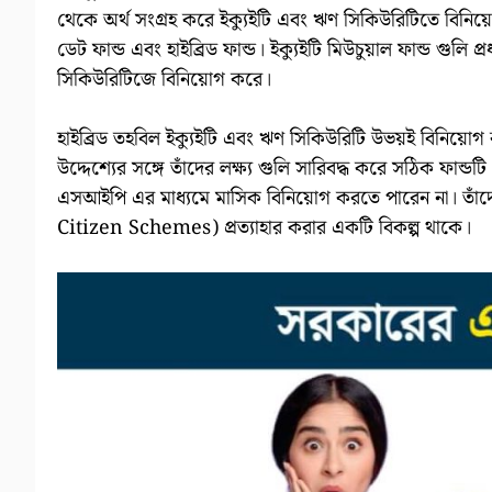
থেকে অর্থ সংগ্রহ করে ইক্যুইটি এবং ঋণ সিকিউরিটিতে বিনিয়োগ 
ডেট ফান্ড এবং হাইব্রিড ফান্ড। ইক্যুইটি মিউচুয়াল ফান্ড গুলি
সিকিউরিটিজে বিনিয়োগ করে।
হাইব্রিড তহবিল ইক্যুইটি এবং ঋণ সিকিউরিটি উভয়ই বিনি
উদ্দেশ্যের সঙ্গে তাঁদের লক্ষ্য গুলি সারিবদ্ধ করে সঠিক ফান্ডট
এসআইপি এর মাধ্যমে মাসিক বিনিয়োগ করতে পারেন না। তাঁদে
Citizen Schemes) প্রত্যাহার করার একটি বিকল্প থাকে।