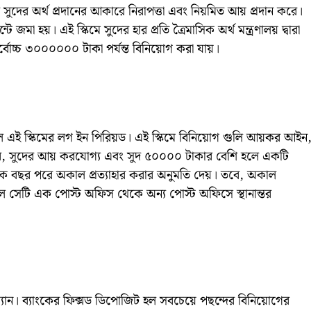
ুদের অর্থ প্রদানের আকারে নিরাপত্তা এবং নিয়মিত আয় প্রদান করে।
জমা হয়। এই স্কিমে সুদের হার প্রতি ত্রৈমাসিক অর্থ মন্ত্রণালয় দ্বারা
বোচ্চ ৩০০০০০০ টাকা পর্যন্ত বিনিয়োগ করা যায়।
হল এই স্কিমের লগ ইন পিরিয়ড। এই স্কিমে বিনিয়োগ গুলি আয়কর আইন
ে, সুদের আয় করযোগ্য এবং সুদ ৫০০০০ টাকার বেশি হলে একটি
এক বছর পরে অকাল প্রত্যাহার করার অনুমতি দেয়। তবে, অকাল
ললে সেটি এক পোস্ট অফিস থেকে অন্য পোস্ট অফিসে স্থানান্তর
্যান। ব্যাংকের ফিক্সড ডিপোজিট হল সবচেয়ে পছন্দের বিনিয়োগের