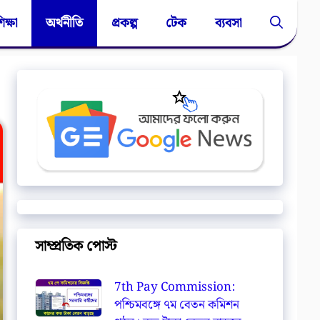
িক্ষা
অর্থনীতি
প্রকল্প
টেক
ব্যবসা
সাম্প্রতিক পোস্ট
7th Pay Commission:
পশ্চিমবঙ্গে ৭ম বেতন কমিশন