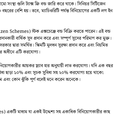
 সংস্থা গুলি ট্যাক্স ফ্রি বন্ড জারি করে থাকে। সিনিয়র সিটিজেন
ছরের বেশি হয়। তবে, ম্যাচিওরিটি পর্যন্ত বিনিয়োগের একটি লগ ইন
en Schemes) স্টক এক্সচেঞ্জে বন্ড বিক্রি করতে পারেন। এই বন্ড
ানকারী বার্ষিক সুদ প্রদান করে এবং সম্পূর্ণ সুদের পরিমাণ কর মুক্ত।
সরকার দ্বারা সমর্থিত। স্কিমটি মূলধন সুরক্ষা প্রদান করে এবং নিয়মিত
২ এর অধীনে এটি করযোগ্য।
িনিয়োগকারীর আয়কর স্ল্যাব হার অনুযায়ী লাভ করযোগ্য। যদি এক বছর
চক সুবিধা ছাড়া ১০% এবং সূচক সুবিধা সহ ২০% করযোগ্য হয়ে থাকে৷
ম এবং কোন ঝুঁকি পূর্ণ বলেই মনে করেন অনেকে।
s) একটি মাধ্যম যা একই উদ্দেশ্য সহ একাধিক বিনিয়োগকারীর কাছ