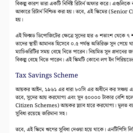
বিকল্প কারণ তারা একটি নির্দিষ্ট রিটার্ন অফার করে। এগুলিকে 
আকারে রিটার্ন নিশ্চিত করা হয়। তবে, এই স্কিমের (Senior C
হয়।
এই ফিক্সড ডিপোজিটের ক্ষেত্রে সুদের হার ৩ শতাংশ থেকে
তাদের স্থায়ী আমানত হিসেবে ০.৫ পর্যন্ত অতিরিক্ত সুদ পেয়ে থ
ম্যাচিওরিটির সময় বেছে নিতে পারেন। নিয়মিত সুদ প্রদানের জন্য
বিকল্প বেছে নিতে পারেন। এই স্কিমটি কোনো লগ ইন পিরিয়ডের
Tax Savings Scheme
আয়কর আইন, ১৯৬১ এর ধারা ৮০সি এর অধীনে কর সঞ্চয় এফড
তবে, সুদের আয় করযোগ্য এবং সুদ ৫০০০০ টাকার বেশি হলে
Citizen Schemes) আয়কর স্ল্যাব হারে করযোগ্য। মূলত ব্
সুবিধা রয়েছে জরিমানা সহ।
তবে, এই স্কিমে ঋণের সুবিধা দেওয়া হয়ে থাকে। এনটিপিসি