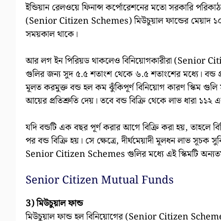
ইন্ডিয়ান রেলওয়ে ফিনান্স কর্পোরেশনের মতো সরকারি পরিকাঠামো
(Senior Citizen Schemes) মিউচুয়াল ফান্ডের মেয়াদ ১০ ব
সময়কাল থাকে।
আর লগ ইন পিরিয়ড থাকলেও বিনিয়োগকারীরা (Senior Citiz
গুলির জন্য সুদ ৫.৫ শতাংশ থেকে ৬.৫ শতাংশের মধ্যে। বন্ড প্রদ
মূলত করমুক্ত বন্ড হল কম ঝুঁকিপূর্ণ বিনিয়োগ কারণ স্কিম গুলি 
আয়ের প্রতিশ্রুতি দেয়। তবে বন্ড বিক্রি থেকে লাভ ধারা ১১
যদি বন্ডটি এক বছর পূর্ণ করার আগে বিক্রি করা হয়, তাহলে ব
পর বন্ড বিক্রি হয়। সে ক্ষেত্রে, দীর্ঘমেয়াদী মূলধন লাভ সূ
Senior Citizen Schemes গুলির মধ্যে এই স্কিমটি অন্যত
Senior Citizen Mutual Funds
3) মিউচুয়াল ফান্ড
মিউচুয়াল ফান্ড হল বিনিয়োগের (Senior Citizen Scheme