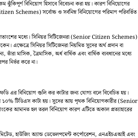
কম ঝুঁকিপূর্ণ বিনিয়োগ হিসাবে বিবেচনা করা হয়। কারণ বিনিয়োগের
itizen Schemes) সর্বোচ্চ ও সর্বনিম্ন বিনিয়োগের পরিমাণ পরিবর্তিত
 ৭ শতাংশের মধ্যে। সিনিয়র সিটিজেনরা (Senior Citizen Schemes)
াকেন। এক্ষেত্রে সিনিয়র সিটিজেনরা নিয়মিত সুদের অর্থ প্রদান বা
, তাঁরা মাসিক, ত্রৈমাসিক, অর্ধ বার্ষিক এবং বার্ষিক ব্যবধানের মধ্যে
পর নির্ভর করে না।
ি এর বিনিয়োগ গুলি কর কাটার জন্য যোগ্য বলে বিবেচিত হয়।
 ১০% টিডিএস কাটা হয়। সুদের আয় পৃথক বিনিয়োগকারীর (Senior
যাংকের আমানত হল তরল বিনিয়োগ কারণ এটিতে অকাল প্রত্যাহারের
 লিমিটেড, হাউজিং অ্যান্ড ডেভেলপমেন্ট কর্পোরেশন, এনএইচএআই এবং