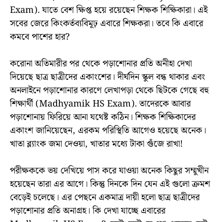
Exam). যাতে বেশ ক্ষিপ্ত হয়ে রয়েছেন শিক্ষক শিক্ষিকারা। এই
সবের জেরে কিংকর্তব্যবিমূঢ় এবারে শিক্ষকরা। তবে কি এবারে
কমবে পাশের হার?
করোনা অতিমারীর পর থেকে পড়াশোনার প্রতি অনীহা দেখা
দিয়েছে ছাত্র ছাত্রীদের একাংশের। দীর্ঘদিন স্কুল বন্ধ থাকার এবং
অনলাইনে পড়াশোনার কারণে লেখাপড়া থেকে ছিটকে গেছে বহু
শিক্ষার্থী (Madhyamik HS Exam). তাদেরকে আবার
পড়াশোনায় ফিরিয়ে আনা যথেষ্ট কঠিন। শিক্ষক শিক্ষিকাদের
একাংশ জানিয়েছেন, এরকম পরিস্থিতি আগেও হয়েছে অনেক।
খাতা ব্ল্যাংক জমা দেওয়া, খাতার মধ্যে টাকা গুঁজে রাখা!
পরীক্ষককে ভয় দেখিয়ে পাস করে যাওয়া অনেক কিছুর সম্মুখীন
হয়েছেন তারা এর আগে। কিন্তু দিনকে দিন যেন এই গুলো ক্রমশ
বেড়েই চলেছে। এর পেছনে একমাত্র দায়ী হলো ছাত্র ছাত্রীদের
পড়াশোনার প্রতি অনাগ্রহ। কি দেখা যাচ্ছে এবারের