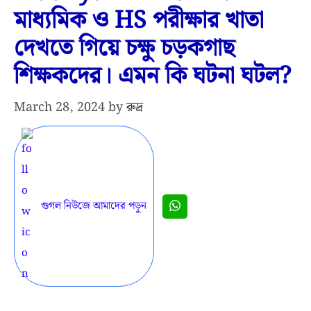
মাধ্যমিক ও HS পরীক্ষার খাতা
দেখতে গিয়ে চক্ষু চড়কগাছ
শিক্ষকদের। এমন কি ঘটনা ঘটল?
March 28, 2024
by
রুদ্র
গুগল নিউজে আমাদের পড়ুন