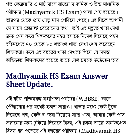
গত ফেব্রুয়ারি ও মার্চ মাসে রাজ্যে মাধ্যমিক ও উচ্চ মাধ্যমিক
পরীক্ষার (Madhyamik HS Exam) পালা শেষ হয়েছে।
তারপর থেকে প্রায় দেড় মাস পেরিয়ে গেছে। এই দিকে আগামী
মে মাসে রেজাল্ট বেরোনোর কথা। তাই এই মুহূর্তে খাতা দেখা
দ্রুত শেষ করে শিক্ষকদের নম্বর বসাতে নির্দেশ দিয়েছে পর্ষদ।
ইতিমধ্যেই ৭০ থেকে ৮০ শতাংশ খাতা দেখা শেষ করেছেন
শিক্ষকরা। তবে এই বছরের খাতা দেখতে গিয়ে যে সমস্ত
অভিজ্ঞতা শিক্ষকদের হয়েছে তাতে বেশ চমকে উঠেছেন তারা।
Madhyamik HS Exam Answer
Sheet Update.
এই ঘটনা পশ্চিমবঙ্গ মধ্যশিক্ষা পর্ষদের (WBBSE) কানে
পৌঁছানোর পর যথেষ্ট হতাশ তারাও। খাতার মধ্যে কেউ টুকে
দিয়েছে প্রশ্ন, কেউ বা জমা দিয়েছে সাদা খাতা, আবার কেউ পাস
করানোর জন্য ঢুকিয়ে দিয়েছে টাকা, এই রকম আরো অনভিপ্রেত
বিষয় ধরা পড়েছে এই বছরের পরীক্ষায় (Madhyamik HS