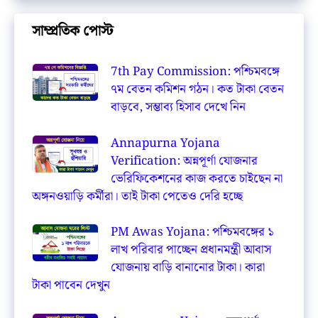
সাম্প্রতিক পোস্ট
7th Pay Commission: পশ্চিমবঙ্গে
৭ম বেতন কমিশন গঠন। কত টাকা বেতন
বাড়বে, সম্ভাব্য হিসাব দেখে নিন
Annapurna Yojana
Verification: অন্নপূর্ণা যোজনার
ভেরিফিকেশনের কাজ করতে চাইছেন না
অঙ্গনওয়াড়ি কর্মীরা। তাই টাকা পেতেও দেরি হচ্ছে
PM Awas Yojana: পশ্চিমবঙ্গের ১
লাখ পরিবার পাচ্ছেন প্রধানমন্ত্রী আবাস
যোজনায় বাড়ি বানানোর টাকা। কারা
টাকা পাবেন দেখুন