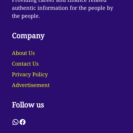
Providing career and finance related
authentic information for the people by
the people.
Company
About Us
Contact Us
Privacy Policy
Advertisement
Follow us
WhatsApp
Facebook