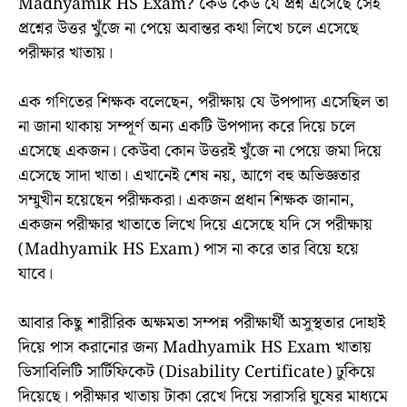
Madhyamik HS Exam? কেউ কেউ যে প্রশ্ন এসেছে সেই
প্রশ্নের উত্তর খুঁজে না পেয়ে অবান্তর কথা লিখে চলে এসেছে
পরীক্ষার খাতায়।
এক গণিতের শিক্ষক বলেছেন, পরীক্ষায় যে উপপাদ্য এসেছিল তা
না জানা থাকায় সম্পূর্ণ অন্য একটি উপপাদ্য করে দিয়ে চলে
এসেছে একজন। কেউবা কোন উত্তরই খুঁজে না পেয়ে জমা দিয়ে
এসেছে সাদা খাতা। এখানেই শেষ নয়, আগে বহু অভিজ্ঞতার
সম্মুখীন হয়েছেন পরীক্ষকরা। একজন প্রধান শিক্ষক জানান,
একজন পরীক্ষার খাতাতে লিখে দিয়ে এসেছে যদি সে পরীক্ষায়
(Madhyamik HS Exam) পাস না করে তার বিয়ে হয়ে
যাবে।
আবার কিছু শারীরিক অক্ষমতা সম্পন্ন পরীক্ষার্থী অসুস্থতার দোহাই
দিয়ে পাস করানোর জন্য Madhyamik HS Exam খাতায়
ডিসাবিলিটি সার্টিফিকেট (Disability Certificate) ঢুকিয়ে
দিয়েছে। পরীক্ষার খাতায় টাকা রেখে দিয়ে সরাসরি ঘুষের মাধ্যমে