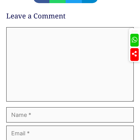
Leave a Comment
Comment
Join
Name
Email