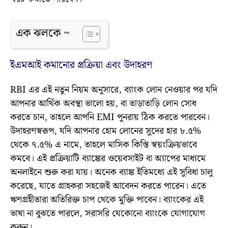
এক ঝলকে ~
ইএমআই কমানোর প্রক্রিয়া এবং উদাহরণ
RBI এর এই নতুন নিয়ম অনুসারে, ব্যাংক লোন নেওয়ার পর যদি
আপনার আর্থিক অবস্থা ভালো হয়, বা তাড়াতাড়ি লোন সোধ
করতে চান, তাহলে আপনি EMI পুনরায় ঠিক করতে পারবেন।
উদাহরণস্বরূপ, যদি আপনার হোম লোনের সুদের হার ৮.৫%
থেকে ৭.৫% এ নামে, তাহলে মাসিক কিস্তি স্বয়ংক্রিয়ভাবে
কমবে। এই প্রক্রিয়াটি ব্যাঙ্কের ওয়েবসাইট বা অ্যাপের মাধ্যমে
অনলাইনে শুরু করা যায়। অনেক ব্যাঙ্ক ইতিমধ্যে এই সুবিধা চালু
করেছে, যাতে গ্রাহকরা সহজেই আবেদন করতে পারেন। এতে
ঋণগ্রহীতারা অতিরিক্ত চাপ থেকে মুক্তি পাবেন। ব্যাংকের এই
ভাষা না বুঝতে পারলে, সরাসরি যেকোনো ব্যাংকে যোগাযোগ
করুন।