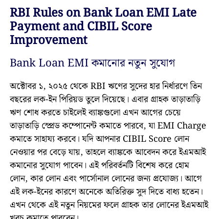
RBI Rules on Bank Loan EMI Late
Payment and CIBIL Score
Improvement
Bank Loan EMI কমানোর নতুন সুযোগ
অক্টোবর ১, ২০২৫ থেকে RBI ঋণের সুদের হার নির্ধারণে তিন
বছরের লক-ইন পিরিয়ড তুলে দিয়েছে। এবার গ্রাহক তাড়াতাড়ি
ঋণ শোধ করতে চাইলেই ব্যাঙ্কগুলো এখন আগের চেয়ে
তাড়াতাড়ি স্প্রেড কম্পোনেন্ট কমাতে পারবে, যা EMI Charge
কমাতে সাহায্য করবে। যদি আপনার CIBIL Score লোন
নেওয়ার পর বেড়ে যায়, তাহলে ব্যাঙ্ককে আবেদন করে ইএমআই
কমানোর সুযোগ পাবেন। এই পরিবর্তনটি বিশেষ করে হোম
লোন, কার লোন এবং পার্সোনাল লোনের জন্য প্রযোজ্য। আগে
এই লক-ইনের কারণে অনেকে অতিরিক্ত সুদ দিতে বাধ্য হতেন।
এখন থেকে এই নতুন নিয়মের ফলে গ্রাহক তার লোনের ইএমআই
খরচ কমাতে পারবেন।