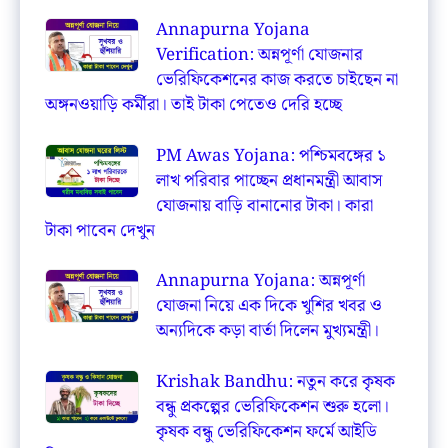
Annapurna Yojana
Verification: অন্নপূর্ণা যোজনার
ভেরিফিকেশনের কাজ করতে চাইছেন না
অঙ্গনওয়াড়ি কর্মীরা। তাই টাকা পেতেও দেরি হচ্ছে
PM Awas Yojana: পশ্চিমবঙ্গের ১
লাখ পরিবার পাচ্ছেন প্রধানমন্ত্রী আবাস
যোজনায় বাড়ি বানানোর টাকা। কারা
টাকা পাবেন দেখুন
Annapurna Yojana: অন্নপূর্ণা
যোজনা নিয়ে এক দিকে খুশির খবর ও
অন্যদিকে কড়া বার্তা দিলেন মুখ্যমন্ত্রী।
Krishak Bandhu: নতুন করে কৃষক
বন্ধু প্রকল্পের ভেরিফিকেশন শুরু হলো।
কৃষক বন্ধু ভেরিফিকেশন ফর্মে আইডি