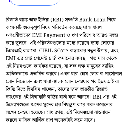
রিজার্ভ ব্যাঙ্ক অফ ইন্ডিয়া (RBI) সম্প্রতি Bank Loan নিয়ে
কয়েকটি গুরুত্বপূর্ণ নিয়ম পরিবর্তন করেছে যা সাধারণ
ঋণগ্রহীতাদের EMI Payment ও ঋণ পরিশোধ আরও সহজ
করে তুলবে। এই পরিবর্তনগুলোর মধ্যে রয়েছে ব্যাঙ্ক লোনের
ইএমআই কমানো, CIBIL SCore বাড়ানোর নতুন উপায়, এবং
EMI এর লেট পেমেন্ট চার্জ কমানোর ব্যবস্থা। গত মাস থেকে
এই নিয়মগুলো কার্যকর হয়েছে, যা লক্ষ লক্ষ মানুষের ব্যাঙ্কিং
অভিজ্ঞতাকে প্রভাবিত করবে। এখন যারা হোম লোন বা পার্সোনাল
লোন নিতে চান এবং যারা ব্যাংক লোন নেওয়ার পর ইএমআই বা
কিস্তি দিতে হিমসিম খাচ্ছেন, তাদের জন্য ভারতীয় রিজার্ভ
ব্যাংকের এই সিদ্ধান্তটি স্বস্তির বার্তা বয়ে আনবে। RBI এর এই
উদ্যোগগুলো ঋণের সুদের হার নিয়ন্ত্রণ করে খরচ কমানোর
লক্ষ্যে নেওয়া হয়েছে। সাধারণত, এই নিয়মগুলো বাস্তবায়ন
করলে মাসিক আর্থিক চাপ অনেকটাই কমে যাবে।