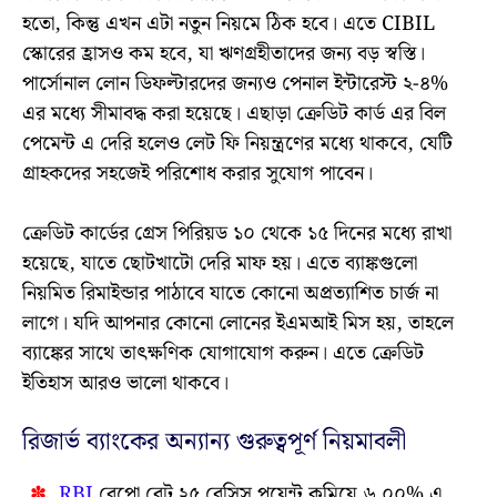
হতো, কিন্তু এখন এটা নতুন নিয়মে ঠিক হবে। এতে CIBIL
স্কোরের হ্রাসও কম হবে, যা ঋণগ্রহীতাদের জন্য বড় স্বস্তি।
পার্সোনাল লোন ডিফল্টারদের জন্যও পেনাল ইন্টারেস্ট ২-৪%
এর মধ্যে সীমাবদ্ধ করা হয়েছে। এছাড়া ক্রেডিট কার্ড এর বিল
পেমেন্ট এ দেরি হলেও লেট ফি নিয়ন্ত্রণের মধ্যে থাকবে, যেটি
গ্রাহকদের সহজেই পরিশোধ করার সুযোগ পাবেন।
ক্রেডিট কার্ডের গ্রেস পিরিয়ড ১০ থেকে ১৫ দিনের মধ্যে রাখা
হয়েছে, যাতে ছোটখাটো দেরি মাফ হয়। এতে ব্যাঙ্কগুলো
নিয়মিত রিমাইন্ডার পাঠাবে যাতে কোনো অপ্রত্যাশিত চার্জ না
লাগে। যদি আপনার কোনো লোনের ইএমআই মিস হয়, তাহলে
ব্যাঙ্কের সাথে তাৎক্ষণিক যোগাযোগ করুন। এতে ক্রেডিট
ইতিহাস আরও ভালো থাকবে।
রিজার্ভ ব্যাংকের অন্যান্য গুরুত্বপূর্ণ নিয়মাবলী
RBI
রেপো রেট ২৫ বেসিস পয়েন্ট কমিয়ে ৬.০০% এ