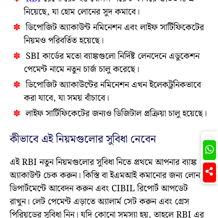
নিয়েছে, যা হোম লোনের সুদ কমাবে।
ডিপোজিট অ্যাকাউন্ট নমিনেশন এবং লাইফ সার্টিফিকেটের
নিয়মও পরিবর্তিত হয়েছে।
SBI কার্ডের মতো ব্যাঙ্কগুলো নির্দিষ্ট লেনদেনে এডুকেশন
পেমেন্ট নামে নতুন চার্জ চালু করেছে।
ডিপোজিট অ্যাকাউন্টের নমিনেশন এখন ইলেকট্রনিকভাবে
করা যাবে, যা সময় বাঁচাবে।
লাইফ সার্টিফিকেটের জন্যও ডিজিটাল প্রক্রিয়া চালু হয়েছে।
কীভাবে এই নিয়মগুলোর সুবিধা নেবেন
Join
এই RBI নতুন নিয়মগুলোর সুবিধা নিতে প্রথমে আপনার ব্যাঙ্ক
অ্যাকাউন্ট চেক করুন। কিস্তি বা ইএমআই কমানোর জন্য লোন
ডিপার্টমেন্টে আবেদন করুন এবং CIBIL রিপোর্ট আপডেট
রাখুন। লেট পেমেন্ট এড়াতে অ্যালার্ম সেট করুন এবং গ্রেস
পিরিয়ডের সুবিধা নিন। যদি কোনো সমস্যা হয়, তাহলে RBI এর