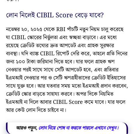
লোন নিলেই CIBIL Score বেড়ে যাবে?
নভেম্বর ২০, ২০২৫ থেকে RBI পাঁচটি নতুন নিয়ম চালু করেছে
যা CIBIL স্কোরের নির্ভুলতা এবং স্বচ্ছতা বাড়াবে। এর মধ্যে
রয়েছে ক্রেডিট তথ্যের দ্রুত আপডেট এবং গ্রাহক সুরক্ষার
ব্যবস্থা। যদি ব্যাঙ্ক CIBIL রিপোর্ট দেরি করে, তাহলে প্রতি দিনের
জন্য ১০০ টাকা জরিমানা দিতে হবে। যার ফলে গ্রাহক ঋণ
নেওয়ার পরই সাথে সাথে সেটি আপডেট হবে, এবং প্রতিবার
ইএমআই দেওয়ার পর ও সেটি ঋণগ্রহীতাদের ক্রেডিট ইতিহাসের
সাথে যুক্ত হবে। আর যতবার সময় মতো ইএমআই প্রদান করবেন,
ক্রেডিট স্কোর বাড়তে সাহায্য করবে। অপর দিকে নিয়মিত
ইএমআই না দিলে আবার CIBIL Score কমে যাবে। যার ফলে
আর কেউ লোন দিতে চাইবে না।
আরও পড়ুন,
লোন নিয়ে শোধ না করতে পারলে এখানে দেখুন।