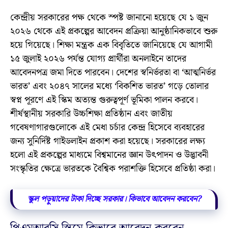
কেন্দ্রীয় সরকারের পক্ষ থেকে স্পষ্ট জানানো হয়েছে যে ১ জুন
২০২৬ থেকে এই প্রকল্পের আবেদন প্রক্রিয়া আনুষ্ঠানিকভাবে শুরু
হয়ে গিয়েছে। শিক্ষা মন্ত্রক এক বিবৃতিতে জানিয়েছে যে আগামী
১৫ জুলাই ২০২৬ পর্যন্ত যোগ্য প্রার্থীরা অনলাইনে তাদের
আবেদনপত্র জমা দিতে পারবেন। দেশের স্বনির্ভরতা বা ‘আত্মনির্ভর
ভারত’ এবং ২০৪৭ সালের মধ্যে ‘বিকশিত ভারত’ গড়ে তোলার
স্বপ্ন পূরণে এই স্কিম অত্যন্ত গুরুত্বপূর্ণ ভূমিকা পালন করবে।
শীর্ষস্থানীয় সরকারি উচ্চশিক্ষা প্রতিষ্ঠান এবং জাতীয়
গবেষণাগারগুলোকে এই মেধা চর্চার কেন্দ্র হিসেবে ব্যবহারের
জন্য সুনির্দিষ্ট গাইডলাইন প্রকাশ করা হয়েছে। সরকারের লক্ষ্য
হলো এই প্রকল্পের মাধ্যমে বিশ্বমানের জ্ঞান উৎপাদন ও উদ্ভাবনী
সংস্কৃতির ক্ষেত্রে ভারতকে বৈশ্বিক পরাশক্তি হিসেবে প্রতিষ্ঠা করা।
স্কুল পড়ুয়াদের টাকা দিচ্ছে সরকার। কিভাবে আবেদন করবেন?