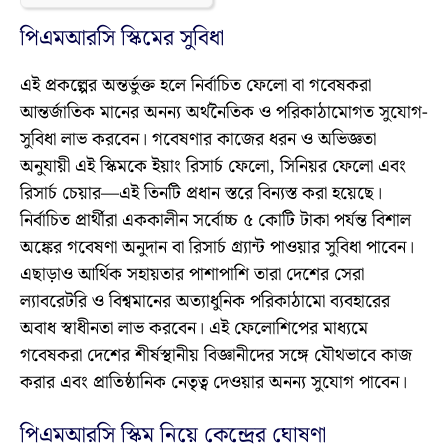
পিএমআরসি স্কিমের সুবিধা
এই প্রকল্পের অন্তর্ভুক্ত হলে নির্বাচিত ফেলো বা গবেষকরা
আন্তর্জাতিক মানের অনন্য অর্থনৈতিক ও পরিকাঠামোগত সুযোগ-
সুবিধা লাভ করবেন। গবেষণার কাজের ধরন ও অভিজ্ঞতা
অনুযায়ী এই স্কিমকে ইয়াং রিসার্চ ফেলো, সিনিয়র ফেলো এবং
রিসার্চ চেয়ার—এই তিনটি প্রধান স্তরে বিন্যস্ত করা হয়েছে।
নির্বাচিত প্রার্থীরা এককালীন সর্বোচ্চ ৫ কোটি টাকা পর্যন্ত বিশাল
অঙ্কের গবেষণা অনুদান বা রিসার্চ গ্র্যান্ট পাওয়ার সুবিধা পাবেন।
এছাড়াও আর্থিক সহায়তার পাশাপাশি তারা দেশের সেরা
ল্যাবরেটরি ও বিশ্বমানের অত্যাধুনিক পরিকাঠামো ব্যবহারের
অবাধ স্বাধীনতা লাভ করবেন। এই ফেলোশিপের মাধ্যমে
গবেষকরা দেশের শীর্ষস্থানীয় বিজ্ঞানীদের সঙ্গে যৌথভাবে কাজ
করার এবং প্রাতিষ্ঠানিক নেতৃত্ব দেওয়ার অনন্য সুযোগ পাবেন।
পিএমআরসি স্কিম নিয়ে কেন্দ্রের ঘোষণা