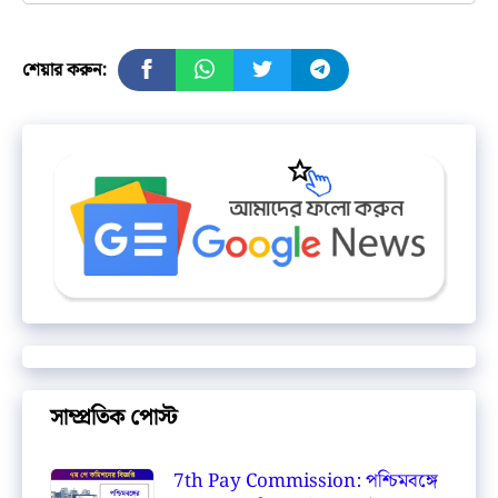
শেয়ার করুন:
সাম্প্রতিক পোস্ট
7th Pay Commission: পশ্চিমবঙ্গে