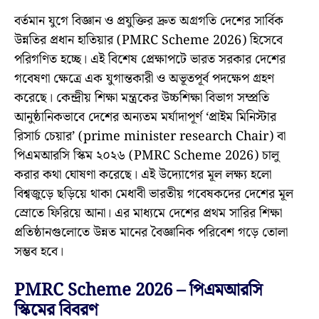
বর্তমান যুগে বিজ্ঞান ও প্রযুক্তির দ্রুত অগ্রগতি দেশের সার্বিক
উন্নতির প্রধান হাতিয়ার (PMRC Scheme 2026) হিসেবে
পরিগণিত হচ্ছে। এই বিশেষ প্রেক্ষাপটে ভারত সরকার দেশের
গবেষণা ক্ষেত্রে এক যুগান্তকারী ও অভূতপূর্ব পদক্ষেপ গ্রহণ
করেছে। কেন্দ্রীয় শিক্ষা মন্ত্রকের উচ্চশিক্ষা বিভাগ সম্প্রতি
আনুষ্ঠানিকভাবে দেশের অন্যতম মর্যাদাপূর্ণ ‘প্রাইম মিনিস্টার
রিসার্চ চেয়ার’ (prime minister research Chair) বা
পিএমআরসি স্কিম ২০২৬ (PMRC Scheme 2026) চালু
করার কথা ঘোষণা করেছে। এই উদ্যোগের মূল লক্ষ্য হলো
বিশ্বজুড়ে ছড়িয়ে থাকা মেধাবী ভারতীয় গবেষকদের দেশের মূল
স্রোতে ফিরিয়ে আনা। এর মাধ্যমে দেশের প্রথম সারির শিক্ষা
প্রতিষ্ঠানগুলোতে উন্নত মানের বৈজ্ঞানিক পরিবেশ গড়ে তোলা
সম্ভব হবে।
PMRC Scheme 2026 – পিএমআরসি
স্কিমের বিবরণ