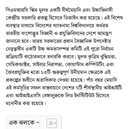
পিএমআরসি স্কিম মূলত একটি দীর্ঘমেয়াদি এবং উচ্চাভিলাষী
কেন্দ্রীয় সরকারি প্রকল্প হিসেবে ডিজাইন করা হয়েছে। এই বিশেষ
ব্যবস্থার মাধ্যমে বিদেশের খ্যাতনামা বিশ্ববিদ্যালয়ে কর্মরত
ভারতীয় বংশোদ্ভূত বিজ্ঞানী ও প্রযুক্তিবিদদের দেশে আমন্ত্রণ
জানানো হবে। ভারত সরকারের প্রধান বৈজ্ঞানিক উপদেষ্টার
নেতৃত্বাধীন একটি উচ্চ ক্ষমতাসম্পন্ন কমিটি এই পুরো নির্বাচন
প্রক্রিয়াটি কঠোরভাবে তদারকি করবে। মূলত কৃত্রিম বুদ্ধিমত্তা,
সেমিকন্ডাক্টর, সাইবার নিরাপত্তা, কোয়ান্টাম কম্পিউটিং এবং
জৈবপ্রযুক্তির মতো ১৩টি গুরুত্বপূর্ণ উদীয়মান ক্ষেত্রকে এই
প্রকল্পের অধীনে অগ্রাধিকার দেওয়া হয়েছে। পাঁচ বছর মেয়াদি
এই কর্মসূচির সফল বাস্তবায়নে দেশের ৭টি শীর্ষস্থানীয় আইআইটি
এবং আইআইএসসি বেঙ্গালুরুকে লিড ইনস্টিটিউট হিসেবে
মনোনীত করা হয়েছে।
এক ঝলকে ~