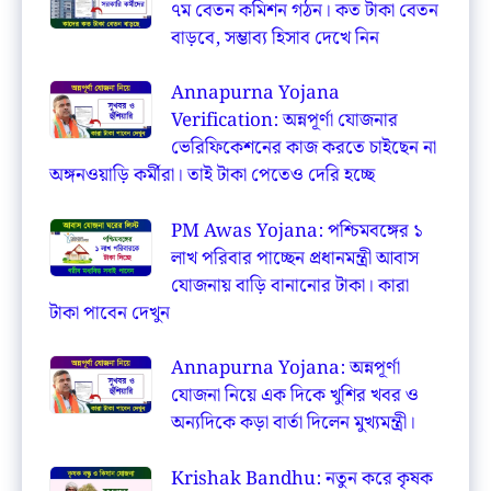
৭ম বেতন কমিশন গঠন। কত টাকা বেতন
বাড়বে, সম্ভাব্য হিসাব দেখে নিন
Annapurna Yojana
Verification: অন্নপূর্ণা যোজনার
ভেরিফিকেশনের কাজ করতে চাইছেন না
অঙ্গনওয়াড়ি কর্মীরা। তাই টাকা পেতেও দেরি হচ্ছে
PM Awas Yojana: পশ্চিমবঙ্গের ১
লাখ পরিবার পাচ্ছেন প্রধানমন্ত্রী আবাস
যোজনায় বাড়ি বানানোর টাকা। কারা
টাকা পাবেন দেখুন
Annapurna Yojana: অন্নপূর্ণা
যোজনা নিয়ে এক দিকে খুশির খবর ও
অন্যদিকে কড়া বার্তা দিলেন মুখ্যমন্ত্রী।
Krishak Bandhu: নতুন করে কৃষক