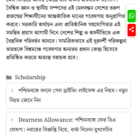
বৈশ্বিক জ্ঞান ও স্থানীয় সম্পদের এই মেলবন্ধন দেশের তরুণ
Join
প্রজন্মের শিক্ষার্থীদের আন্তর্জাতিক মানের গবেষণায় অনুপ্রাণিত
করবে। সরকারি অর্থায়ন এবং প্রাতিষ্ঠানিক সহযোগিতার এই
সমন্বিত প্রয়াস আগামী দিনে দেশের শিল্প ও অর্থনীতিতে এক
বৈপ্লবিক পরিবর্তন আনবে। সামগ্রিকভাবে এই দূরদর্শী পরিকল্পনা
ভারতকে বিশ্বমঞ্চে গবেষণার অন্যতম প্রধান কেন্দ্র হিসেবে
প্রতিষ্ঠিত করতে অত্যন্ত সহায়ক হবে।
Categories
Scholarship
পশ্চিমবঙ্গে বদলে গেল ড্রাইভিং লাইসেন্স এর নিয়ম। নতুন
নিয়ম জেনে নিন
Dearness Allowance: পশ্চিমবঙ্গে ফের ডিএ
ঘোষণা। নবান্নের বিজ্ঞপ্তি নিয়ে, বার্তা দিলেন মুখ্যসচিব