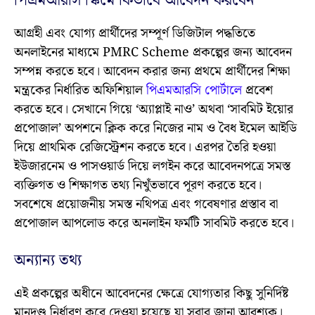
পিএমআরসি স্কিমে কিভাবে আবেদন করবেন
আগ্রহী এবং যোগ্য প্রার্থীদের সম্পূর্ণ ডিজিটাল পদ্ধতিতে
অনলাইনের মাধ্যমে PMRC Scheme প্রকল্পের জন্য আবেদন
সম্পন্ন করতে হবে। আবেদন করার জন্য প্রথমে প্রার্থীদের শিক্ষা
মন্ত্রকের নির্ধারিত অফিশিয়াল
পিএমআরসি পোর্টালে
প্রবেশ
করতে হবে। সেখানে গিয়ে ‘অ্যাপ্লাই নাও’ অথবা ‘সাবমিট ইয়োর
প্রপোজাল’ অপশনে ক্লিক করে নিজের নাম ও বৈধ ইমেল আইডি
দিয়ে প্রাথমিক রেজিস্ট্রেশন করতে হবে। এরপর তৈরি হওয়া
ইউজারনেম ও পাসওয়ার্ড দিয়ে লগইন করে আবেদনপত্রে সমস্ত
ব্যক্তিগত ও শিক্ষাগত তথ্য নিখুঁতভাবে পূরণ করতে হবে।
সবশেষে প্রয়োজনীয় সমস্ত নথিপত্র এবং গবেষণার প্রস্তাব বা
প্রপোজাল আপলোড করে অনলাইন ফর্মটি সাবমিট করতে হবে।
অন্যান্য তথ্য
এই প্রকল্পের অধীনে আবেদনের ক্ষেত্রে যোগ্যতার কিছু সুনির্দিষ্ট
মানদণ্ড নির্ধারণ করে দেওয়া হয়েছে যা সবার জানা আবশ্যক।