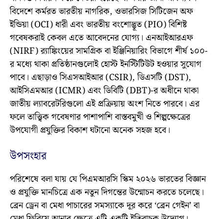
বিদেশে কর্মরত ভারতীয় নাগরিক, ওভারসিজ সিটিজেন অফ
ইন্ডিয়া (OCI) ধারী এবং ভারতীয় বংশোদ্ভূত (PIO) বিশিষ্ট
গবেষকরাই কেবল এতে আবেদনের যোগ্য। এনআইআরএফ
(NIRF) র‍্যাঙ্কিংয়ের সামগ্রিক বা ইঞ্জিনিয়ারিং বিভাগে শীর্ষ ১০০-
র মধ্যে থাকা প্রতিষ্ঠানগুলোই হোস্ট ইনস্টিটিউট হওয়ার সুযোগ
পাবে। এছাড়াও সিএসআইআর (CSIR), ডিএসটি (DST),
আইসিএমআর (ICMR) এবং ডিবিটি (DBT)-র অধীনে থাকা
জাতীয় ল্যাবরেটরিগুলো এই প্রক্রিয়ায় অংশ নিতে পারবে। এর
ফলে তাত্ত্বিক গবেষণার পাশাপাশি বাস্তবমুখী ও শিল্পক্ষেত্রের
উপযোগী প্রযুক্তির বিকাশ ঘটানো অনেক সহজ হবে।
উপসংহার
পরিশেষে বলা যায় যে পিএমআরসি স্কিম ২০২৬ ভারতের বিজ্ঞান
ও প্রযুক্তি মানচিত্রে এক নতুন দিগন্তের উন্মোচন করতে চলেছে।
ব্রেন ড্রেন বা মেধা পাচারের সমস্যাকে দূর করে ‘ব্রেন গেইন’ বা
মেধা ফিরিয়ে আনার ক্ষেত্রে এটি একটি ইতিবাচক উদ্যোগ।