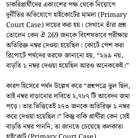
চাকরিপ্রার্থীদের একাংশের পক্ষ থেকে নিয়োগে
দুর্নীতির অভিযোগে হাইকোর্টের মামলা (Primary
Court Case) দায়ের করা হয়। সেখানে তাঁরা প্রশ্ন
তোলেন কেন ঐ 269 জনকে বিশেষভাবে পরীক্ষায়
অতিরিক্ত নম্বর দেওয়া হয়েছিল। কোর্টে পেশ করা
রিপোর্টে পর্ষদের তরফে জানানো হয়, “২৬৯ নয়,
বাড়তি ১ নম্বর দেওয়া হয়েছিল আরও অনেককেই।”
কারণ হিসেবে পর্ষদ উল্লেখ করে “প্রশ্নপত্রে ভুল ছিল,
তাই নম্বর বাড়ানোর দাবিতে ২,৭৮৭ টি আবেদন জমা
পড়ে। তার ভিত্তিতেই ২৭৩ জনকে অতিরিক্ত ১ নম্বর
করে দেওয়া হয়েছিল।” কিন্তু বাকি প্রার্থীরা কেন সেই
বাড়তি নম্বর পাননি, তা জানতে চেয়েছে কলকাতা
হাইকোর্ট (Primary Court Case).