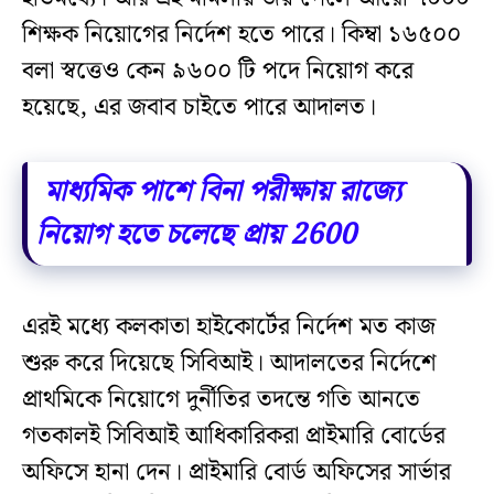
শিক্ষক নিয়োগের নির্দেশ হতে পারে। কিম্বা ১৬৫০০
বলা স্বত্তেও কেন ৯৬০০ টি পদে নিয়োগ করে
হয়েছে, এর জবাব চাইতে পারে আদালত।
মাধ্যমিক পাশে বিনা পরীক্ষায় রাজ্যে
নিয়োগ হতে চলেছে প্রায় 2600
এরই মধ্যে কলকাতা হাইকোর্টের নির্দেশ মত কাজ
শুরু করে দিয়েছে সিবিআই। আদালতের নির্দেশে
প্রাথমিকে নিয়োগে দুর্নীতির তদন্তে গতি আনতে
গতকালই সিবিআই আধিকারিকরা প্রাইমারি বোর্ডের
অফিসে হানা দেন। প্রাইমারি বোর্ড অফিসের সার্ভার