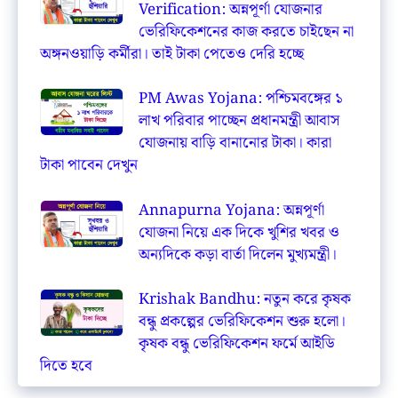
Verification: অন্নপূর্ণা যোজনার
ভেরিফিকেশনের কাজ করতে চাইছেন না
অঙ্গনওয়াড়ি কর্মীরা। তাই টাকা পেতেও দেরি হচ্ছে
PM Awas Yojana: পশ্চিমবঙ্গের ১
লাখ পরিবার পাচ্ছেন প্রধানমন্ত্রী আবাস
যোজনায় বাড়ি বানানোর টাকা। কারা
টাকা পাবেন দেখুন
Annapurna Yojana: অন্নপূর্ণা
যোজনা নিয়ে এক দিকে খুশির খবর ও
অন্যদিকে কড়া বার্তা দিলেন মুখ্যমন্ত্রী।
Krishak Bandhu: নতুন করে কৃষক
বন্ধু প্রকল্পের ভেরিফিকেশন শুরু হলো।
কৃষক বন্ধু ভেরিফিকেশন ফর্মে আইডি
দিতে হবে