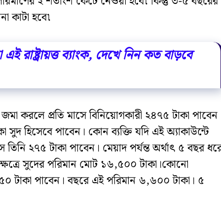
 পরিমাণের ২ শতাংশ কেটে নেওয়া হবে৷ কিন্তু ৩-৫ বছরের
না কাটা হবে৷
 রাষ্ট্রায়ত্ত ব্যাংক, দেখে নিন কত বাড়বে
লক্ষ জমা করলে প্রতি মাসে বিনিয়োগকারী ২৪৭৫ টাকা পাবেন
 সুদ হিসেবে পাবেন। কোন ব্যক্তি যদি এই অ্যাকাউন্টে
 তিনি ২৭৫ টাকা পাবেন। মেয়াদ পর্যন্ত অর্থাৎ ৫ বছর ধর
ক্ষেত্রে সুদের পরিমান মোট ১৬,৫০০ টাকা।কোনো
৫৫০ টাকা পাবেন। বছরে এই পরিমান ৬,৬০০ টাকা। ৫