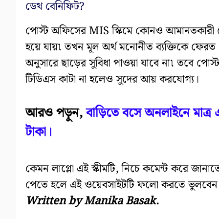
ডেথ বেনিফিট?
পোস্ট অফিসের MIS স্কিমে কোনও আমানতকারী মেয
হয়ে যায়৷ তখন মূল অর্থ মনোনীত ব্যক্তিকে ফেরত
অনুসারে ছাড়ের সুবিধা পাওয়া যাবে না৷ তবে প
টিডিএস কাটা না হলেও সুদের আয় করযোগ্য।
আরও পড়ুন,
বাড়িতে বসে অনলাইনে মাত্র
টাকা।
কেমন লাগ্লো এই স্কীমটি, নিচে কমেন্ট করে জানা
পেতে হলে এই ওয়েবসাইটটি ফলো করতে ভুলবেন 
Written by Manika Basak.