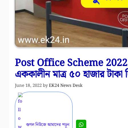
Post Office Scheme 2022 – 
এককালীন মাত্র ৫০ হাজার টাকা
June 18, 2022
by
EK24 News Desk
গুগল নিউজে আমাদের পড়ুন