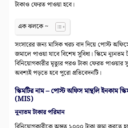
টাকাও ফেরত পাওয়া হবে।
এক ঝলকে ~
সংসারের জন্য মাসিক খরচ বাদ দিয়ে পোস্ট অফিস
জমালে পাওয়া যাবে বিশেষ সুবিধা। স্কিমে ন্যূনত
বিনিয়োগকারীর মৃত্যুর পরও টাকা ফেরত পাওয়ার 
অবশ্যই পড়তে হবে পুরো প্রতিবেদনটি।
স্কিমটির নাম – পোস্ট অফিস মান্থলি ইনকা
(MIS)
নূন্যতম টাকার পরিমান
বিনিয়োগকারীকে অন্তত ১০০০ টাকা জমা করতে 