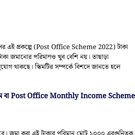
ের এই প্রকল্পে (Post Office Scheme 2022) টাকা
ম টাকা জমানোর পরিমাণও খুব বেশি নয়। তাছাড়া
সুযোগ থাকছে। স্কিমটির সম্পর্কে বিশদে জানতে হলে
ম স্কিম বা Post Office Monthly Income Scheme
হবে। জমা করা এই টাকার পরিমান মোট ১০০০ এরগুনিতক