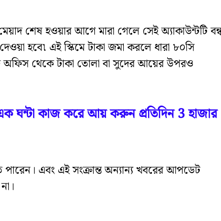
়াদ শেষ হওয়ার আগে মারা গেলে সেই অ্যাকাউন্টটি বন্
 দেওয়া হবে৷ এই স্কিমে টাকা জমা করলে ধারা ৮০সি
োস্ট অফিস থেকে টাকা তোলা বা সুদের আয়ের উপরও
 এক ঘন্টা কাজ করে আয় করুন প্রতিদিন 3 হাজার
তে পারেন। এবং এই সংক্রান্ত অন্যান্য খবরের আপডেট
না।