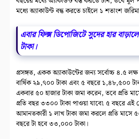
বছরের মধ্যে অ্যাকাউন্ট বন্ধ করতে চান, তবে মূল
মধ্যে অ্যাকাউন্ট বন্ধ করতে চাইলে ১ শতাংশ জরিমা
এবার ফিক্স ডিপোজিটে সুদের হার বাড়ালো এই
টাকা।
প্রসঙ্গত, একক অ্যাকাউন্টের জন্য সর্বোচ্চ ৪.৫ 
বার্ষিক ২৯,৭০০ টাকা এবং ৫ বছরে ১,৪৮,৫০০ টাকা
একবার ৫০ হাজার টাকা জমা করেন, তবে প্রতি মাসে
প্রতি বছর ৩৩০০ টাকা পাওয়া যাবে৷ ৫ বছরে এই 
আমানতকারী ১ লাখ টাকা জমা করলে প্রতি মাসে 
বছরে টা হবে ৩৩,০০০ টাকা।