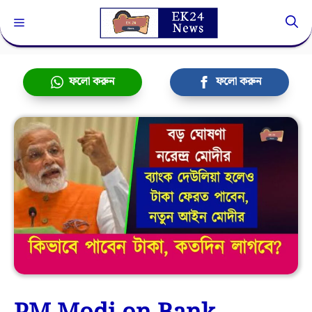
Skip
Menu
to
content
ফলো করুন
ফলো করুন