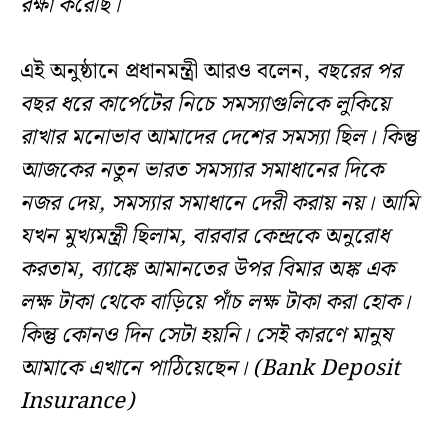
রক্ষা করেছি।
এই অনুষ্ঠানে প্রধানমন্ত্রী আরও বলেন,
বছরের পর
বছর ধরে কার্পেটের নিচে সমস্যাগুলিকে লুকিয়ে
রাখার মনোভাব আমাদের দেশের সমস্যা ছিল। কিন্তু
আজকের নতুন ভারত সমস্যার সমাধানের দিকে
নজর দেয়, সমস্যার সমাধানে দেরী করায় নয়। আমি
যখন মুখ্যমন্ত্রী ছিলাম, বারবার কেন্দ্রকে অনুরোধ
করতাম, ব্যাঙ্কে আমানতের উপর বিমার অঙ্ক এক
লক্ষ টাকা থেকে বাড়িয়ে পাঁচ লক্ষ টাকা করা হোক।
কিন্তু কোনও দিন সেটা হয়নি। সেই কারণে মানুষ
আমাকে এখানে পাঠিয়েছেন। (Bank Deposit
Insurance)