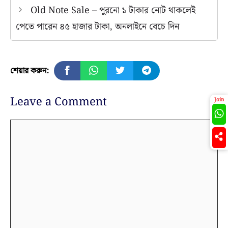
Old Note Sale – পুরনো ১ টাকার নোট থাকলেই
পেতে পারেন ৪৫ হাজার টাকা, অনলাইনে বেচে দিন
শেয়ার করুন:
Leave a Comment
Join
Comment