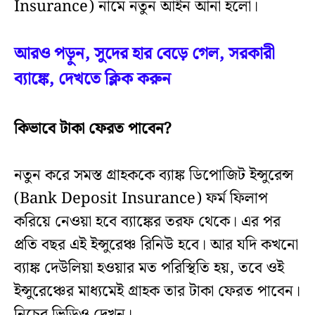
Insurance) নামে নতুন আইন আনা হলো।
আরও পড়ুন, সুদের হার বেড়ে গেল, সরকারী
ব্যাঙ্কে, দেখতে ক্লিক করুন
কিভাবে টাকা ফেরত পাবেন?
নতুন করে সমস্ত গ্রাহককে ব্যাঙ্ক ডিপোজিট ইন্সুরেন্স
(Bank Deposit Insurance) ফর্ম ফিলাপ
করিয়ে নেওয়া হবে ব্যাঙ্কের তরফ থেকে। এর পর
প্রতি বছর এই ইন্সুরেঞ্চ রিনিউ হবে। আর যদি কখনো
ব্যাঙ্ক দেউলিয়া হওয়ার মত পরিস্থিতি হয়, তবে ওই
ইন্সুরেঞ্চের মাধ্যমেই গ্রাহক তার টাকা ফেরত পাবেন।
নিচের ভিডিও দেখুন।