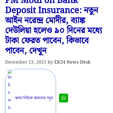
PM Modi on Bank
Deposit Insurance: নতুন
আইন নরেন্দ্র মোদীর, ব্যাঙ্ক
দেউলিয়া হলেও ৯০ দিনের মধ্যে
টাকা ফেরত পাবেন, কিভাবে
পাবেন, দেখুন
December 13, 2021
by
EK24 News Desk
গুগল নিউজে আমাদের পড়ুন