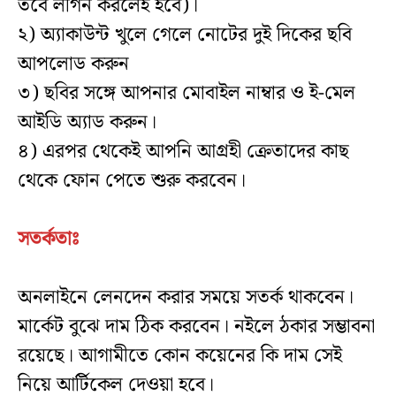
তবে লগিন করলেই হবে)।
২) অ্যাকাউন্ট খুলে গেলে নোটের দুই দিকের ছবি
আপলোড করুন
৩) ছবির সঙ্গে আপনার মোবাইল নাম্বার ও ই-মেল
আইডি অ্যাড করুন।
৪) এরপর থেকেই আপনি আগ্রহী ক্রেতাদের কাছ
থেকে ফোন পেতে শুরু করবেন।
সতর্কতাঃ
অনলাইনে লেনদেন করার সময়ে সতর্ক থাকবেন।
মার্কেট বুঝে দাম ঠিক করবেন। নইলে ঠকার সম্ভাবনা
রয়েছে। আগামীতে কোন কয়েনের কি দাম সেই
নিয়ে আর্টিকেল দেওয়া হবে।