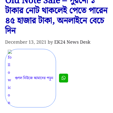
Old Note Sale – পুরনো ১
টাকার নোট থাকলেই পেতে পারেন
৪৫ হাজার টাকা, অনলাইনে বেচে
দিন
December 13, 2021
by
EK24 News Desk
গুগল নিউজে আমাদের পড়ুন