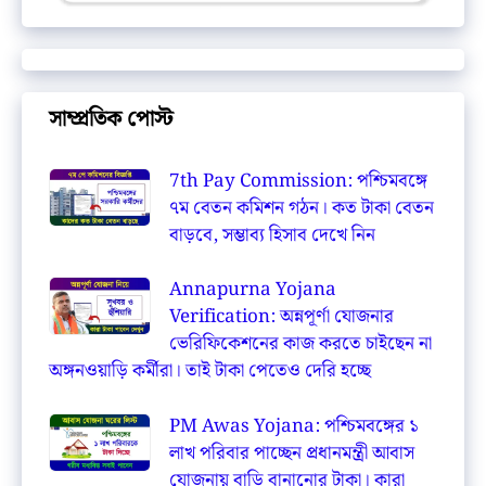
সাম্প্রতিক পোস্ট
7th Pay Commission: পশ্চিমবঙ্গে
৭ম বেতন কমিশন গঠন। কত টাকা বেতন
বাড়বে, সম্ভাব্য হিসাব দেখে নিন
Annapurna Yojana
Verification: অন্নপূর্ণা যোজনার
ভেরিফিকেশনের কাজ করতে চাইছেন না
অঙ্গনওয়াড়ি কর্মীরা। তাই টাকা পেতেও দেরি হচ্ছে
PM Awas Yojana: পশ্চিমবঙ্গের ১
লাখ পরিবার পাচ্ছেন প্রধানমন্ত্রী আবাস
যোজনায় বাড়ি বানানোর টাকা। কারা