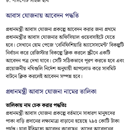
৮. পাসপোর্ট সাইজ ছবি
আবাস যোজনায় আবেদন পদ্ধতি
প্রধানমন্ত্রী আবাস যোজনা প্রকল্পে আবেদন করার জন্য প্রথমে
প্রধানমন্ত্রীর আবাস যোজনার অফিসিয়াল ওয়েবসাইটে যেতে
হবে। সেখানে হোম পেজে ‘বেনিফিশিয়ারি অ্যাসেসমেন্ট’ বিকল্পটি
নির্বাচন করে রেজিস্টার বিকল্পে ক্লিক করলে স্ক্রীনে একটি
আবেদন পত্র দেখা যাবে। সেটি সঠিকভাবে পূরণ করতে হবে এবং
প্রয়োজনীয় নথিগুলি নির্দেশ অনুযায়ী আপলোড করে সাবমিট
বাটনে ক্লিক করলেই আবেদন সম্পন্ন হবে।
প্রধানমন্ত্রী আবাস যোজনা নামের তালিকা
তালিকায় নাম চেক করার পদ্ধতিঃ
প্রধানমন্ত্রী আবাস যোজনা প্রকল্পে বর্তমানে সাধারণ মানুষদের
পাকা বাড়ি প্রদানের লক্ষ্যমাত্রা বাড়ানো হয়েছে ২৯৫ কোটি টাকা
পর্যন্ত। যারা ইতিমধ্যে আবেদন করেছেন, তাদের আবেদনের