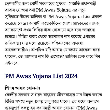
দেশবাসীর জন্য মোদী সরকারের সুখবর। সম্প্রতি প্রধানমন্ত্রী
আবাস যোজনা তথা PM Awas Yojana এর নতুন
সুবিধাভোগীদের তালিকা বা PM Awas Yojana List প্রকাশ
করেছে কেন্দ্র। আগামী কয়েকদিনের যোগ্য গ্রাহকদের ব্যাংক
অ্যাকাউন্টে প্রথম কিস্তির টাকা ঢোকানো হবে বলে জানানো
হয়েছে। বিভিন্ন রাজ্য থেকে অনেকের নাম রয়েছে এবারের
তালিকায়। যার মধ্যে রয়েছেন পশ্চিমবঙ্গের অসংখ্য
আবেদনকারীও। আপনিও যদি আবাস যোজনায় আবেদন করে
থাকেন, তো আপনার নাম কি এসেছে? তালিকা চেক করে নিন
এইভাবে।
PM Awas Yojana List 2024
পিএম আবাস যোজনাঃ
কেন্দ্রীয় সরকার সাধারণ মানুষের জীবনযাত্রার মান উন্নত করতে
বিভিন্ন সময়ে নতুন প্রকল্প চালু করে থাকে। এর মধ্যে অন্যতম
গুরুত্বপূর্ণ প্রকল্প হল প্রধানমন্ত্রী আবাস যোজনা (PM Awas