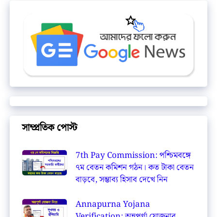
সাম্প্রতিক পোস্ট
7th Pay Commission: পশ্চিমবঙ্গে
৭ম বেতন কমিশন গঠন। কত টাকা বেতন
বাড়বে, সম্ভাব্য হিসাব দেখে নিন
Annapurna Yojana
Verification: অন্নপূর্ণা যোজনার