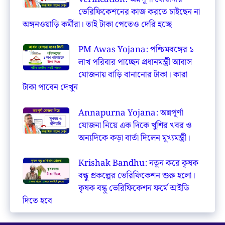
ভেরিফিকেশনের কাজ করতে চাইছেন না
অঙ্গনওয়াড়ি কর্মীরা। তাই টাকা পেতেও দেরি হচ্ছে
PM Awas Yojana: পশ্চিমবঙ্গের ১
লাখ পরিবার পাচ্ছেন প্রধানমন্ত্রী আবাস
যোজনায় বাড়ি বানানোর টাকা। কারা
টাকা পাবেন দেখুন
Annapurna Yojana: অন্নপূর্ণা
যোজনা নিয়ে এক দিকে খুশির খবর ও
অন্যদিকে কড়া বার্তা দিলেন মুখ্যমন্ত্রী।
Krishak Bandhu: নতুন করে কৃষক
বন্ধু প্রকল্পের ভেরিফিকেশন শুরু হলো।
কৃষক বন্ধু ভেরিফিকেশন ফর্মে আইডি
দিতে হবে