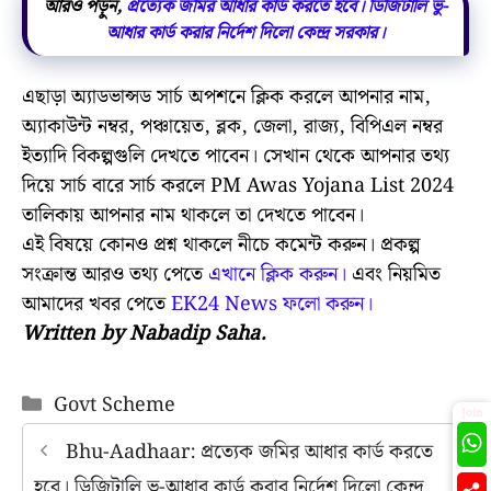
আরও পড়ুন,
প্রত্যেক জমির আধার কার্ড করতে হবে। ডিজিটালি ভু-
আধার কার্ড করার নির্দেশ দিলো কেন্দ্র সরকার।
এছাড়া অ্যাডভান্সড সার্চ অপশনে ক্লিক করলে আপনার নাম,
অ্যাকাউন্ট নম্বর, পঞ্চায়েত, ব্লক, জেলা, রাজ্য, বিপিএল নম্বর
ইত্যাদি বিকল্পগুলি দেখতে পাবেন। সেখান থেকে আপনার তথ্য
দিয়ে সার্চ বারে সার্চ করলে PM Awas Yojana List 2024
তালিকায় আপনার নাম থাকলে তা দেখতে পাবেন।
এই বিষয়ে কোনও প্রশ্ন থাকলে নীচে কমেন্ট করুন। প্রকল্প
সংক্রান্ত আরও তথ্য পেতে
এখানে ক্লিক করুন।
এবং নিয়মিত
আমাদের খবর পেতে
EK24 News ফলো করুন।
Written by Nabadip Saha.
Categories
Govt Scheme
Join
Bhu-Aadhaar: প্রত্যেক জমির আধার কার্ড করতে
হবে। ডিজিটালি ভু-আধার কার্ড করার নির্দেশ দিলো কেন্দ্র