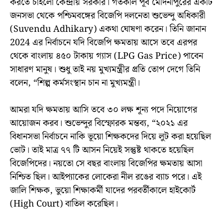
করতে চাইলো কেন্দ্রীয় সরকার। গতকাল পূর্ব মেদিনীপুরের একটি
জনসভা থেকে পশ্চিমবঙ্গের বিজেপি দলনেতা শুভেন্দু অধিকারী
(Suvendu Adhikary) একথা ঘোষণা করেন। তিনি জানান
2024 এর নির্বাচনে যদি বিজেপি ক্ষমতায় আসে তবে এরপর
থেকে বাংলায় ৪৫০ টাকায় গ্যাস (LPG Gas Price) পাবেন
সাধারণ মানুষ। শুধু তাই নয় মুখ্যমন্ত্রীর প্রতি তোপ দেগে তিনি
বলেন, “শিল্প কর্মসংস্থান চান না মুখ্যমন্ত্রী।
আমরা যদি ক্ষমতায় আসি তবে ৩০ লক্ষ শূন্য পদে নিয়োগের
আয়োজন করব। শুভেন্দুর বিস্ফোরক মন্তব্য, “২০২১ এর
বিধানসভা নির্বাচনে নাকি ভূয়ো শিক্ষকদের দিয়ে লুট করা হয়েছিল
ভোট। তাই মাত্র ৭৭ টি আসন নিয়েই সন্তুষ্ট থাকতে হয়েছিল
বিজেপিদের। নয়তো সে বছর বাংলায় বিজেপির ক্ষমতায় আসা
নিশ্চিত ছিল। আইপ্যাকের লোকেরা নীল রঙের ব্যাচ পরে। এই
জালি শিক্ষক, ভুয়ো শিক্ষাকর্মী যাদের পরবর্তীকালে হাইকোর্ট
(High Court) বাতিল করেছিল।