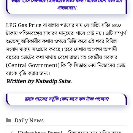
রান্নার গ্যাস সিলিন্ডার ডেলিভারির নিয়ম বদল। আরও বেশি খরচ হবে
গ্রাহকদের!!
LPG Gas Price বা রান্নার গ্যাসের দাম যে সত্যি সত্যি ৪৫০
টাকায় পশ্চিমবঙ্গের সাধারণ মানুষেরা পাবে সেট নয়। এটি সম্পূর্ণ
শুভেন্দু অধিকারীর কথার ওপরে ভিত্তি করে এই খবর বিভিন্ন
সংবাদ মাধ্যম সম্প্রচার করছে। তবে দেখার অপেক্ষা আগামী
বছরের ভোটের কথা মাথায় রেখে রাজ্য সহ কেন্দ্রীয় সরকার
(Central Govrnment) কি কি সিদ্ধান্ত নেয় নিজেদের ভোট
ব্যাংক বৃদ্ধি করার জন্য।
Written by Nabadip Saha
.
রান্নার গ্যাসের ভর্তুকি কোন মাসে কত টাকা পাচ্ছেন?
Categories
Daily News