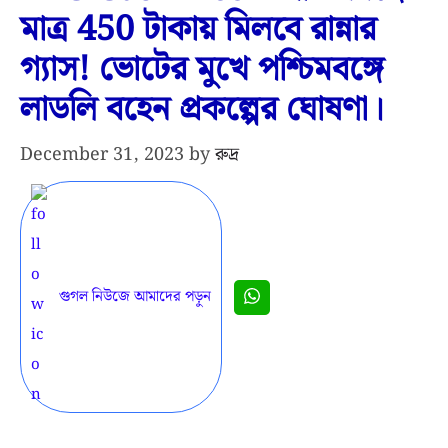
মাত্র 450 টাকায় মিলবে রান্নার
গ্যাস! ভোটের মুখে পশ্চিমবঙ্গে
লাডলি বহেন প্রকল্পের ঘোষণা।
December 31, 2023
by
রুদ্র
গুগল নিউজে আমাদের পড়ুন