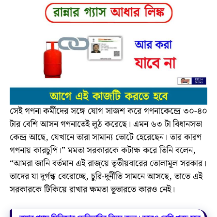
সেই গণনা কর্মীদের সঙ্গে যোগ সাজশ করে গণনাকেন্দ্রে ৩০-৪০
টার বেশি আসন গণনাতেই লুঠ করেছে। এমন ৬৩ টা বিধানসভা
কেন্দ্র আছে, যেখানে তারা সামান্য ভোটে হেরেছেন। তার কারণ
গণনায় কারচুপি।” মমতা সরকারকে কটাক্ষ করে তিনি বলেন,
“আমরা জানি বর্তমান এই রাজ্য়ে তৃতীয়বারের তোলামূল সরকার।
তাদের যা দুর্গন্ধ বেরোচ্ছে, চুরি-দুর্নীতি সামনে আসছে, তাতে এই
সরকারকে টিকিয়ে রাখার ক্ষমতা ভূভারতে কারও নেই।