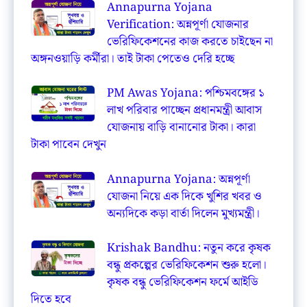
Annapurna Yojana
Verification: অন্নপূর্ণা যোজনার
ভেরিফিকেশনের কাজ করতে চাইছেন না
অঙ্গনওয়াড়ি কর্মীরা। তাই টাকা পেতেও দেরি হচ্ছে
PM Awas Yojana: পশ্চিমবঙ্গের ১
লাখ পরিবার পাচ্ছেন প্রধানমন্ত্রী আবাস
যোজনায় বাড়ি বানানোর টাকা। কারা
টাকা পাবেন দেখুন
Annapurna Yojana: অন্নপূর্ণা
যোজনা নিয়ে এক দিকে খুশির খবর ও
অন্যদিকে কড়া বার্তা দিলেন মুখ্যমন্ত্রী।
Krishak Bandhu: নতুন করে কৃষক
বন্ধু প্রকল্পের ভেরিফিকেশন শুরু হলো।
কৃষক বন্ধু ভেরিফিকেশন ফর্মে আইডি
দিতে হবে