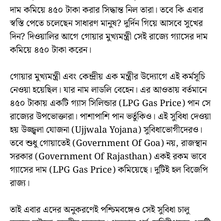
দাম কমিয়ে ৪৫০ টাকা করার সিদ্ধান্ত নিল তারা। তবে কি এবার
স্বস্তি পেতে চলেছেন সাধারণ মানুষ? দুর্দিন গিয়ে আসবে সুখের
দিন? দিওয়ালির আগে গোয়ার মুখ্যমন্ত্রী সেই রাজ্যে গ্যাসের দাম
কমিয়ে ৪৫০ টাকা করেন।
গোয়ার মুখ্যমন্ত্রী এবং কেন্দ্রীয় এক মন্ত্রীর উদ্যোগে এই কর্মসূচি
নেওয়া হয়েছিল। যার নাম লাডলি বেহেন। এর আওতায় বর্তমানে
৪৫০ টাকায় একটি গ্যাস সিলিন্ডার (LPG Gas Price) পান সে
রাজ্যের উপভোক্তারা। পাশাপাশি পান ভর্তুকিও। এই সুবিধা দেওয়া
হয় উজ্জ্বলা যোজনা (Ujjwala Yojana) সুবিধাভোগীদেরও।
তবে শুধু গোয়াতেই (Government Of Goa) নয়, রাজস্থান
সরকার (Government Of Rajasthan) একই রকম ভাবে
গ্যাসের দাম (LPG Gas Price) কমিয়েছে। দুটিই হল বিজেপি
রাজ্য।
তাই এবার এদের অনুকরণেই পশ্চিমবঙ্গেও সেই সুবিধা চালু