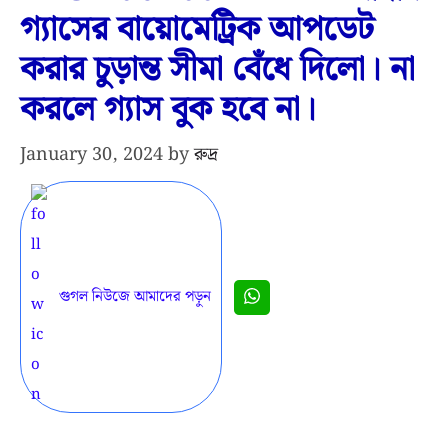
গ্যাসের বায়োমেট্রিক আপডেট
করার চুড়ান্ত সীমা বেঁধে দিলো। না
করলে গ্যাস বুক হবে না।
January 30, 2024
by
রুদ্র
গুগল নিউজে আমাদের পড়ুন