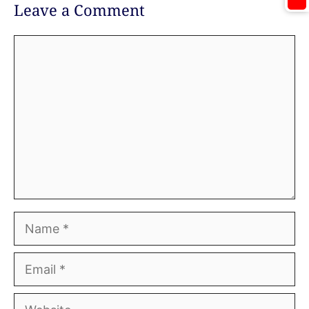
Leave a Comment
Comment
Name
Email
Website