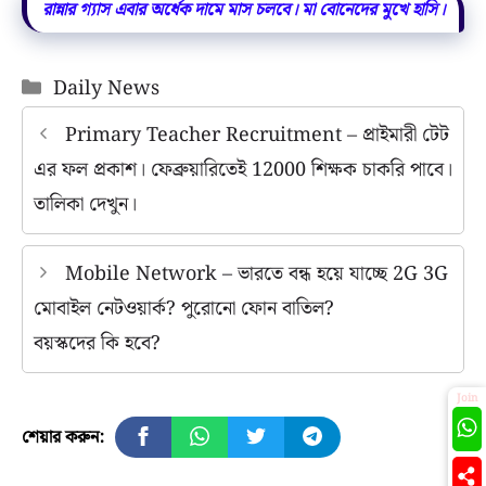
রান্নার গ্যাস এবার অর্ধেক দামে মাস চলবে। মা বোনেদের মুখে হাসি।
Categories
Daily News
Primary Teacher Recruitment – প্রাইমারী টেট
এর ফল প্রকাশ। ফেব্রুয়ারিতেই 12000 শিক্ষক চাকরি পাবে।
তালিকা দেখুন।
Mobile Network – ভারতে বন্ধ হয়ে যাচ্ছে 2G 3G
মোবাইল নেটওয়ার্ক? পুরোনো ফোন বাতিল?
বয়স্কদের কি হবে?
Join
শেয়ার করুন: