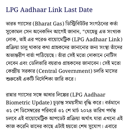
LPG Aadhaar Link Last Date
ভারত গ্যাসের (Bharat Gas) ডিস্ট্রিবিউটর সংগঠনের কর্তা
সুকোমল সেন অনেকদিন আগেই জানান, “যেহেতু এত সংখ্যক
লোক, তাই এর পরেও বায়োমেট্রিক (LPG Aadhaar Link)
প্রক্রিয়া চালু থাকার কথা গ্রাহকদের জানানোর জন্য সংস্থা তাঁদের
অভ্যন্তরীণ বার্তা পাঠিয়েছে। তাঁরা সেই মতো দোকানে নোটিস
দেবেন এবং ডেলিভারি বয়রাও গ্রাহকদের জানাবেন। সেই মতো
কেন্দ্রীয় সরকার (Central Government) চলতি মাসের
শুরুতেই একটি নির্দেশিকা জারি করে।
রান্নার গ্যাসের সঙ্গে আধার লিঙ্কের (LPG Aadhaar
Biometric Update) চূড়ান্ত সময়সীমা বৃদ্ধি করে। বর্তমানে
৩১ শে ডিসেম্বরের পরিবর্তে ৩১ শে মার্চ ২০২৪ তারিখ পর্যন্ত
চলবে এই বায়োমেট্রিক আপডেট প্রক্রিয়া অর্থাৎ যারা এখনো এই
কাজ করেনি তাদের কাছে এটাই হয়তো শেষ সুযোগ। এবারে