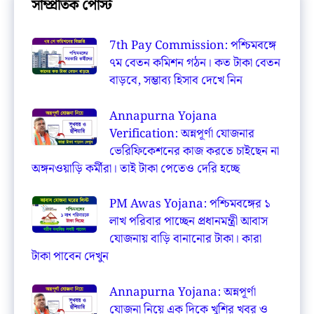
সাম্প্রতিক পোস্ট
7th Pay Commission: পশ্চিমবঙ্গে
৭ম বেতন কমিশন গঠন। কত টাকা বেতন
বাড়বে, সম্ভাব্য হিসাব দেখে নিন
Annapurna Yojana
Verification: অন্নপূর্ণা যোজনার
ভেরিফিকেশনের কাজ করতে চাইছেন না
অঙ্গনওয়াড়ি কর্মীরা। তাই টাকা পেতেও দেরি হচ্ছে
PM Awas Yojana: পশ্চিমবঙ্গের ১
লাখ পরিবার পাচ্ছেন প্রধানমন্ত্রী আবাস
যোজনায় বাড়ি বানানোর টাকা। কারা
টাকা পাবেন দেখুন
Annapurna Yojana: অন্নপূর্ণা
যোজনা নিয়ে এক দিকে খুশির খবর ও