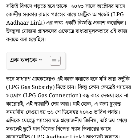
সত্যিই বিপদে পড়তে হবে তাকে। ২০২৩ সালে অক্টোবর মাসে
কেন্দ্রীয় সরকার রান্নার গ্যাসের বায়োমেট্রিক আপডেট (LPG
Aadhaar Link) এর জন্য একটি বিজ্ঞপ্তি প্রকাশ করেছিল।
উজ্জ্বলা যোজনা গ্রাহকদের এক্ষেত্রে বাধ্যতামূলকভাবে এই কাজ
করতে বলা হয়েছিল।
এক ঝলকে ~
তবে সাধারণ গ্রাহকদেরও এই কাজ করাতে হবে যদি তারা ভর্তুকি
(LPG Gas Subsidy) নিতে চান। কিন্তু কোন ক্ষেত্রেই গ্যাসের
সংযোগ (LPG Gas Connection) বন্ধ করে দেওয়া হবে না
কারোরই, এই গ্যারান্টি দেয় তারা। যাই হোক, এ জন্য চূড়ান্ত
সময়সীমা দেওয়া হয় ৩১ শে ডিসেম্বর ২০২৩ তারিখ পর্যন্ত।
এদিকে যেহেতু গ্যাসের মত প্রয়োজনীয় জিনিস, তাই ভয় পেয়ে
সকলেই ছুটে যান নিজের নিজের গ্যাস ডিলারের কাছে
বায়োমেট্রিক (LPG Aadhaar Link) আপডেট করাতে।