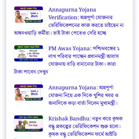
Annapurna Yojana
Verification: অন্নপূর্ণা যোজনার
ভেরিফিকেশনের কাজ করতে চাইছেন না
অঙ্গনওয়াড়ি কর্মীরা। তাই টাকা পেতেও দেরি হচ্ছে
PM Awas Yojana: পশ্চিমবঙ্গের ১
লাখ পরিবার পাচ্ছেন প্রধানমন্ত্রী আবাস
যোজনায় বাড়ি বানানোর টাকা। কারা
টাকা পাবেন দেখুন
Annapurna Yojana: অন্নপূর্ণা
যোজনা নিয়ে এক দিকে খুশির খবর ও
অন্যদিকে কড়া বার্তা দিলেন মুখ্যমন্ত্রী।
Krishak Bandhu: নতুন করে কৃষক
বন্ধু প্রকল্পের ভেরিফিকেশন শুরু হলো।
কৃষক বন্ধু ভেরিফিকেশন ফর্মে আইডি