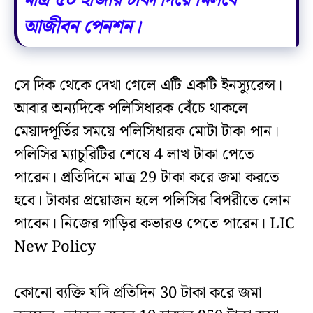
মাত্র ৫০ হাজার টাকা দিয়ে মিলবে
আজীবন পেনশন।
সে দিক থেকে দেখা গেলে এটি একটি ইনস‍্যুরেন্স।
আবার অন্যদিকে পলিসিধারক বেঁচে থাকলে
মেয়াদপূর্তির সময়ে পলিসিধারক মোটা টাকা পান।
পলিসির ম্যাচুরিটির শেষে 4 লাখ টাকা পেতে
পারেন। প্রতিদিনে মাত্র 29 টাকা করে জমা করতে
হবে। টাকার প্রয়োজন হলে পলিসির বিপরীতে লোন
পাবেন। নিজের গাড়ির কভারও পেতে পারেন। LIC
New Policy
কোনো ব্যক্তি যদি প্রতিদিন 30 টাকা করে জমা