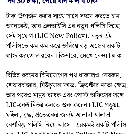
দিন 30 টাকা, পেয়ে যান 4 লাখ টাকা।
টাকা উপার্জন করার সাথে সাথে সঞ্চয় করতে চান
অনেকেই, আর এলআইসি এর নতুন পলিসি দিচ্ছে
সেই সুযোগ (LIC New Policy). নতুন এই
পলিসিতে কম কম করে জমিয়ে বড় অঙ্কের একটি
ফান্ড করতে পারবেন। কিভাবে, দেখে নেওয়া যাক।
বিভিন্ন ধরনের বিনিয়োগের পথ থাকলেও যেরকম,
শেয়ারবাজার, মিউচুয়াল ফান্ড, ক্রিপ্টোর মতো ক্ষেত্র,
তার পরেও মানুষ ব্যাংক এবং পোস্ট অফিসের সঙ্গে
LIC-কেই নির্ভর করতে শুরু করেন। LIC পড়ুয়া,
মহিলা, বৃদ্ধ, প্রত্যেকের জন্যই আলাদা আলাদা
বেশকিছু পলিসি নিয়ে আসে। এরকমই একটি পলিসি