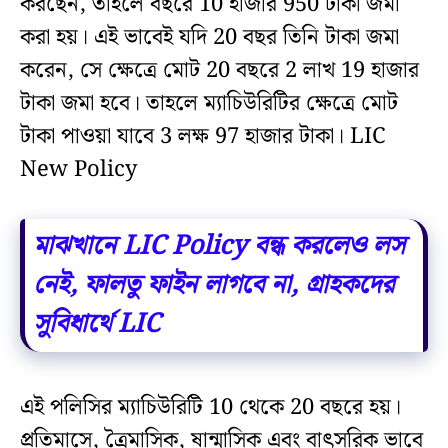
করছেন, তাহলে বছরে 10 হাজার 950 টাকা জমা
করা হয়। এই ভাবেই যদি 20 বছর তিনি টাকা জমা
করেন, সে ক্ষেত্রে মোট 20 বছরে 2 লাখ 19 হাজার
টাকা জমা হবে। তাহলে ম্যাচিউরিটির ক্ষেত্রে মোট
টাকা পাওয়া যাবে 3 লক্ষ 97 হাজার টাকা। LIC
New Policy
মাঝখানে LIC Policy বন্ধ করলেও লস
নেই, ফালতু ফাইন লাগবে না, গ্রাহকদের
সুবিধার্থে LIC
এই পলিসির ম্যাচিউরিটি 10 থেকে 20 বছরে হয়।
প্রতিমাসে, ত্রৈমাসিক, ষান্মাসিক এবং বাৎসরিক ভাবে