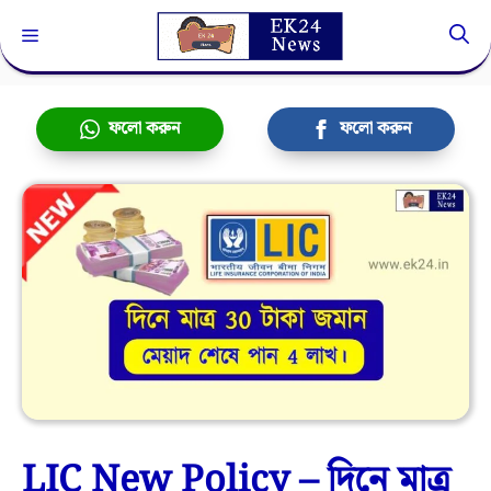
Skip
Menu
to
content
ফলো করুন
ফলো করুন
LIC New Policy – দিনে মাত্র