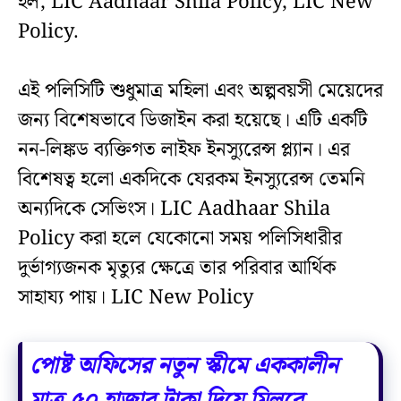
হল, LIC Aadhaar Shila Policy, LIC New
Policy.
এই পলিসিটি শুধুমাত্র মহিলা এবং অল্পবয়সী মেয়েদের
জন্য বিশেষভাবে ডিজাইন করা হয়েছে। এটি একটি
নন-লিঙ্কড ব্যক্তিগত লাইফ ইনস‍্যুরেন্স প্ল্যান। এর
বিশেষত্ব হলো একদিকে যেরকম ইনস‍্যুরেন্স তেমনি
অন্যদিকে সেভিংস। LIC Aadhaar Shila
Policy করা হলে যেকোনো সময় পলিসিধারীর
দুর্ভাগ্যজনক মৃত্যুর ক্ষেত্রে তার পরিবার আর্থিক
সাহায্য পায়। LIC New Policy
পোষ্ট অফিসের নতুন স্কীমে এককালীন