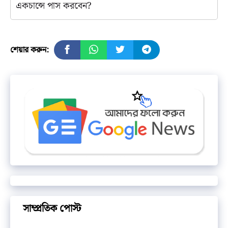
একচান্সে পাস করবেন?
শেয়ার করুন:
সাম্প্রতিক পোস্ট