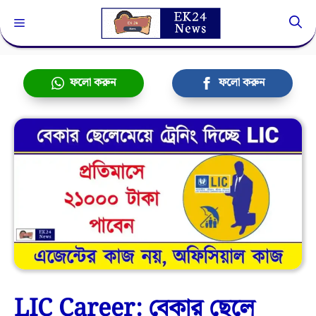
Skip
Menu
to
content
ফলো করুন
ফলো করুন
LIC Career: বেকার ছেলে