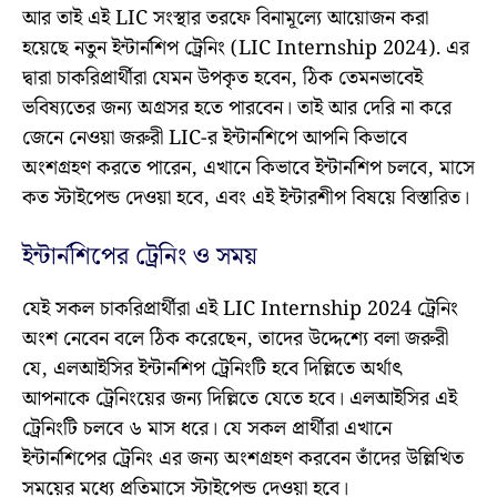
আর তাই এই LIC সংস্থার তরফে বিনামূল্যে আয়োজন করা
হয়েছে নতুন ইন্টার্নশিপ ট্রেনিং (LIC Internship 2024). এর
দ্বারা চাকরিপ্রার্থীরা যেমন উপকৃত হবেন, ঠিক তেমনভাবেই
ভবিষ্যতের জন্য অগ্রসর হতে পারবেন। তাই আর দেরি না করে
জেনে নেওয়া জরুরী LIC-র ইন্টার্নশিপে আপনি কিভাবে
অংশগ্রহণ করতে পারেন, এখানে কিভাবে ইন্টার্নশিপ চলবে, মাসে
কত স্টাইপেন্ড দেওয়া হবে, এবং এই ইন্টারশীপ বিষয়ে বিস্তারিত।
ইন্টার্নশিপের ট্রেনিং ও সময়
যেই সকল চাকরিপ্রার্থীরা এই LIC Internship 2024 ট্রেনিং
অংশ নেবেন বলে ঠিক করেছেন, তাদের উদ্দেশ্যে বলা জরুরী
যে, এলআইসির ইন্টার্নশিপ ট্রেনিংটি হবে দিল্লিতে অর্থাৎ
আপনাকে ট্রেনিংয়ের জন্য দিল্লিতে যেতে হবে। এলআইসির এই
ট্রেনিংটি চলবে ৬ মাস ধরে। যে সকল প্রার্থীরা এখানে
ইন্টার্নশিপের ট্রেনিং এর জন্য অংশগ্রহণ করবেন তাঁদের উল্লিখিত
সময়ের মধ্যে প্রতিমাসে স্টাইপেন্ড দেওয়া হবে।