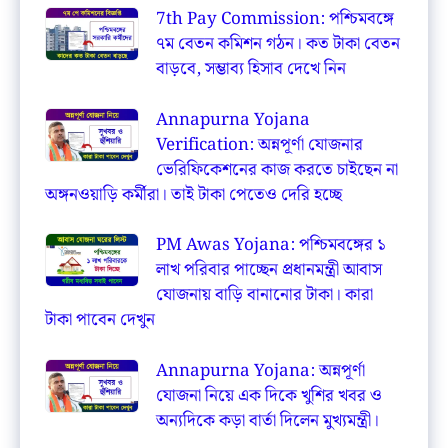
7th Pay Commission: পশ্চিমবঙ্গে
৭ম বেতন কমিশন গঠন। কত টাকা বেতন
বাড়বে, সম্ভাব্য হিসাব দেখে নিন
Annapurna Yojana
Verification: অন্নপূর্ণা যোজনার
ভেরিফিকেশনের কাজ করতে চাইছেন না
অঙ্গনওয়াড়ি কর্মীরা। তাই টাকা পেতেও দেরি হচ্ছে
PM Awas Yojana: পশ্চিমবঙ্গের ১
লাখ পরিবার পাচ্ছেন প্রধানমন্ত্রী আবাস
যোজনায় বাড়ি বানানোর টাকা। কারা
টাকা পাবেন দেখুন
Annapurna Yojana: অন্নপূর্ণা
যোজনা নিয়ে এক দিকে খুশির খবর ও
অন্যদিকে কড়া বার্তা দিলেন মুখ্যমন্ত্রী।