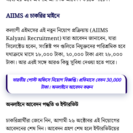
AIIMS এ চাকরির মাইনে
কল্যাণী এইমসের এই নতুন নিয়োগ প্রক্রিয়ায় (AIIMS
Kalyani Recruitment) যারা আবেদন জানাবেন, যারা
সিলেক্টেড হবেন, সংশ্লিষ্ট পদ গুলিতে নিযুক্তদের পারিশ্রমিক হবে
যথাক্রমে মাসে ১৮,০০০ টাকা, ২০,০০০ টাকা এবং ২৮,০০০
টাকা। আর এরই সঙ্গে আরও কিছু সুবিধা দেওয়া হতে পারে।
ভারতীয় পোস্ট অফিসে নিয়োগ বিজ্ঞপ্তি। প্রতিমাসে বেতন 30,000
টাকা। অনলাইনে আবেদন করুন
অনলাইনে আবেদন পদ্ধতি ও ইন্টারভিউ
চাকরিপ্রার্থীরা জেনে নিন, আগামী ২৬ অক্টোবর এই নিয়োগের
আবেদনের শেষ দিন। আবেদন গ্রহণ শেষ হলে ইন্টারভিউয়ের