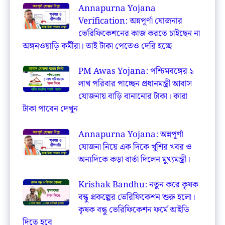
Annapurna Yojana
Verification: অন্নপূর্ণা যোজনার
ভেরিফিকেশনের কাজ করতে চাইছেন না
অঙ্গনওয়াড়ি কর্মীরা। তাই টাকা পেতেও দেরি হচ্ছে
PM Awas Yojana: পশ্চিমবঙ্গের ১
লাখ পরিবার পাচ্ছেন প্রধানমন্ত্রী আবাস
যোজনায় বাড়ি বানানোর টাকা। কারা
টাকা পাবেন দেখুন
Annapurna Yojana: অন্নপূর্ণা
যোজনা নিয়ে এক দিকে খুশির খবর ও
অন্যদিকে কড়া বার্তা দিলেন মুখ্যমন্ত্রী।
Krishak Bandhu: নতুন করে কৃষক
বন্ধু প্রকল্পের ভেরিফিকেশন শুরু হলো।
কৃষক বন্ধু ভেরিফিকেশন ফর্মে আইডি
দিতে হবে