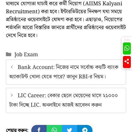
মাধ্যমে যোগ্যতা যাচাই করে কর্মী নিয়োগ (AIIMS Kalyani
Recruitment) করা হবে। ইন্টারভিউয়ের দিনক্ষণ যথা সময়ে
প্রতিষ্ঠানের ওয়েবসাইটে ঘোষণা করা হবে। এছাড়াও, নিয়োগের
শর্তাবলি আরো বিস্তারিত জানতে প্রার্থীদের প্রতিষ্ঠানের ওয়েবসাইট
দেখে নিতে হবে।
Join
Categories
Job Exam
Bank Account: নিজের নামে সর্বোচ্চ কয়টি ব্যাংক
অ্যাকাউন্ট খোলা যেতে পারে? জানুন RBI-র নিয়ম।
LIC Career: বেকার ছেলে মেয়েদের মাসে ২১০০০
টাকা দিচ্ছে LIC. অনলাইনে আজই আবেদন করুন
শেয়ার করুন: