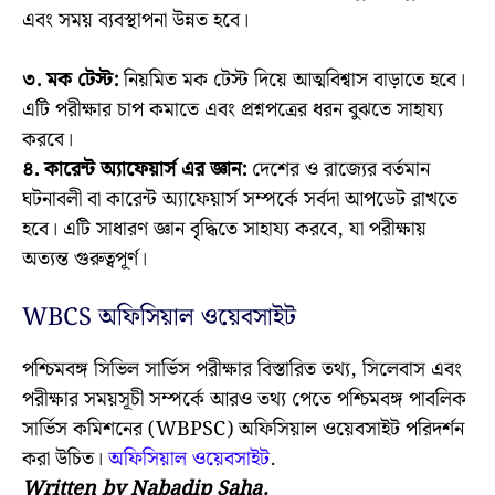
এবং সময় ব্যবস্থাপনা উন্নত হবে।
৩. মক টেস্ট:
নিয়মিত মক টেস্ট দিয়ে আত্মবিশ্বাস বাড়াতে হবে।
এটি পরীক্ষার চাপ কমাতে এবং প্রশ্নপত্রের ধরন বুঝতে সাহায্য
করবে।
৪. কারেন্ট অ্যাফেয়ার্স এর জ্ঞান:
দেশের ও রাজ্যের বর্তমান
ঘটনাবলী বা কারেন্ট অ্যাফেয়ার্স সম্পর্কে সর্বদা আপডেট রাখতে
হবে। এটি সাধারণ জ্ঞান বৃদ্ধিতে সাহায্য করবে, যা পরীক্ষায়
অত্যন্ত গুরুত্বপূর্ণ।
WBCS অফিসিয়াল ওয়েবসাইট
পশ্চিমবঙ্গ সিভিল সার্ভিস পরীক্ষার বিস্তারিত তথ্য, সিলেবাস এবং
পরীক্ষার সময়সূচী সম্পর্কে আরও তথ্য পেতে পশ্চিমবঙ্গ পাবলিক
সার্ভিস কমিশনের (WBPSC) অফিসিয়াল ওয়েবসাইট পরিদর্শন
করা উচিত।
অফিসিয়াল ওয়েবসাইট
.
Written by Nabadip Saha.