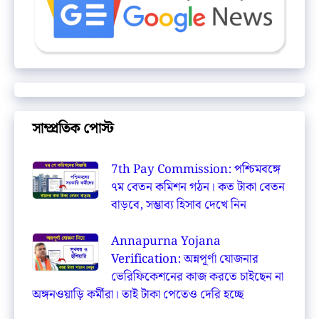
সাম্প্রতিক পোস্ট
7th Pay Commission: পশ্চিমবঙ্গে
৭ম বেতন কমিশন গঠন। কত টাকা বেতন
বাড়বে, সম্ভাব্য হিসাব দেখে নিন
Annapurna Yojana
Verification: অন্নপূর্ণা যোজনার
ভেরিফিকেশনের কাজ করতে চাইছেন না
অঙ্গনওয়াড়ি কর্মীরা। তাই টাকা পেতেও দেরি হচ্ছে