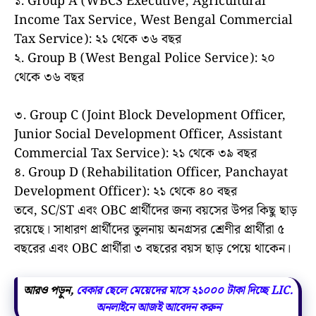
১. Group A (WBCS Executive, Agricultural
Income Tax Service, West Bengal Commercial
Tax Service): ২১ থেকে ৩৬ বছর
২. Group B (West Bengal Police Service): ২০
থেকে ৩৬ বছর
৩. Group C (Joint Block Development Officer,
Junior Social Development Officer, Assistant
Commercial Tax Service): ২১ থেকে ৩৯ বছর
৪. Group D (Rehabilitation Officer, Panchayat
Development Officer): ২১ থেকে ৪০ বছর
তবে, SC/ST এবং OBC প্রার্থীদের জন্য বয়সের উপর কিছু ছাড়
রয়েছে। সাধারণ প্রার্থীদের তুলনায় অনগ্রসর শ্রেণীর প্রার্থীরা ৫
বছরের এবং OBC প্রার্থীরা ৩ বছরের বয়স ছাড় পেয়ে থাকেন।
আরও পড়ুন,
বেকার ছেলে মেয়েদের মাসে ২১০০০ টাকা দিচ্ছে LIC.
অনলাইনে আজই আবেদন করুন