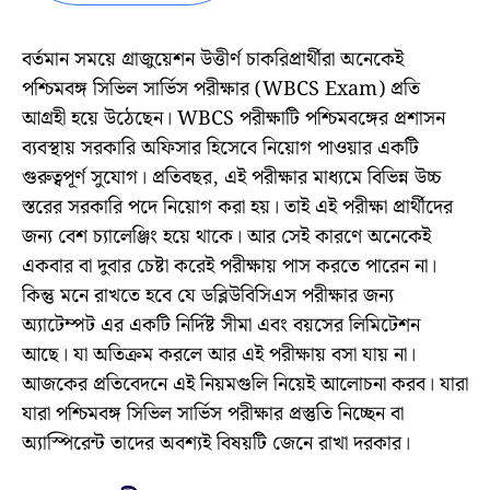
বর্তমান সময়ে গ্রাজুয়েশন উত্তীর্ণ চাকরিপ্রার্থীরা অনেকেই
পশ্চিমবঙ্গ সিভিল সার্ভিস পরীক্ষার (WBCS Exam) প্রতি
আগ্রহী হয়ে উঠেছেন। WBCS পরীক্ষাটি পশ্চিমবঙ্গের প্রশাসন
ব্যবস্থায় সরকারি অফিসার হিসেবে নিয়োগ পাওয়ার একটি
গুরুত্বপূর্ণ সুযোগ। প্রতিবছর, এই পরীক্ষার মাধ্যমে বিভিন্ন উচ্চ
স্তরের সরকারি পদে নিয়োগ করা হয়। তাই এই পরীক্ষা প্রার্থীদের
জন্য বেশ চ্যালেঞ্জিং হয়ে থাকে। আর সেই কারণে অনেকেই
একবার বা দুবার চেষ্টা করেই পরীক্ষায় পাস করতে পারেন না।
কিন্তু মনে রাখতে হবে যে ডব্লিউবিসিএস পরীক্ষার জন্য
অ্যাটেম্পট এর একটি নির্দিষ্ট সীমা এবং বয়সের লিমিটেশন
আছে। যা অতিক্রম করলে আর এই পরীক্ষায় বসা যায় না।
আজকের প্রতিবেদনে এই নিয়মগুলি নিয়েই আলোচনা করব। যারা
যারা পশ্চিমবঙ্গ সিভিল সার্ভিস পরীক্ষার প্রস্তুতি নিচ্ছেন বা
অ্যাস্পিরেন্ট তাদের অবশ্যই বিষয়টি জেনে রাখা দরকার।