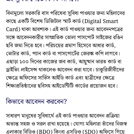
বিনামূল্যে সরকারি বাস পরিষেবা সুবিধা পাওয়ার জন্য মহিলাদের
কাছে একটি বিশেষ ডিজিটাল স্মার্ট কার্ড (Digital Smart
Card) থাকা আবশ্যক। এই কার্ড পাওয়ার জন্য আবেদনপত্রের
সঙ্গে আবেদনকারীর সাম্প্রতিক তোলা পাসপোর্ট সাইজের রঙিন
ছবি জমা দিতে হবে। পরিচয়ের প্রমাণ হিসেবে আধার কার্ড,
ভোটার কার্ড, প্যান কার্ড বা পাসপোর্টের জেরক্স কপি লাগবে।
এছাড়া ১০০ দিনের কাজের জব কার্ড, আয়ুষ্মান ভারত কার্ড বা
ড্রাইভিং লাইসেন্স থাকলেও আবেদন করা যাবে। চাকুরিজীবীদের
ক্ষেত্রে অফিসের সার্ভিস আইডি কার্ড এবং ছাত্রীদের ক্ষেত্রে
শিক্ষাপ্রতিষ্ঠানের ছবিসহ আইডেন্টিটি কার্ডের প্রয়োজন হবে।
কিভাবে আবেদন করবেন?
সাধারণ মানুষের সুবিধার্থে এই কার্ড পাওয়ার আবেদন প্রক্রিয়া
অত্যন্ত সহজ ও সরল রাখা হয়েছে। যোগ্য মহিলারা তাঁদের নিজস্ব
এলাকার বিডিও (BDO) কিংবা এসডিও (SDO) অফিসে গিয়ে