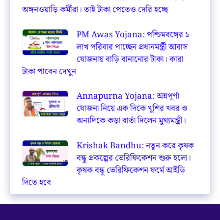
অঙ্গনওয়াড়ি কর্মীরা। তাই টাকা পেতেও দেরি হচ্ছে
PM Awas Yojana: পশ্চিমবঙ্গের ১
লাখ পরিবার পাচ্ছেন প্রধানমন্ত্রী আবাস
যোজনায় বাড়ি বানানোর টাকা। কারা
টাকা পাবেন দেখুন
Annapurna Yojana: অন্নপূর্ণা
যোজনা নিয়ে এক দিকে খুশির খবর ও
অন্যদিকে কড়া বার্তা দিলেন মুখ্যমন্ত্রী।
Krishak Bandhu: নতুন করে কৃষক
বন্ধু প্রকল্পের ভেরিফিকেশন শুরু হলো।
কৃষক বন্ধু ভেরিফিকেশন ফর্মে আইডি
দিতে হবে