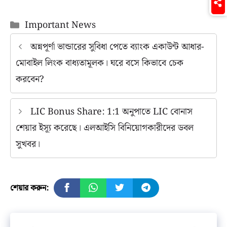
Categories
Important News
অন্নপূর্ণা ভান্ডারের সুবিধা পেতে ব্যাংক একাউন্ট আধার-
মোবাইল লিংক বাধ্যতামূলক। ঘরে বসে কিভাবে চেক
করবেন?
LIC Bonus Share: 1:1 অনুপাতে LIC বোনাস
শেয়ার ইস্যূ করেছে। এলআইসি বিনিয়োগকারীদের ডবল
সুখবর।
শেয়ার করুন: