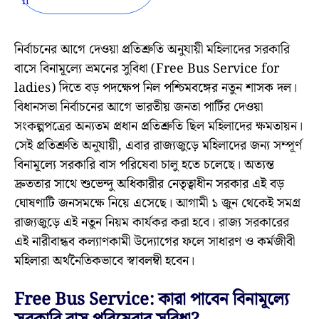
নির্বাচনের আগে দেওয়া প্রতিশ্রুতি অনুযায়ী মহিলাদের সরকারি
বাসে বিনামূল্যে ভ্রমনের সুবিধা (Free Bus Service for
ladies) দিতে বড় পদক্ষেপ নিল পশ্চিমবঙ্গের নতুন শাসক দল।
বিধানসভা নির্বাচনের আগে ভারতীয় জনতা পার্টির দেওয়া
সংকল্পপত্রের অন্যতম প্রধান প্রতিশ্রুতি ছিল মহিলাদের ক্ষমতায়ন।
সেই প্রতিশ্রুতি অনুযায়ী, এবার রাজ্যজুড়ে মহিলাদের জন্য সম্পূর্ণ
বিনামূল্যে সরকারি বাস পরিষেবা চালু হতে চলেছে। অত্যন্ত
দ্রুততার সাথে শুভেন্দু অধিকারীর নেতৃত্বাধীন সরকার এই বড়
ঘোষণাটি জনসমক্ষে নিয়ে এসেছে। আগামী ১ জুন থেকেই সমগ্র
রাজ্যজুড়ে এই নতুন নিয়ম কার্যকর করা হবে। রাজ্য সরকারের
এই নারীবান্ধব কল্যাণকামী উদ্যোগের ফলে সাধারণ ও কর্মজীবী
মহিলারা অর্থনৈতিকভাবে স্বাবলম্বী হবেন।
Free Bus Service: কারা পাবেন বিনামূল্যে