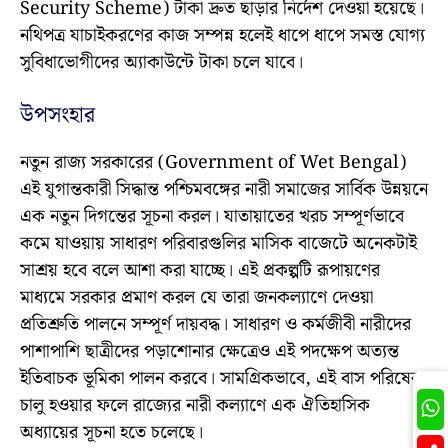
Security Scheme) টাকা দ্রুত ছাড়ার নির্দেশ দেওয়া হয়েছে।
নথিপত্র যাচাইকরণের কাজ সম্পন্ন হলেই ধাপে ধাপে সমস্ত যোগ্য
সুবিধাভোগীদের অ্যাকাউন্টে টাকা চলে যাবে।
উপসংহার
নতুন রাজ্য সরকারের (Government of Wet Bengal)
এই যুগান্তকারী সিদ্ধান্ত পশ্চিমবঙ্গের নারী সমাজের সার্বিক উন্নয়নে
এক নতুন দিগন্তের সূচনা করল। যাতায়াতের খরচ সম্পূর্ণভাবে
কমে যাওয়ায় সাধারণ পরিবারগুলির মাসিক বাজেটে অনেকটাই
সাশ্রয় হবে বলে আশা করা যাচ্ছে। এই প্রকল্পটি রূপায়ণের
মাধ্যমে সরকার প্রমাণ করল যে তারা জনকল্যাণে দেওয়া
প্রতিশ্রুতি পালনে সম্পূর্ণ দায়বদ্ধ। সাধারণ ও কর্মজীবী নারীদের
পাশাপাশি ছাত্রীদের পড়াশোনার ক্ষেত্রেও এই পদক্ষেপ অত্যন্ত
ইতিবাচক ভূমিকা পালন করবে। সামগ্রিকভাবে, এই বাস পরিষেবা
Join
চালু হওয়ার ফলে রাজ্যের নারী কল্যাণে এক ঐতিহাসিক
অধ্যায়ের সূচনা হতে চলেছে।