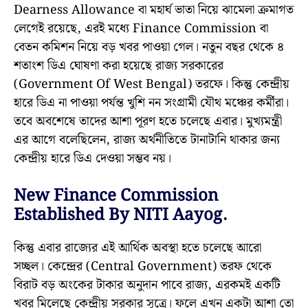
Dearness Allowance বা মহার্ঘ ভাতা নিয়ে ঝামেলা ক্রমাগত
লেগেই রয়েছে, এরই মধ্যে Finance Commission বা
বেতন কমিশন নিয়ে বড় খবর পাওয়া গেল। নতুন বছর থেকে ৪
শতাংশ ডিএ ঘোষণা করা হয়েছে রাজ্য সরকারের
(Government Of West Bengal) তরফে। কিন্তু কেন্দ্রীয়
হারে ডিএ না পাওয়া পর্যন্ত খুশি নন সংগ্রামী যৌথ মঞ্চের কর্মীরা।
তবে অবশেষে তাদের আশা পূরণ হতে চলেছে এবার। মুখ্যমন্ত্রী
এর আগে বলেছিলেন, রাজ্য অর্থনীতিতে টানাটানি থাকার জন্য
কেন্দ্রীয় হারে ডিএ দেওয়া সম্ভব নয়।
New Finance Commission
Established By NITI Aayog.
কিন্তু এবার রাজ্যের এই আর্থিক অবস্থা হতে চলেছে আরো
সচ্ছল। কেন্দ্রের (Central Government) তরফ থেকে
বিরাট বড় অংকের টাকার অনুদান পাবে রাজ্য, এরকমই একটি
খবর মিলেছে কেন্দ্রীয় সরকার সূত্রে। ফলে এখন একটা আশা তো