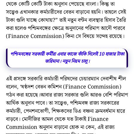
থেকে কোটি কোটি টাকা অনুদান পেয়েছে বাংলা। কিন্তু তা
সত্ত্বেও এখানকার কর্মচারীদের বেতন বাড়ানো হয়নি। তাহলে সেই
টাকা গুলি যাচ্ছে কোথায়?” তাই নতুন বন্টন ব্যবস্থার হিসাব তৈরি
করা হলেও পশ্চিমবঙ্গের ক্ষেত্রে অনুদানের পরিমাণ আদৌ পারবে
(Finance Commission) কিনা সে বিষয়ে সন্দেহ রয়েছে।
পশ্চিমবঙ্গের সরকারী কর্মীরা এবার কাজে ফাঁকি দিলেই 10 হাজার টাকা
জরিমানা। নতুন নিয়ম চালু।
এই প্রসঙ্গে সরকারি কর্মচারী পরিষদের চেয়ারম্যান দেবাশীষ শীল
বলেন, ‘ষষ্ঠদশ বেতন কমিশন (Finance Commission)
গঠন করা হয়েছে।আবার রাজ্য সরকার গুলি আরও বেশি পরিমাণ
আর্থিক অনুদান পাবে। তা সত্ত্বেও, পশ্চিমবঙ্গ রাজ্য সরকারের
কর্মচারী, পেনশনভোগী, শিক্ষকদের ডিএ বঞ্চনা ক্রমবর্ধমান হারে
বাড়বে। মোদীজির আমল থেকে যত টাকাই Finance
Commission অনুদান বাড়ানো হোক না কেন, এই রাজ্য