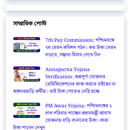
সাম্প্রতিক পোস্ট
7th Pay Commission: পশ্চিমবঙ্গে
৭ম বেতন কমিশন গঠন। কত টাকা বেতন
বাড়বে, সম্ভাব্য হিসাব দেখে নিন
Annapurna Yojana
Verification: অন্নপূর্ণা যোজনার
ভেরিফিকেশনের কাজ করতে চাইছেন না
অঙ্গনওয়াড়ি কর্মীরা। তাই টাকা পেতেও দেরি হচ্ছে
PM Awas Yojana: পশ্চিমবঙ্গের ১
লাখ পরিবার পাচ্ছেন প্রধানমন্ত্রী আবাস
যোজনায় বাড়ি বানানোর টাকা। কারা
টাকা পাবেন দেখুন