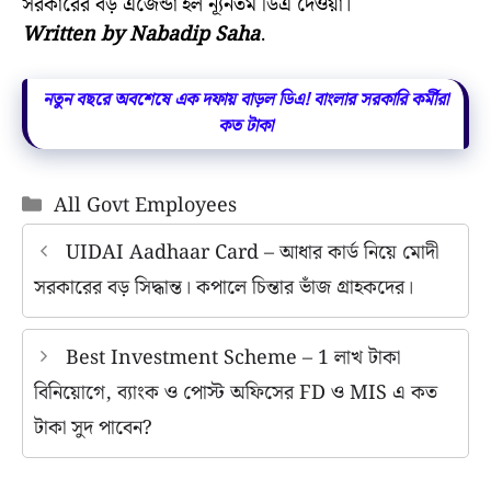
সরকারের বড় এজেন্ডা হল ন্যূনতম ডিএ দেওয়া।
Written by Nabadip Saha
.
নতুন বছরে অবশেষে এক দফায় বাড়ল ডিএ! বাংলার সরকারি কর্মীরা
কত টাকা
Categories
All Govt Employees
UIDAI Aadhaar Card – আধার কার্ড নিয়ে মোদী
সরকারের বড় সিদ্ধান্ত। কপালে চিন্তার ভাঁজ গ্রাহকদের।
Best Investment Scheme – 1 লাখ টাকা
বিনিয়োগে, ব্যাংক ও পোস্ট অফিসের FD ও MIS এ কত
টাকা সুদ পাবেন?