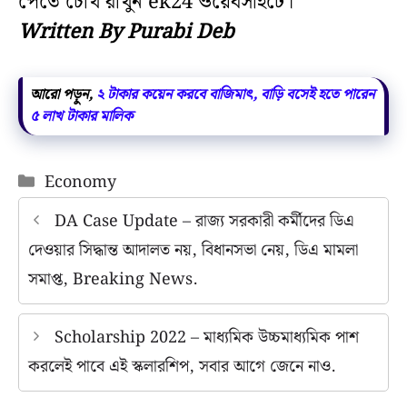
পেতে চোখ রাখুন ek24 ওয়েবসাইটে।
Written By Purabi Deb
আরো পড়ুন,
২ টাকার কয়েন করবে বাজিমাৎ, বাড়ি বসেই হতে পারেন
৫ লাখ টাকার মালিক
Categories
Economy
DA Case Update – রাজ্য সরকারী কর্মীদের ডিএ
দেওয়ার সিদ্ধান্ত আদালত নয়, বিধানসভা নেয়, ডিএ মামলা
সমাপ্ত, Breaking News.
Scholarship 2022 – মাধ্যমিক উচ্চমাধ্যমিক পাশ
করলেই পাবে এই স্কলারশিপ, সবার আগে জেনে নাও.