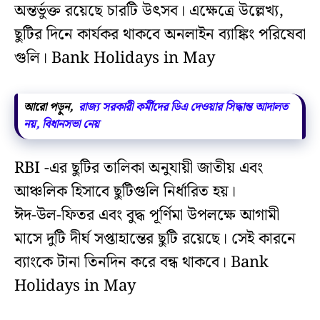
অন্তর্ভুক্ত রয়েছে চারটি উৎসব। এক্ষেত্রে উল্লেখ্য,
ছুটির দিনে কার্যকর থাকবে অনলাইন ব্যাঙ্কিং পরিষেবা
গুলি। Bank Holidays in May
আরো পড়ুন,
রাজ্য সরকারী কর্মীদের ডিএ দেওয়ার সিদ্ধান্ত আদালত
নয়, বিধানসভা নেয়
RBI -এর ছুটির তালিকা অনুযায়ী জাতীয় এবং
আঞ্চলিক হিসাবে ছুটিগুলি নির্ধারিত হয়।
ঈদ-উল-ফিতর এবং বুদ্ধ পূর্ণিমা উপলক্ষে আগামী
মাসে দুটি দীর্ঘ সপ্তাহান্তের ছুটি রয়েছে। সেই কারনে
ব্যাংকে টানা তিনদিন করে বন্ধ থাকবে। Bank
Holidays in May