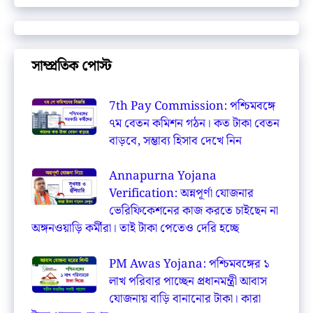
সাম্প্রতিক পোস্ট
7th Pay Commission: পশ্চিমবঙ্গে
৭ম বেতন কমিশন গঠন। কত টাকা বেতন
বাড়বে, সম্ভাব্য হিসাব দেখে নিন
Annapurna Yojana
Verification: অন্নপূর্ণা যোজনার
ভেরিফিকেশনের কাজ করতে চাইছেন না
অঙ্গনওয়াড়ি কর্মীরা। তাই টাকা পেতেও দেরি হচ্ছে
PM Awas Yojana: পশ্চিমবঙ্গের ১
লাখ পরিবার পাচ্ছেন প্রধানমন্ত্রী আবাস
যোজনায় বাড়ি বানানোর টাকা। কারা