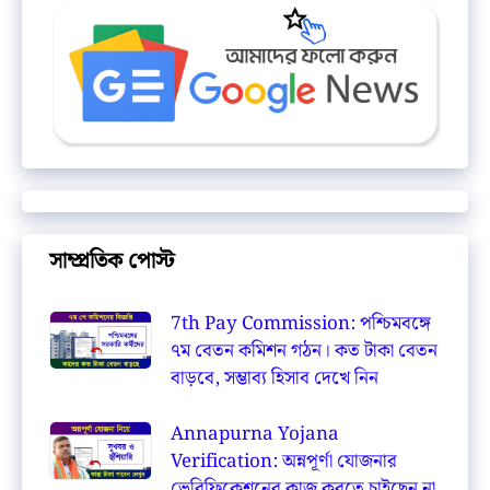
সাম্প্রতিক পোস্ট
7th Pay Commission: পশ্চিমবঙ্গে
৭ম বেতন কমিশন গঠন। কত টাকা বেতন
বাড়বে, সম্ভাব্য হিসাব দেখে নিন
Annapurna Yojana
Verification: অন্নপূর্ণা যোজনার
ভেরিফিকেশনের কাজ করতে চাইছেন না