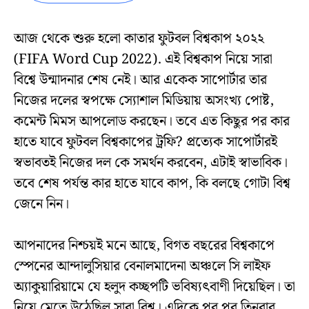
আজ থেকে শুরু হলো কাতার ফুটবল বিশ্বকাপ ২০২২
(FIFA Word Cup 2022). এই বিশ্বকাপ নিয়ে সারা
বিশ্বে উন্মাদনার শেষ নেই। আর একেক সাপোর্টার তার
নিজের দলের স্বপক্ষে স্যোশাল মিডিয়ায় অসংখ্য পোষ্ট,
কমেন্ট মিমস আপলোড করছেন। তবে এত কিছুর পর কার
হাতে যাবে ফুটবল বিশ্বকাপের ট্রফি? প্রত্যেক সাপোর্টারই
স্বভাবতই নিজের দল কে সমর্থন করবেন, এটাই স্বাভাবিক।
তবে শেষ পর্যন্ত কার হাতে যাবে কাপ, কি বলছে গোটা বিশ্ব
জেনে নিন।
আপনাদের নিশ্চয়ই মনে আছে, বিগত বছরের বিশ্বকাপে
স্পেনের আন্দালুসিয়ার বেনালমাদেনা অঞ্চলে সি লাইফ
অ্যাকুয়ারিয়ামে যে হলুদ কচ্ছপটি ভবিষ্যৎবাণী দিয়েছিল। তা
নিয়ে মেতে উঠেছিল সারা বিশ্ব। এদিকে পর পর তিনবার