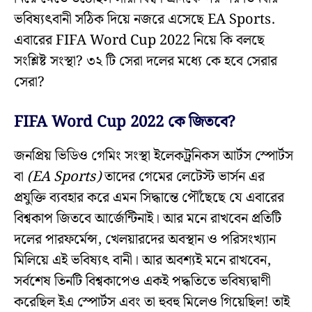
ভবিষ্যৎবানী সঠিক দিয়ে নজরে এসেছে EA Sports.
এবারের FIFA Word Cup 2022 নিয়ে কি বলছে
সংশ্লিষ্ট সংস্থা? ৩২ টি সেরা দলের মধ্যে কে হবে সেরার
সেরা?
FIFA Word Cup 2022 কে জিতবে?
জনপ্রিয় ভিডিও গেমিং সংস্থা ইলেকট্রনিকস আর্টস স্পোর্টস
বা
(EA Sports)
তাদের গেমের লেটেস্ট ভার্সন এর
প্রযুক্তি ব্যবহার করে এমন সিদ্ধান্তে পৌঁছেছে যে এবারের
বিশ্বকাপ জিতবে আর্জেন্টিনাই। আর মনে রাখবেন প্রতিটি
দলের পারফর্মেন্স, খেলয়ারদের অবস্থান ও পরিসংখ্যান
মিলিয়ে এই ভবিষ্যৎ বানী। আর অবশ্যই মনে রাখবেন,
সর্বশেষ তিনটি বিশ্বকাপেও একই পদ্ধতিতে ভবিষ্যদ্বাণী
করেছিল ইএ স্পোর্টস এবং তা হুবহু মিলেও গিয়েছিল! তাই