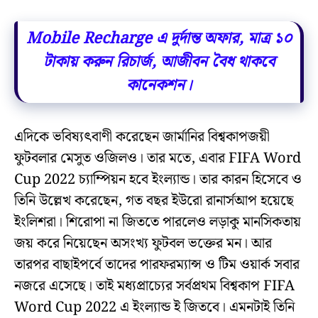
Mobile Recharge এ দুর্দান্ত অফার, মাত্র ১০
টাকায় করুন রিচার্জ, আজীবন বৈধ থাকবে
কানেকশন।
এদিকে ভবিষ্যৎবাণী করেছেন জার্মানির বিশ্বকাপজয়ী
ফুটবলার মেসুত ওজিলও। তার মতে, এবার FIFA Word
Cup 2022 চ্যাম্পিয়ন হবে ইংল্যান্ড। তার কারন হিসেবে ও
তিনি উল্লেখ করেছেন, গত বছর ইউরো রানার্সআপ হয়েছে
ইংলিশরা। শিরোপা না জিততে পারলেও লড়াকু মানসিকতায়
জয় করে নিয়েছেন অসংখ্য ফুটবল ভক্তের মন। আর
তারপর বাছাইপর্বে তাদের পারফরম্যান্স ও টিম ওয়ার্ক সবার
নজরে এসেছে। তাই মধ্যপ্রাচ্যের সর্বপ্রথম বিশ্বকাপ FIFA
Word Cup 2022 এ ইংল্যান্ড ই জিতবে। এমনটাই তিনি