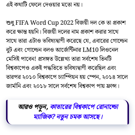
এই কথাটি ফেলে দেওয়ার মতো নয়।
শুধু FIFA Word Cup 2022 বিজয়ী দল কে তা প্রকাশ
করে ক্ষান্ত হয়নি। বিজয়ী দলের নাম প্রকাশ করার সাথে
সাথে তারা এটাও ভবিষ্যদ্বাণী করেছে যে, এবারের গোল্ডেন
বুট এবং গোল্ডেন বলও আর্জেন্টিনার LM10 লিওনেল
মেসিই পাবেন! প্রসঙ্গত উল্লেখ্য তারা সর্বশেষ তিনটি
বিশ্বকাপেও একই পদ্ধতিতে ভবিষ্যদ্বাণী করেছিল এবং
তারপর ২০১০ বিশ্বকাপে চ্যাম্পিয়ন হয় স্পেন, ২০১৪ সালে
জার্মানি এবং ২০১৮ সালে সর্বশেষ বিশ্বকাপ পায় ফ্রান্স।
আরও পড়ুন,
কাতারের বিশ্বকাপে রোনাল্ডো
ম্যাজিক? নতুন চমক আসছে।