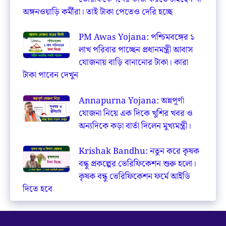
অঙ্গনওয়াড়ি কর্মীরা। তাই টাকা পেতেও দেরি হচ্ছে
PM Awas Yojana: পশ্চিমবঙ্গের ১
লাখ পরিবার পাচ্ছেন প্রধানমন্ত্রী আবাস
যোজনায় বাড়ি বানানোর টাকা। কারা
টাকা পাবেন দেখুন
Annapurna Yojana: অন্নপূর্ণা
যোজনা নিয়ে এক দিকে খুশির খবর ও
অন্যদিকে কড়া বার্তা দিলেন মুখ্যমন্ত্রী।
Krishak Bandhu: নতুন করে কৃষক
বন্ধু প্রকল্পের ভেরিফিকেশন শুরু হলো।
কৃষক বন্ধু ভেরিফিকেশন ফর্মে আইডি
দিতে হবে