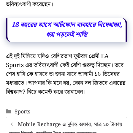
ভবিষ্যৎবাণী করেছেন।
18 বছরের আগে স্মার্টফোন ব‍্যবহারে নিষেধাজ্ঞা,
ধরা পড়লেই শাস্তি
এই দুই মিলিয়ে যদিও বেশিরভাগ ফুটবল প্রেমী EA
Sports এর ভবিষ্যৎবাণী কেই বেশি গুরুত্ব দিচ্ছেন। তবে
শেষ হাসি কে হাসবে তা জানা যাবে আগামী ১৮ ডিসেম্বর
মধ্যরাতে। আপনার কি মনে হয়, কোন দল জিতবে এবারের
বিশ্বকাপ? নিচে কমেন্ট করে জানাবেন।
Categories
Sports
Mobile Recharge এ দুর্দান্ত অফার, মাত্র ১০ টাকায়