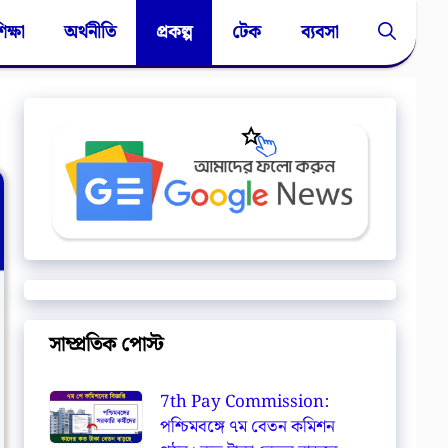
িক্ষা
অর্থনীতি
প্রকল্প
টেক
ব্যবসা
সাম্প্রতিক পোস্ট
7th Pay Commission:
পশ্চিমবঙ্গে ৭ম বেতন কমিশন