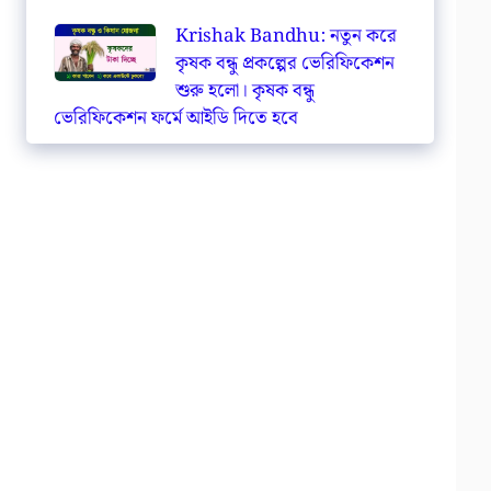
Krishak Bandhu: নতুন করে
কৃষক বন্ধু প্রকল্পের ভেরিফিকেশন
শুরু হলো। কৃষক বন্ধু
ভেরিফিকেশন ফর্মে আইডি দিতে হবে