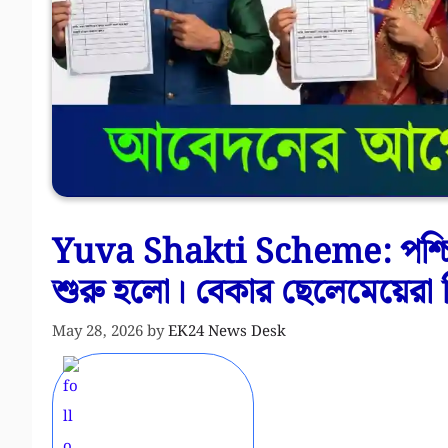
Yuva Shakti Scheme: পশ্চিমবঙ্
শুরু হলো। বেকার ছেলেমেয়েরা
May 28, 2026
by
EK24 News Desk