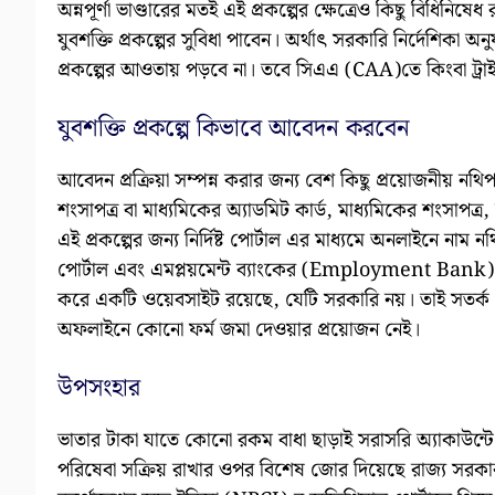
অন্নপূর্ণা ভাণ্ডারের মতই এই প্রকল্পের ক্ষেত্রেও কিছু বিধিনি
যুবশক্তি প্রকল্পের সুবিধা পাবেন। অর্থাৎ সরকারি নির্দেশিকা 
প্রকল্পের আওতায় পড়বে না। তবে সিএএ (CAA)তে কিংবা ট্র
যুবশক্তি প্রকল্পে কিভাবে আবেদন করবেন
আবেদন প্রক্রিয়া সম্পন্ন করার জন্য বেশ কিছু প্রয়োজনীয় নথি
শংসাপত্র বা মাধ্যমিকের অ্যাডমিট কার্ড, মাধ্যমিকের শংসাপত্র
এই প্রকল্পের জন্য নির্দিষ্ট পোর্টাল এর মাধ্যমে অনলাইনে নাম
পোর্টাল এবং এমপ্লয়মেন্ট ব্যাংকের (Employment Bank)
করে একটি ওয়েবসাইট রয়েছে, যেটি সরকারি নয়। তাই সতর্ক থাক
অফলাইনে কোনো ফর্ম জমা দেওয়ার প্রয়োজন নেই।
উপসংহার
ভাতার টাকা যাতে কোনো রকম বাধা ছাড়াই সরাসরি অ্যাকাউন্টে 
পরিষেবা সক্রিয় রাখার ওপর বিশেষ জোর দিয়েছে রাজ্য সরকা