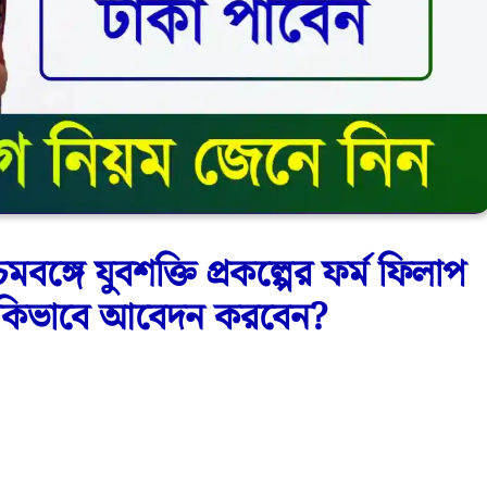
গে যুবশক্তি প্রকল্পের ফর্ম ফিলাপ
 কিভাবে আবেদন করবেন?