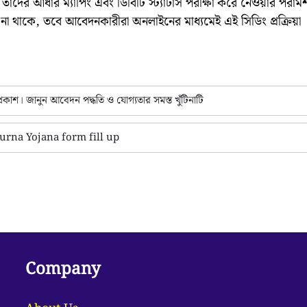
দের আধার ম্যাপিং এবং ডিবিটি স্ট্যাটাস পরীক্ষা করে নেওয়ার পরামর্
া না থাকে, তবে আবেদনকারীরা অনলাইনের মাধ্যমেই এই সিডিং প্রক্রিয়া
কাশ। জানুন আবেদন পদ্ধতি ও যোগ্যতার সমস্ত খুঁটিনাটি
napurna Yojana form fill up
Company