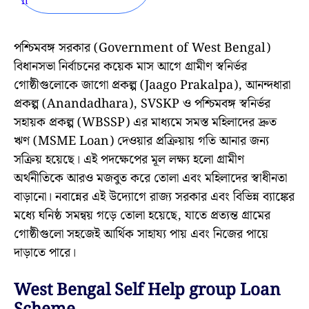
পশ্চিমবঙ্গ সরকার (Government of West Bengal)
বিধানসভা নির্বাচনের কয়েক মাস আগে গ্রামীণ স্বনির্ভর
গোষ্ঠীগুলোকে জাগো প্রকল্প (Jaago Prakalpa), আনন্দধারা
প্রকল্প (Anandadhara), SVSKP ও পশ্চিমবঙ্গ স্বনির্ভর
সহায়ক প্রকল্প (WBSSP) এর মাধ্যমে সমস্ত মহিলাদের দ্রুত
ঋণ (MSME Loan) দেওয়ার প্রক্রিয়ায় গতি আনার জন্য
সক্রিয় হয়েছে। এই পদক্ষেপের মূল লক্ষ্য হলো গ্রামীণ
অর্থনীতিকে আরও মজবুত করে তোলা এবং মহিলাদের স্বাধীনতা
বাড়ানো। নবান্নের এই উদ্যোগে রাজ্য সরকার এবং বিভিন্ন ব্যাঙ্কের
মধ্যে ঘনিষ্ঠ সমন্বয় গড়ে তোলা হয়েছে, যাতে প্রত্যন্ত গ্রামের
গোষ্ঠীগুলো সহজেই আর্থিক সাহায্য পায় এবং নিজের পায়ে
দাড়াতে পারে।
West Bengal Self Help group Loan