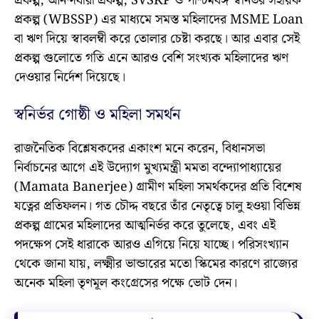
প্রকল্প, আনন্দধারা প্রকল্প, SVSKP ও পশ্চিমবঙ্গ স্বনির্ভর সহায়ক
প্রকল্প (WBSSP) এর মাধ্যমে সমস্ত মহিলাদের MSME Loan
বা ঋণ দিয়ে স্বাবলম্বী করে তোলার চেষ্টা করছে। আর এবার সেই
প্রকল্প গুলোতে গতি এনে আরও বেশি সংখ্যক মহিলাদের ঋণ
দেওয়ার নির্দেশ দিয়েছে।
স্বনির্ভর গোষ্ঠী ও মহিলা সমর্থন
রাজনৈতিক বিশ্লেষকদের একাংশ মনে করেন, বিধানসভা
নির্বাচনের আগে এই উদ্যোগ মুখ্যমন্ত্রী মমতা বন্দ্যোপাধ্যায়ের
(Mamata Banerjee) গ্রামীণ মহিলা সমর্থকদের প্রতি বিশেষ
যত্নের প্রতিফলন। গত চৌদ্দ বছরে তাঁর নেতৃত্বে চালু হওয়া বিভিন্ন
প্রকল্প গ্রামের মহিলাদের আত্মনির্ভর করে তুলেছে, এবং এই
পদক্ষেপ সেই ধারাকে আরও এগিয়ে নিয়ে যাচ্ছে। পরিসংখ্যান
থেকে জানা যায়, লক্ষ্মীর ভান্ডারের মতো স্কিমের কারণে রাজ্যের
অনেক মহিলা তৃণমূল কংগ্রেসের পক্ষে ভোট দেন।