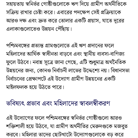
সহায়তায় স্বনির্ভর গোষ্ঠীগুলোকে ঋণ দিয়ে গ্রামীণ অর্থনীতিকে
সক্রিয় রাখার চেষ্টা করে। এবারের পদক্ষেপ সেই প্রক্রিয়াকে
আরও দক্ষ এবং দ্রুত করে তোলার একটি প্রয়াস, যাতে দূরের
এলাকাগুলোতেও উন্নয়ন পৌঁছায়।
পশ্চিমবঙ্গের প্রত্যন্ত গ্রামগুলোতে এই ঋণ প্রদানের ফলে
মহিলাদের আর্থিক স্বাধীনতা বাড়বে এবং স্থানীয় ব্যবসা-বাণিজ্য
ফুলে উঠবে। নবান্ন সূত্রে জানা গেছে, এটি শুধুমাত্র অর্থনৈতিক
উন্নয়নের জন্য, কোনও নির্বাচনী লাভের উদ্দেশ্যে নয়। বিধানসভা
নির্বাচনের প্রেক্ষাপটে এই উদ্যোগ গ্রামীণ উন্নয়নের একটি
মাইলফলক হয়ে উঠতে পারে।
ভবিষ্যৎ প্রভাব এবং মহিলাদের স্বাবলম্বীকরণ
এই উদ্যোগের ফলে পশ্চিমবঙ্গের স্বনির্ভর গোষ্ঠীগুলো আরও
শক্তিশালী হয়ে উঠবে, যা গ্রামীণ অর্থনীতির মেরুদণ্ডকে মজবুত
করবে। মহিলারা তাদের ছোটখাটো উদ্যোগগুলোকে বড় করে