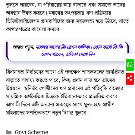
তুলতে পারবেন, যা পরিবারের আয় বাড়াবে এবং সমাজে তাদের
অবস্থান উন্নত করবে। নবান্নের তৎপরতায় ঋণ প্রক্রিয়ার
ডিজিটালাইজেশন গ্রামবাসীদের জন্য সহজলভ্য হয়ে উঠবে, যাতে
কাগজপত্রের ঝামেলা কমবে।
আরও পড়ুন,
নভেম্বর মাসের ফ্রি রেশন তালিকা। কোন কার্ডে কি কি
রেশন পাবেন, তালিকা দেখে নিন
Join
বিধানসভা নির্বাচনের আগে এই পদক্ষেপ শাসকদলের জনপ্রিয়তা
বাড়াতে সাহায্য করতে পারে, কিন্তু প্রধান লাভ হবে গ্রামের
উন্নয়নে। স্বনির্ভর গোষ্ঠীদের ঋণ প্রদানের এই গতিবৃদ্ধি রাজ্যের
সামগ্রিক অর্থনৈতিক চিত্রকে ইতিবাচকভাবে প্রভাবিত করবে।
আগামী দিনে এটি অন্যান্য প্রকল্পের সাথে যুক্ত হয়ে গ্রামীণ
মহিলাদের সশক্তিকরণে নতুন দিগন্ত খুলবে।
Categories
Govt Scheme