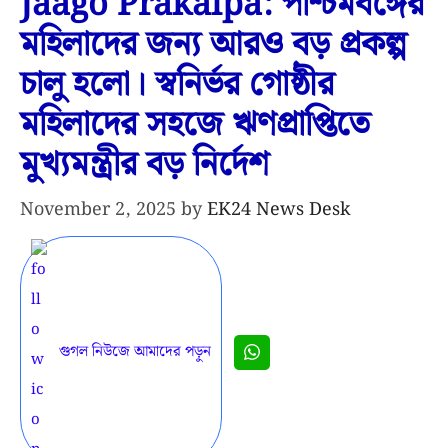
Jaago Prakalpa: পশ্চিমবঙ্গের
মহিলাদের জন্য আরও বড় প্রকল্প
চালু হলো। স্বনির্ভর গোষ্ঠীর
মহিলাদের সহজে ঋণপ্রাপ্তিতে
মুখ্যমন্ত্রীর বড় নির্দেশ
November 2, 2025
by
EK24 News Desk
গুগল নিউজে আমাদের পড়ুন