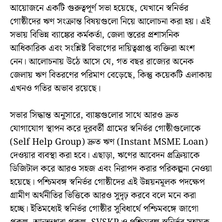
আয়োজনে একটি গুরুত্বপূর্ণ সভা হয়েছে, যেখানে স্বনির্ভর
গোষ্ঠীদের ঋণ সংক্রান্ত বিষয়গুলো নিয়ে আলোচনা করা হয়। এই
সভায় বিভিন্ন ব্যাঙ্কের কর্মকর্তা, জেলা স্তরের প্রশাসনিক
আধিকারিক এবং সংশ্লিষ্ট বিভাগের দায়িত্বপ্রাপ্ত ব্যক্তিরা অংশ
নেন। আলোচনায় উঠে আসে যে, গত বছর রাজ্যের অনেক
জেলায় ঋণ বিতরণের পরিমাণ বেড়েছে, কিন্তু কয়েকটি এলাকায়
এখনও গতির অভাব রয়েছে।
সভার সিদ্ধান্ত অনুসারে, ব্যাঙ্কগুলোর সাথে আরও দ্রুত
যোগাযোগ স্থাপন করে দূরবর্তী গ্রামের স্বনির্ভর গোষ্ঠীগুলোকে
(Self Help Group) দ্রুত ঋণ (Instant MSME Loan)
দেওয়ার ব্যবস্থা করা হবে। এছাড়া, ঋণের আবেদন প্রক্রিয়াকে
ডিজিটাল করে আরও সহজ এবং নিরাপদ করার পরিকল্পনা নেওয়া
হয়েছে। পশ্চিমবঙ্গ স্বনির্ভর গোষ্ঠীদের এই উন্নয়নমূলক পদক্ষেপ
গ্রামীণ অর্থনীতির ভিত্তিকে আরও সুদৃঢ় করবে বলে মনে করা
হচ্ছে। ইতিমধ্যেই স্বনির্ভর গোষ্ঠীর সুবিধার্থে পশ্চিমবঙ্গে জাগো