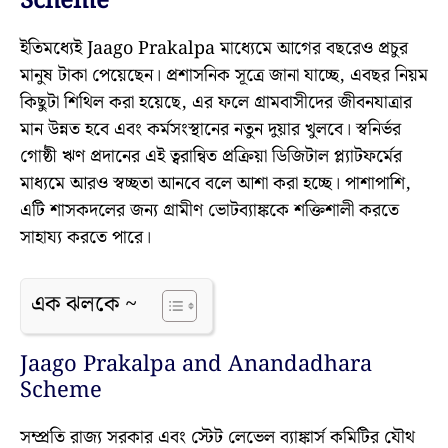
Scheme
ইতিমধ্যেই Jaago Prakalpa মাধ্যেমে আগের বছরেও প্রচুর
মানুষ টাকা পেয়েছেন। প্রশাসনিক সূত্রে জানা যাচ্ছে, এবছর নিয়ম
কিছুটা শিথিল করা হয়েছে, এর ফলে গ্রামবাসীদের জীবনযাত্রার
মান উন্নত হবে এবং কর্মসংস্থানের নতুন দুয়ার খুলবে। স্বনির্ভর
গোষ্ঠী ঋণ প্রদানের এই ত্বরান্বিত প্রক্রিয়া ডিজিটাল প্ল্যাটফর্মের
মাধ্যমে আরও স্বচ্ছতা আনবে বলে আশা করা হচ্ছে। পাশাপাশি,
এটি শাসকদলের জন্য গ্রামীণ ভোটব্যাঙ্ককে শক্তিশালী করতে
সাহায্য করতে পারে।
এক ঝলকে ~
Jaago Prakalpa and Anandadhara
Scheme
সম্প্রতি রাজ্য সরকার এবং স্টেট লেভেল ব্যাঙ্কার্স কমিটির যৌথ