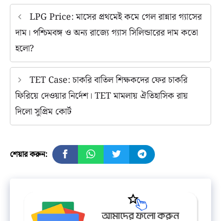
LPG Price: মাসের প্রথমেই কমে গেল রান্নার গ্যাসের
দাম। পশ্চিমবঙ্গ ও অন্য রাজ্যে গ্যাস সিলিন্ডারের দাম কতো
হলো?
TET Case: চাকরি বাতিল শিক্ষকদের ফের চাকরি
ফিরিয়ে দেওয়ার নির্দেশ। TET মামলায় ঐতিহাসিক রায়
দিলো সুপ্রিম কোর্ট
শেয়ার করুন: