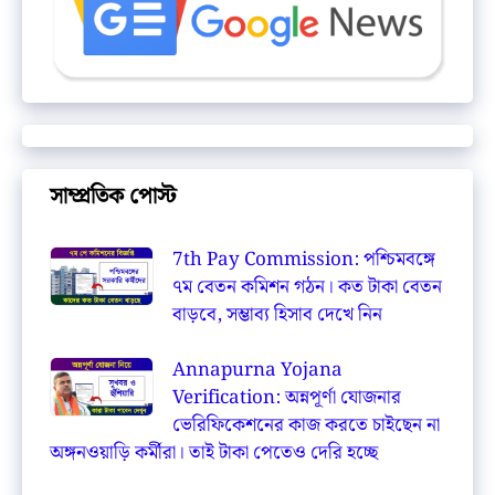
সাম্প্রতিক পোস্ট
7th Pay Commission: পশ্চিমবঙ্গে
৭ম বেতন কমিশন গঠন। কত টাকা বেতন
বাড়বে, সম্ভাব্য হিসাব দেখে নিন
Annapurna Yojana
Verification: অন্নপূর্ণা যোজনার
ভেরিফিকেশনের কাজ করতে চাইছেন না
অঙ্গনওয়াড়ি কর্মীরা। তাই টাকা পেতেও দেরি হচ্ছে