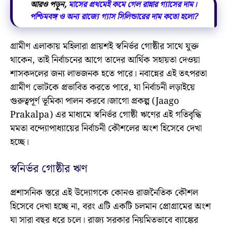
আরও পড়ুন,
মাসের প্রথমেই কমে গেল রান্নার গ্যাসের দাম।
পশ্চিমবঙ্গ ও অন্য রাজ্যে গ্যাস সিলিন্ডারের দাম কতো হলো?
গ্রামীণ এলাকায় মহিলারা প্রায়শই স্বনির্ভর গোষ্ঠীর সাথে যুক্ত
থাকেন, তাই নির্বাচনের আগে তাদের আর্থিক সহায়তা দেওয়া
শাসকদলের জন্য লাভজনক হতে পারে। নবান্নের এই তৎপরতা
গ্রামীণ ভোটকে প্রভাবিত করতে পারে, যা নির্বাচনী লড়াইয়ে
গুরুত্বপূর্ণ ভূমিকা পালন করবে।জাগো প্রকল্প (Jaago
Prakalpa) এর মাধ্যমে স্বনির্ভর গোষ্ঠী ঋণের এই গতিবৃদ্ধি
মমতা বন্দ্যোপাধ্যায়ের নির্বাচনী কৌশলের অংশ হিসেবে দেখা
হচ্ছে।
স্বনির্ভর গোষ্ঠীর ঋণ
প্রশাসনিক স্তরে এই উদ্যোগকে কোনও রাজনৈতিক কৌশল
হিসেবে দেখা হচ্ছে না, বরং এটি একটি চলমান প্রোগ্রামের অংশ
যা সারা বছর ধরে চলে। রাজ্য সরকার নিয়মিতভাবে ব্যাঙ্কের