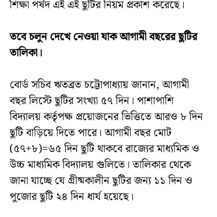
শিক্ষা পর্ষদ এই এই ছুটির নিয়ম প্রকাশ করেছে।
তবে চলুন দেখে নেওয়া যাক আগামী
বছরের ছুটির
তালিকা।
বোর্ড সচিব ঋতব্রত চট্টোপাধ্যায় জানান, আগামী
বছর লিস্টে ছুটির সংখ্যা ৫৭ দিন। পাশাপাশি
বিদ্যালয় কর্তৃপক্ষ প্রয়োজনের ভিত্তিতে আরও ৮ দিন
ছুটি বাড়িয়ে দিতে পারে। আগামী বছর মোট
(৫৭+৮)=৬৫ দিন ছুটি থাকবে রাজ্যের মাধ্যমিক ও
উচ্চ মাধ্যমিক বিদ্যালয় গুলিতে। তালিকার থেকে
জানা যাচ্ছে যে গ্রীষ্মকালীন ছুটির জন্য ১১ দিন ও
পুজোর ছুটি ২৪ দিন ধার্য হয়েছে।