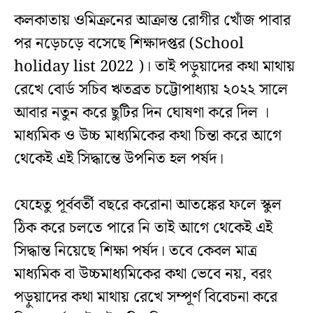
কলকাতায় ওমিক্রনের আক্রান্ত রোগীর খোঁজ পাবার
পর নড়েচড়ে বসেছে শিক্ষাদপ্তর (School
holiday list 2022 )। তাই পড়ুয়াদের কথা মাথায়
রেখে বোর্ড সচিব ঋতব্রত চট্টোপাধ্যায় ২০২২ সালে
আবার নতুন করে ছুটির দিন ঘোষণা করে দিল ।
মাধ্যমিক ও উচ্চ মাধ্যমিকের কথা চিন্তা করে আগে
থেকেই এই সিদ্ধান্তে উপনিত হল পর্ষদ।
যেহেতু পূর্ববর্তী বছরে করোনা আতঙ্কের ফলে স্কুল
ঠিক করে চলতে পারে নি তাই আগে থেকেই এই
সিদ্ধান্ত নিয়েছে শিক্ষা পর্ষদ। তবে কেবল মাত্র
মাধ্যমিক বা উচ্চমাধ্যমিকের কথা ভেবে নয়, বরং
পড়ুয়াদের কথা মাথায় রেখে সম্পূর্ণ বিবেচনা করে