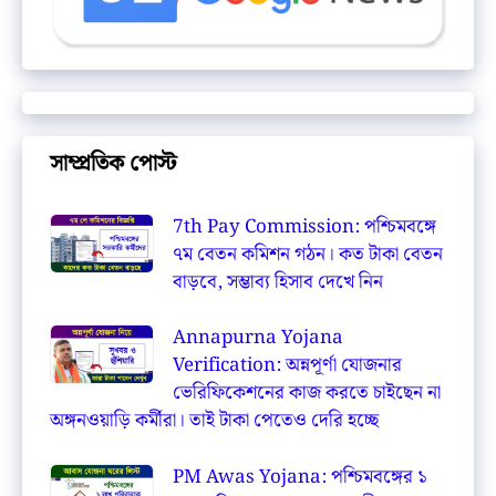
সাম্প্রতিক পোস্ট
7th Pay Commission: পশ্চিমবঙ্গে
৭ম বেতন কমিশন গঠন। কত টাকা বেতন
বাড়বে, সম্ভাব্য হিসাব দেখে নিন
Annapurna Yojana
Verification: অন্নপূর্ণা যোজনার
ভেরিফিকেশনের কাজ করতে চাইছেন না
অঙ্গনওয়াড়ি কর্মীরা। তাই টাকা পেতেও দেরি হচ্ছে
PM Awas Yojana: পশ্চিমবঙ্গের ১