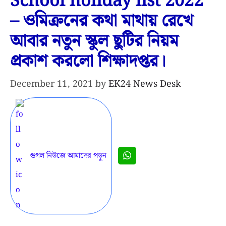
School holiday list 2022
– ওমিক্রনের কথা মাথায় রেখে
আবার নতুন স্কুল ছুটির নিয়ম
প্রকাশ করলো শিক্ষাদপ্তর।
December 11, 2021
by
EK24 News Desk
গুগল নিউজে আমাদের পড়ুন