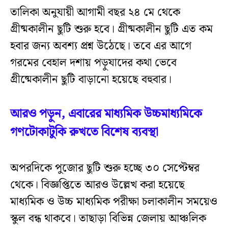
তালিকা অনুযায়ী আগামী বছর ২৪ মে থেকে
গ্রীষ্মকালীন ছুটি শুরু হবে। গ্রীষ্মকালীন ছুটি এত কম
হবার জন্য অবশ্য প্রশ্ন উঠেছে। তবে এর আগে
গরমের বেহাল দশায় পড়ুযাদের কথা ভেবে
গ্রীষ্মেকালীন ছুটি বাড়ানো হয়েছে বহুবার।
আরও পড়ুন, এবারের মাধ্যমিক উচ্চমাধ্যমিকে
গণটোকাটুকি রুখতে বিশেষ ব্যবস্থা
অপরদিকে পুজোর ছুটি শুরু হচ্ছে ৩০ সেপ্টেম্বর
থেকে। বিজ্ঞপ্তিতে আরও উল্লেখ করা হয়েছে
মাধ্যমিক ও উচ্চ মাধ্যমিক পরীক্ষা চলাকালীন সময়েও
স্কুল বন্ধ থাকবে। তাছাড়া বিভিন্ন জেলায় আঞ্চলিক