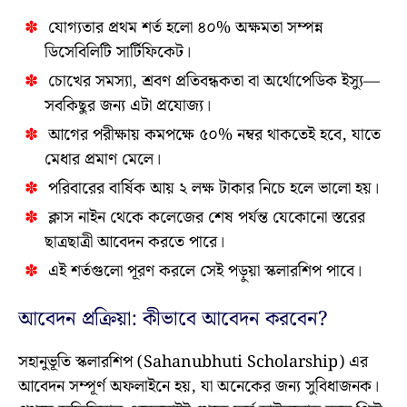
যোগ্যতার প্রথম শর্ত হলো ৪০% অক্ষমতা সম্পন্ন
ডিসেবিলিটি সার্টিফিকেট।
চোখের সমস্যা, শ্রবণ প্রতিবন্ধকতা বা অর্থোপেডিক ইস্যু—
সবকিছুর জন্য এটা প্রযোজ্য।
আগের পরীক্ষায় কমপক্ষে ৫০% নম্বর থাকতেই হবে, যাতে
মেধার প্রমাণ মেলে।
পরিবারের বার্ষিক আয় ২ লক্ষ টাকার নিচে হলে ভালো হয়।
ক্লাস নাইন থেকে কলেজের শেষ পর্যন্ত যেকোনো স্তরের
ছাত্রছাত্রী আবেদন করতে পারে।
এই শর্তগুলো পূরণ করলে সেই পড়ুয়া স্কলারশিপ পাবে।
আবেদন প্রক্রিয়া: কীভাবে আবেদন করবেন?
সহানুভূতি স্কলারশিপ (Sahanubhuti Scholarship) এর
আবেদন সম্পূর্ণ অফলাইনে হয়, যা অনেকের জন্য সুবিধাজনক।