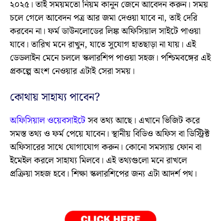
২০২৫। তাই সময়মতো নিয়ম কানুন জেনে আবেদন করুন। সময়
চলে গেলে আবেদন পত্র আর জমা দেওয়া যাবে না, তাই দেরি
করবেন না। ফর্ম ডাউনলোডের লিঙ্ক অফিসিয়াল সাইটে পাওয়া
যাবে। তারিখ মনে রাখুন, যাতে সুযোগ হাতছাড়া না যায়। এই
ডেডলাইন মেনে চললে স্কলারশিপ পাওয়া সহজ। পশ্চিমবঙ্গের এই
প্রকল্পে অংশ নেওয়ার এটাই সেরা সময়।
কোথায় সাহায্য পাবেন?
অফিসিয়াল ওয়েবসাইটে
সব তথ্য আছে। এখানে ভিজিট করে
সমস্ত তথ্য ও ফর্ম পেয়ে যাবেন। স্থানীয় বিডিও অফিস বা ডিস্ট্রিক্ট
অফিসারের সাথে যোগাযোগ করুন। কোনো সমস্যায় ফোন বা
ইমেইল করলে সাহায্য মিলবে। এই তথ্যগুলো মনে রাখলে
প্রক্রিয়া সহজ হবে। শিক্ষা স্কলারশিপের জন্য এটা আদর্শ পথ।