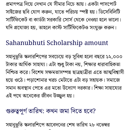
প্রমাণপত্র দিয়ে দেখান যে সীমার নিচে আয়। একটা পাসপোর্ট
সাইজের ছবি যোগ করুন, যাতে পরিচয় স্পষ্ট হয়। ডিসেবিলিটি
সার্টিফিকেট বা কার্ডটা সরকারি সোর্স থেকে নেওয়া হলে ভালো।
যদি প্রযোজ্য হয়, তাহলে কাস্ট সার্টিফিকেটও সংযুক্ত করুন।
Sahanubhuti Scholarship amount
সহানুভূতি স্কলারশিপের সবচেয়ে বড় সুবিধা হলো বছরে ১২,০০০
টাকার আর্থিক সাহায্য। এটা শুধু টাকা নয়, শিক্ষার ধারাবাহিকতা
নিশ্চিত করে। বিশেষ সক্ষমতাসম্পন্ন ছাত্রছাত্রীরা এতে আত্মবিশ্বাসী
হয়ে ওঠে। পড়াশোনার খরচ মেটাতে এটা বড় সহায়ক। সমাজে
সমান অবস্থান পেতে এর মতো উদ্যোগ দরকার। শিক্ষা সাহায্যের
এই পথে অনেকের জীবন উজ্জ্বল হয়।
গুরুত্বপূর্ণ তারিখ: কখন জমা দিতে হবে?
সহানুভূতি স্কলারশিপে আবেদনের শেষ তারিখ ২৮ নভেম্বর