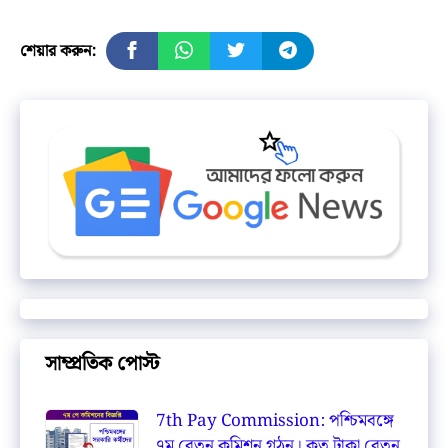
শেয়ার করুন:
সাম্প্রতিক পোস্ট
7th Pay Commission: পশ্চিমবঙ্গে
৭ম বেতন কমিশন গঠন। কত টাকা বেতন