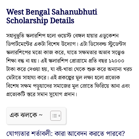
West Bengal Sahanubhuti
Scholarship Details
সহানুভূতি স্কলারশিপ হলো ওয়েস্ট বেঙ্গল হায়ার এডুকেশন
ডিপার্টমেন্টের একটা বিশেষ উদ্যোগ। এটা ডিসেবল্ড স্টুডেন্টস
স্কলারশিপের মতো কাজ করে, যাতে সক্ষমতার অভাব সত্ত্বেও
শিক্ষা বন্ধ না হয়। এই স্কলারশিপ প্রোগ্রামে প্রতি বছর ১২০০০
টাকা করে দেওয়া হয়, যা বই-খাতা থেকে শুরু করে অন্যান্য খরচ
মেটাতে সাহায্য করে। এই প্রকল্পের মূল লক্ষ্য হলো প্রত্যেক
বিশেষ সক্ষম পড়ুয়াদের সমাজের মূল স্রোতে ফিরিয়ে আনা এবং
প্রত্যেকটি স্তরে সমান সুযোগ প্রদান।
এক ঝলকে ~
যোগ্যতার শর্তাবলী: কারা আবেদন করতে পারবে?