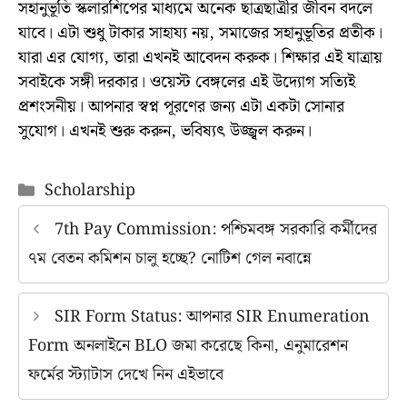
সহানুভূতি স্কলারশিপের মাধ্যমে অনেক ছাত্রছাত্রীর জীবন বদলে
যাবে। এটা শুধু টাকার সাহায্য নয়, সমাজের সহানুভূতির প্রতীক।
যারা এর যোগ্য, তারা এখনই আবেদন করুক। শিক্ষার এই যাত্রায়
সবাইকে সঙ্গী দরকার। ওয়েস্ট বেঙ্গলের এই উদ্যোগ সত্যিই
প্রশংসনীয়। আপনার স্বপ্ন পূরণের জন্য এটা একটা সোনার
সুযোগ। এখনই শুরু করুন, ভবিষ্যৎ উজ্জ্বল করুন।
Categories
Scholarship
7th Pay Commission: পশ্চিমবঙ্গ সরকারি কর্মীদের
৭ম বেতন কমিশন চালু হচ্ছে? নোটিশ গেল নবান্নে
SIR Form Status: আপনার SIR Enumeration
Form অনলাইনে BLO জমা করেছে কিনা, এনুমারেশন
ফর্মের স্ট্যাটাস দেখে নিন এইভাবে