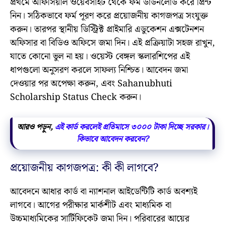
প্রথমে অফিসিয়াল ওয়েবসাইট থেকে ফর্ম ডাউনলোড করে প্রিন্ট
নিন। সঠিকভাবে ফর্ম পূরণ করে প্রয়োজনীয় কাগজপত্র সংযুক্ত
করুন। তারপর স্থানীয় ডিস্ট্রিক্ট প্রাইমারি এডুকেশন এক্সটেনশন
অফিসার বা বিডিও অফিসে জমা দিন। এই প্রক্রিয়াটা সহজ রাখুন,
যাতে কোনো ভুল না হয়। ওয়েস্ট বেঙ্গল স্কলারশিপের এই
ধাপগুলো অনুসরণ করলে সাফল্য নিশ্চিত। আবেদন জমা
দেওয়ার পর অপেক্ষা করুন, এবং Sahanubhuti
Scholarship Status Check করুন।
আরও পড়ুন,
এই কার্ড করলেই প্রতিমাসে ৩০০০ টাকা দিচ্ছে সরকার।
কিভাবে আবেদন করবেন?
প্রয়োজনীয় কাগজপত্র: কী কী লাগবে?
আবেদনে আধার কার্ড বা ন্যাশনাল আইডেন্টিটি কার্ড অবশ্যই
লাগবে। আগের পরীক্ষার মার্কশীট এবং মাধ্যমিক বা
উচ্চমাধ্যমিকের সার্টিফিকেট জমা দিন। পরিবারের আয়ের